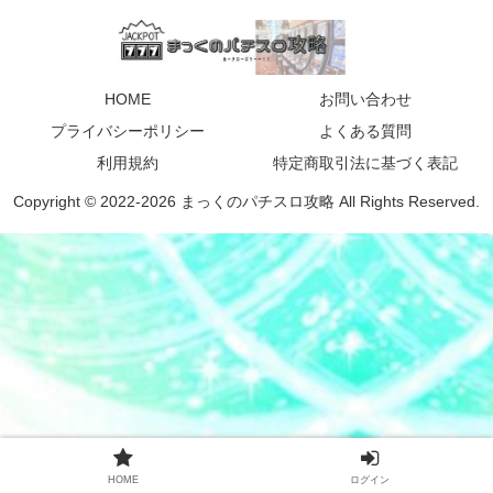
HOME
お問い合わせ
プライバシーポリシー
よくある質問
利用規約
特定商取引法に基づく表記
Copyright © 2022-2026 まっくのパチスロ攻略 All Rights Reserved.
HOME
ログイン