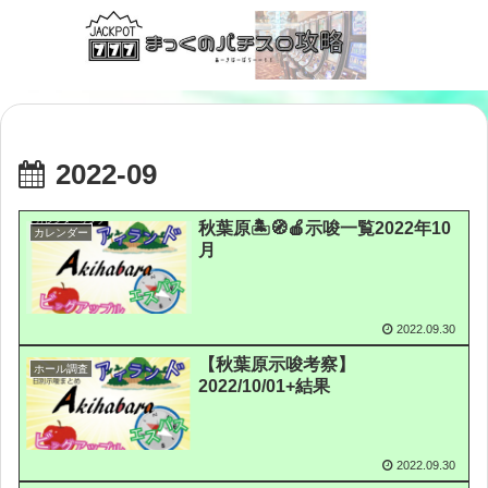
2022-09
秋葉原🏝🧭🍎示唆一覧2022年10
カレンダー
月
2022.09.30
【秋葉原示唆考察】
ホール調査
2022/10/01+結果
2022.09.30