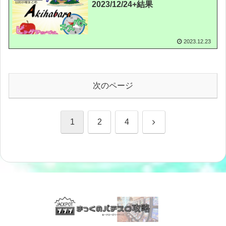
2023/12/24+結果
2023.12.23
次のページ
次
1
2
4
へ