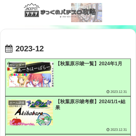
2023-12
【秋葉原示唆一覧】2024年1月
カレンダー
2023.12.31
【秋葉原示唆考察】2024/1/1+結
ホール調査
果
2023.12.31