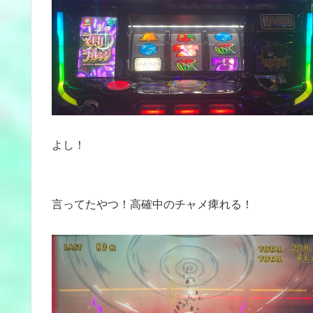
よし！
言ってたやつ！高確中のチャメ痺れる！