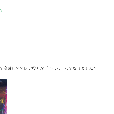
)
チで高確しててレア役とか「うほっ」ってなりません？