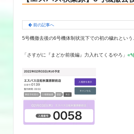
前の記事へ
5号機撤去後の6号機体制状況下での初の穢れとい
「さすがに『まどか前後編』力入れてくるやろ」