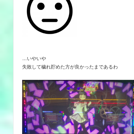
…いやいや
失敗して穢れ貯めた方が良かったまであるわ