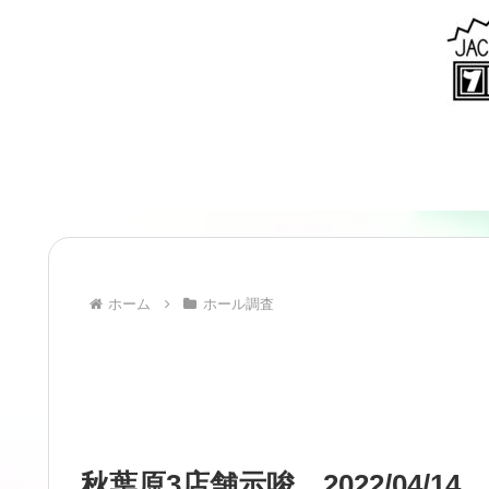
ホーム
ホール調査
秋葉原3店舗示唆＿2022/04/14