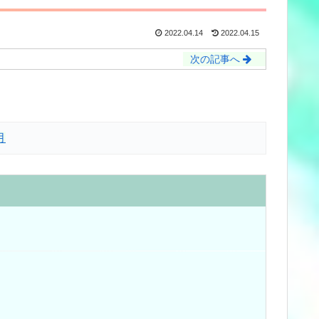
2022.04.14
2022.04.15
次の記事へ
月