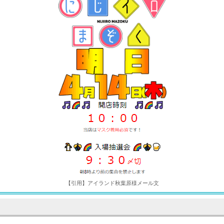
【引用】アイランド秋葉原様メール文