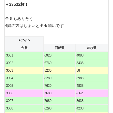
＋33532枚！
全６もありそう
4階の方はちょいと出玉弱いです
Aツイン
台番
回転数
差枚数
3001
6920
4088
3002
6760
3438
3003
8230
88
3004
8280
3988
3005
7620
4838
3006
7680
-562
3007
7980
3638
3008
6290
4238