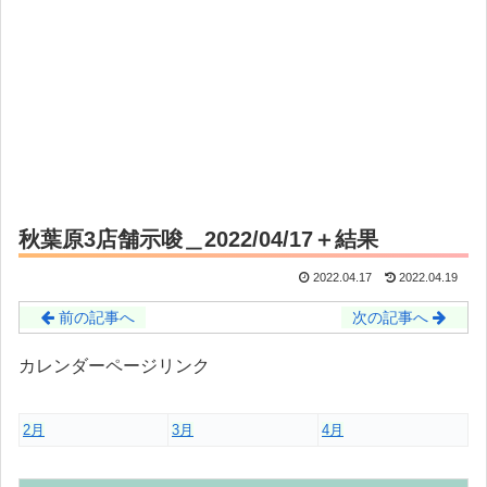
秋葉原3店舗示唆＿2022/04/17＋結果
2022.04.17
2022.04.19
前の記事へ
次の記事へ
カレンダーページリンク
2月
3月
4月