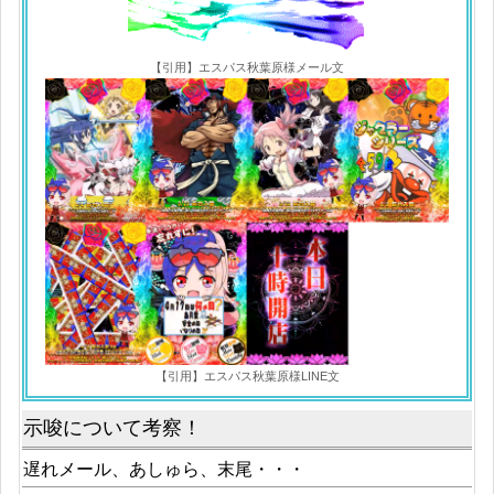
【引用】エスパス秋葉原様メール文
【引用】エスパス秋葉原様LINE文
示唆について考察！
遅れメール、あしゅら、末尾・・・