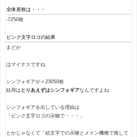
全体差枚は・・・
-7250枚
ピンク文字ロゴの結果
まどか
はマイナスですね
シンフォギアが＋23050枚
結局は
とりあえずはシンフォギア
なんですよね
シンフォギアを出している理由は
「ピンク文字ロゴの示唆で・・・」
とかじゃなくて「絵文字での示唆とメイン機種で推して