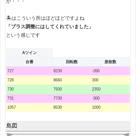
が・・・
🏝はこういう所はほどほどですよね
「プラス調整にはしてくれていました」
という感じです
Aツイン
台番
回転数
差枚数
727
8230
-350
728
8660
300
730
7930
2350
731
7730
-300
1057
8530
1000
島図