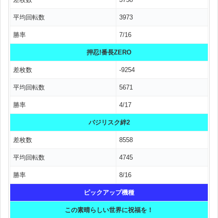
平均回転数
3973
勝率
7/16
押忍!番長ZERO
差枚数
-9254
平均回転数
5671
勝率
4/17
バジリスク絆2
差枚数
8558
平均回転数
4745
勝率
8/16
ピックアップ機種
この素晴らしい世界に祝福を！