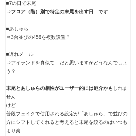
■7の日で末尾
⇒
フロア（階）別で特定の末尾を出す日
です
■あしゅら
⇒3台並びの456を複数設置？
■遅れメール
⇒アイランドを真似て だと思いますがどうなんでしょ
う？
末尾とあしゅらの相性がユーザー的には厄介かも
しれま
せん
けど
普段フェイクで使用される設定が「あしゅら」で並びの
方にシフトしてくれると考えると末尾を絞るのはいつも
より楽