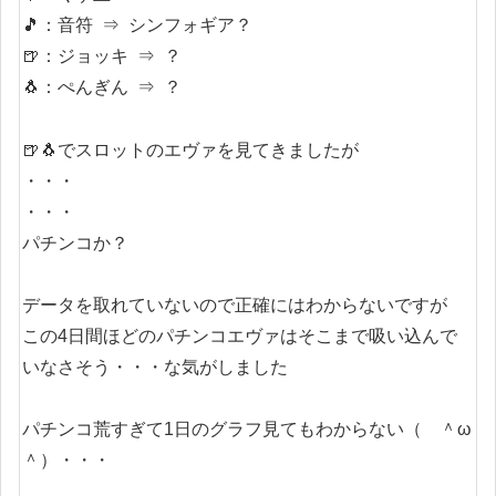
🎵：音符 ⇒ シンフォギア？
🍺：ジョッキ ⇒ ？
🐧：ぺんぎん ⇒ ？
🍺🐧でスロットのエヴァを見てきましたが
・・・
・・・
パチンコか？
データを取れていないので正確にはわからないですが
この4日間ほどのパチンコエヴァはそこまで吸い込んで
いなさそう・・・な気がしました
パチンコ荒すぎて1日のグラフ見てもわからない（ ＾ω
＾）・・・