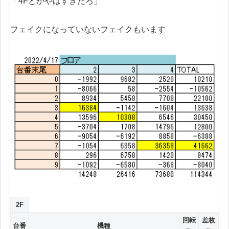
「4Fとかやばすぎだろ」
フェイクになっていないフェイクもいます
2F
回転
差枚
台番
機種