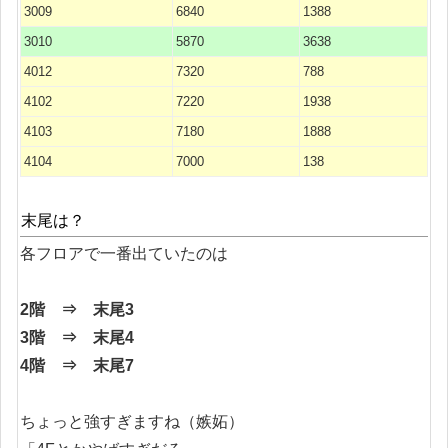
3009
6840
1388
3010
5870
3638
4012
7320
788
4102
7220
1938
4103
7180
1888
4104
7000
138
末尾は？
各フロアで一番出ていたのは
2階 ⇒ 末尾3
3階 ⇒ 末尾4
4階 ⇒ 末尾7
ちょっと強すぎますね（嫉妬）