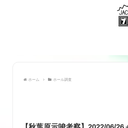
ホーム
ホール調査
【秋葉原示唆考察】2022/06/2