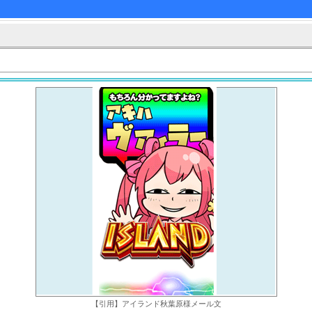
【引用】アイランド秋葉原様メール文