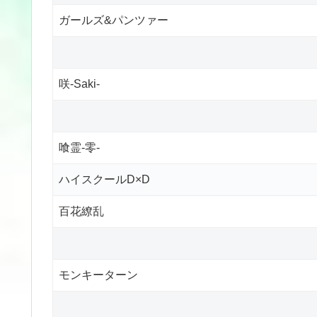
ガールズ&パンツァー
咲-Saki-
喰霊-零-
ハイスクールD×D
百花繚乱
モンキーターン