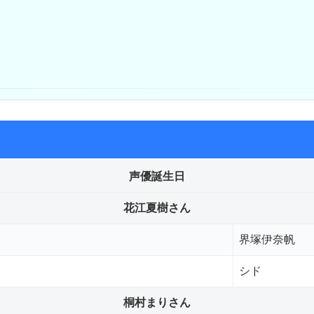
声優誕生日
花江夏樹さん
界塚伊奈帆
シド
桐村まりさん