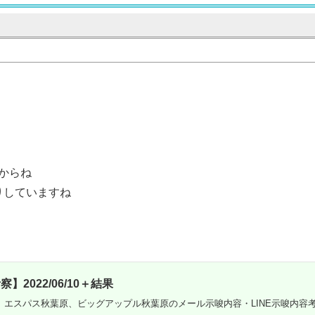
からね
りしていますね
】2022/06/10＋結果
、エスパス秋葉原、ビッグアップル秋葉原のメール示唆内容・LINE示唆内容