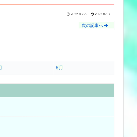
2022.06.25
2022.07.30
次の記事へ
月
6月