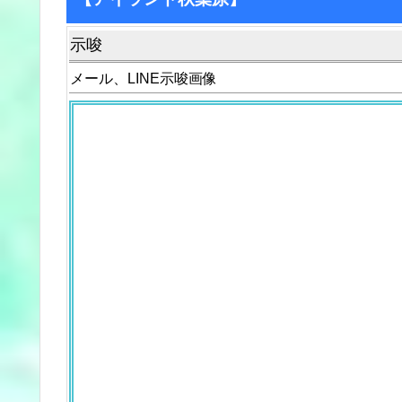
示唆
メール、LINE示唆画像