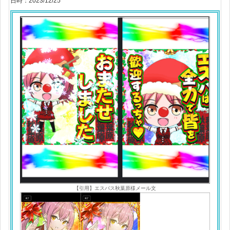
日時：2023/12/25
【引用】エスパス秋葉原様メール文