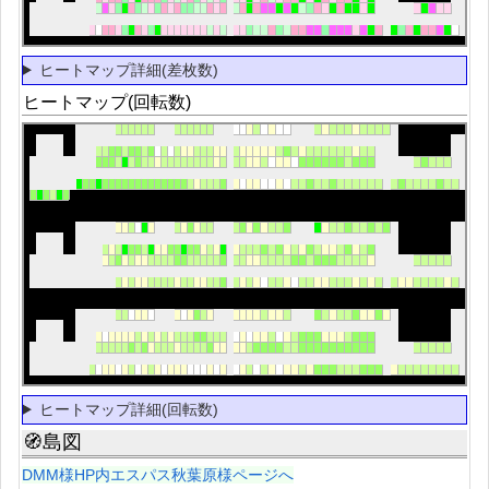
ヒートマップ詳細(差枚数)
ヒートマップ(回転数)
ヒートマップ詳細(回転数)
🧭島図
DMM様HP内エスパス秋葉原様ページへ