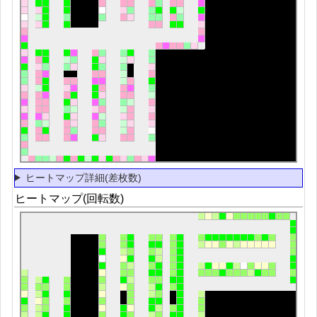
ヒートマップ詳細(差枚数)
ヒートマップ(回転数)