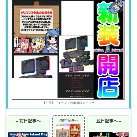
【引用】アイランド秋葉原様メール文
←前日記事へ
↑前年記事へ
翌日記事へ→