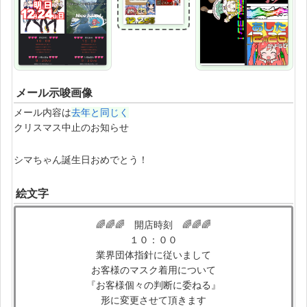
メール示唆画像
メール内容は
去年と同じく
クリスマス中止のお知らせ
シマちゃん誕生日おめでとう！
絵文字
🌈🌈🌈 開店時刻 🌈🌈🌈
１０：００
業界団体指針に従いまして
お客様のマスク着用について
『お客様個々の判断に委ねる』
形に変更させて頂きます