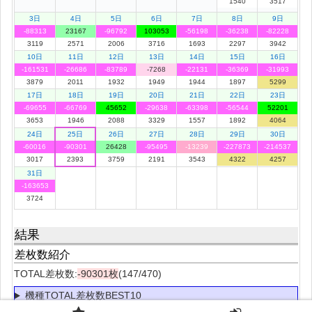
1540
3517
3日
4日
5日
6日
7日
8日
9日
-88313
23167
-96792
103053
-56198
-36238
-82228
3119
2571
2006
3716
1693
2297
3942
10日
11日
12日
13日
14日
15日
16日
-161531
-26686
-83789
-7268
-22131
-36369
-31993
3879
2011
1932
1949
1944
1897
5299
17日
18日
19日
20日
21日
22日
23日
-69655
-66769
45652
-29638
-63398
-56544
52201
3653
1946
2088
3329
1557
1892
4064
24日
25日
26日
27日
28日
29日
30日
-60016
-90301
26428
-95495
-13239
-227873
-214537
3017
2393
3759
2191
3543
4322
4257
31日
-163653
3724
結果
差枚数紹介
TOTAL差枚数:
-90301枚
(147/470)
機種TOTAL差枚数BEST10