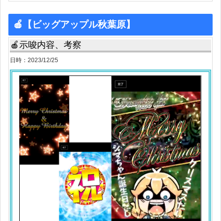
🍎【ビッグアップル秋葉原】
🍎示唆内容、考察
日時：2023/12/25