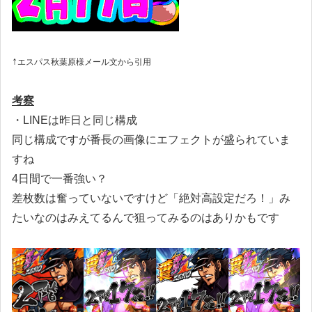
↑
エスパス秋葉原様メール文から引用
考察
・LINEは昨日と同じ構成
同じ構成ですが番長の画像にエフェクトが盛られていま
すね
4日間で一番強い？
差枚数は奮っていないですけど「絶対高設定だろ！」み
たいなのはみえてるんで狙ってみるのはありかもです