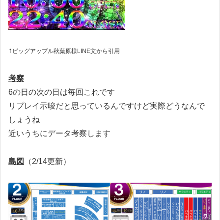
↑
ビッグアップル秋葉原様LINE文から引用
考察
6の日の次の日は毎回これです
リプレイ示唆だと思っているんですけど実際どうなんで
しょうね
近いうちにデータ考察します
島図
（2/14更新）