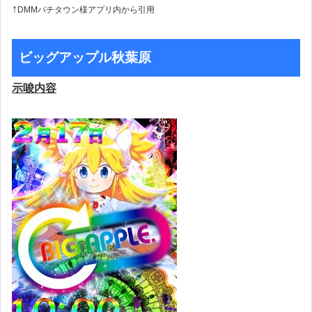
↑
DMMパチタウン様アプリ内から引用
ビッグアップル秋葉原
示唆内容