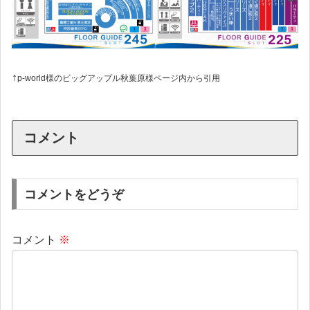
↑
p-world様のビッグアップル秋葉原様ページ内から引用
コメント
コメントをどうぞ
コメント
※