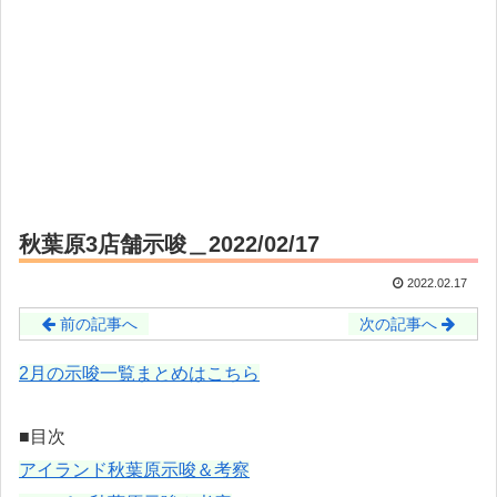
秋葉原3店舗示唆＿2022/02/17
2022.02.17
前の記事へ
次の記事へ
2月の示唆一覧まとめはこちら
■目次
アイランド秋葉原示唆＆考察