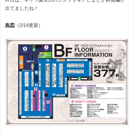
出てましたね！
島図
（2/14更新）