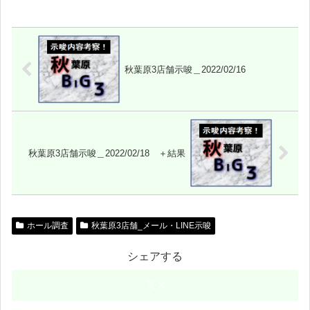
秋葉原3店舗示唆＿2022/02/16
秋葉原3店舗示唆＿2022/02/18 ＋結果
ホール調査
秋葉原3店舗_メール・LINE示唆
シェアする
X