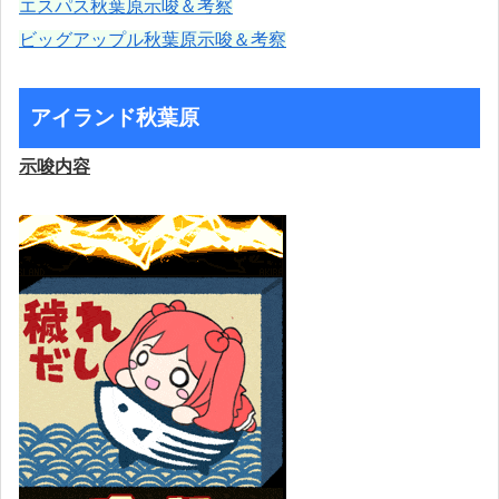
エスパス秋葉原示唆＆考察
ビッグアップル秋葉原示唆＆考察
アイランド秋葉原
示唆内容