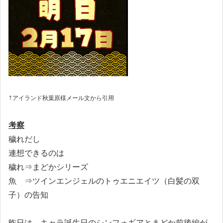
↑
アイランド秋葉原様メール文から引用
考察
穢れだし
連想できるのは
穢れ⇒まどかシリーズ
魚 ⇒ツインエンジェルのトゥエニエイツ（白髪の双
子）の告知
昨日は、キャラ誕生日のシンフォギアとまどか前後編が