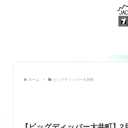
ホーム
ビッグディッパー大井町
【ビッグディッパー大井町】2