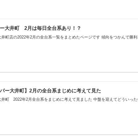
ー大井町 2月は毎日全台系あり！？
井町店の2022年2月の全台系一覧をまとめたページです 傾向をつかんで勝
パー大井町】2月の全台系まじめに考えて見た
井町 2022年2月全台系をまじめに考えて見ました 中盤を迎えてどういっ