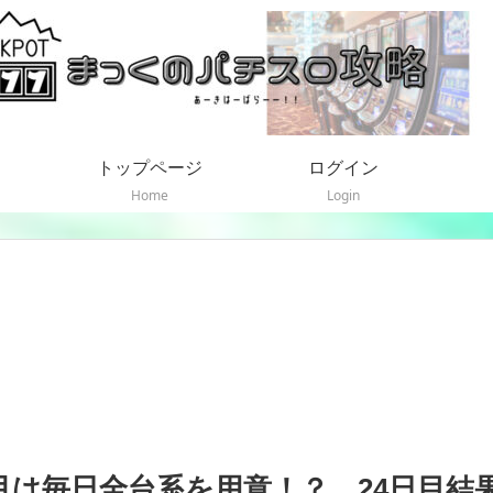
トップページ
ログイン
Home
Login
月は毎日全台系を用意！？ 24日目結