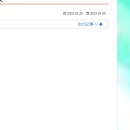
2022.02.25
2023.02.03
次の記事へ