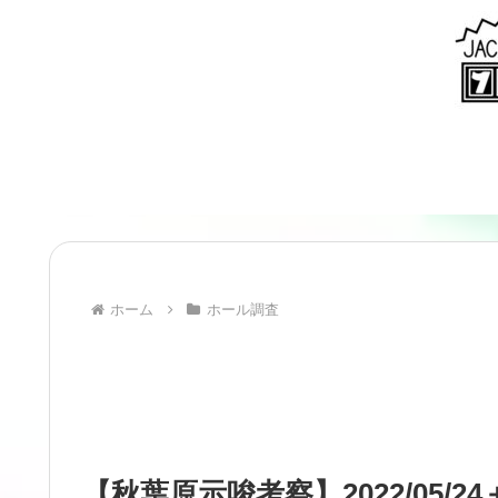
ホーム
ホール調査
【秋葉原示唆考察】2022/05/2