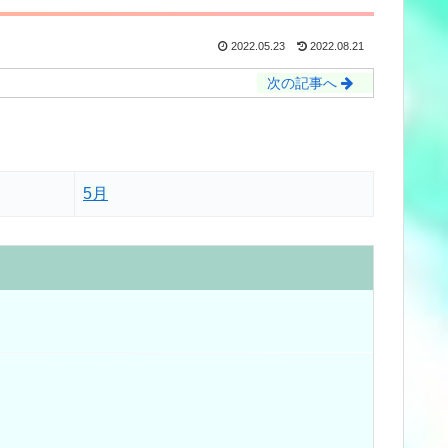
2022.05.23
2022.08.21
次の記事へ
5月