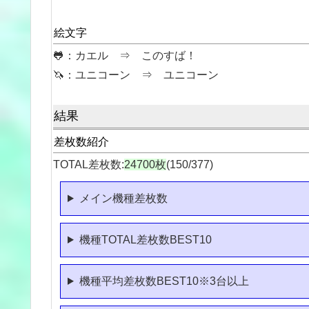
絵文字
🐸：カエル ⇒ このすば！
🦄：ユニコーン ⇒ ユニコーン
結果
差枚数紹介
TOTAL差枚数:
24700枚
(150/377)
メイン機種差枚数
機種TOTAL差枚数BEST10
機種平均差枚数BEST10※3台以上