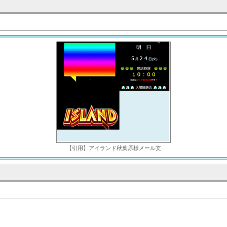
【引用】アイランド秋葉原様メール文