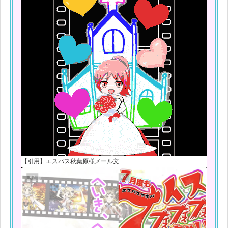
【引用】エスパス秋葉原様メール文