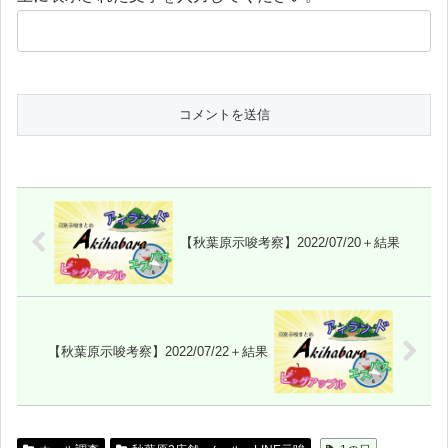
【秋葉原示唆考察】2022/07/20＋結果
【秋葉原示唆考察】2022/07/22＋結果