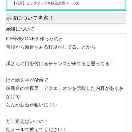
【引用】ビッグアップル秋葉原様メール文
示唆について考察！
示唆について
6.5号機ZONEを作ったのと
普段から新台をある程度推してることから
🍎さんに目を付けるチャンスが来てると思ってる！
けど絵文字が🐶🤖で
準新台の犬夜叉、アクエリオンを示唆した内容があるお
かげで
なんか新台が狙いにくい
どこ狙えばいいの？
朝メールで教えてください！