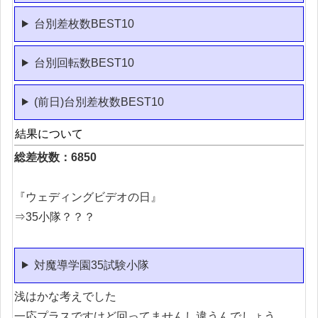
台別差枚数BEST10
台別回転数BEST10
(前日)台別差枚数BEST10
結果について
総差枚数：6850
『ウェディングビデオの日』
⇒35小隊？？？
対魔導学園35試験小隊
浅はかな考えでした
一応プラスですけど回ってませんし違うんでしょう