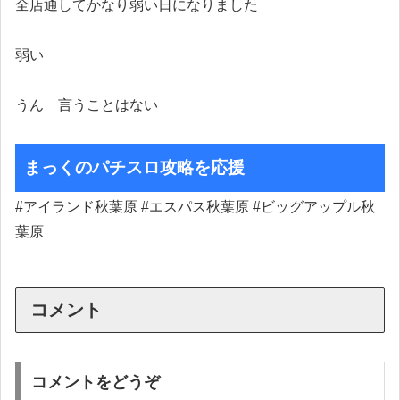
全店通してかなり弱い日になりました
弱い
うん 言うことはない
まっくのパチスロ攻略を応援
#アイランド秋葉原 #エスパス秋葉原 #ビッグアップル秋
葉原
コメント
コメントをどうぞ