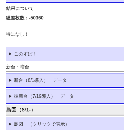
結果について
総差枚数：-50360
特になし！
このすば！
新台・増台
新台（8/1導入） データ
準新台（7/19導入） データ
島図（8/1-）
島図 （クリックで表示）