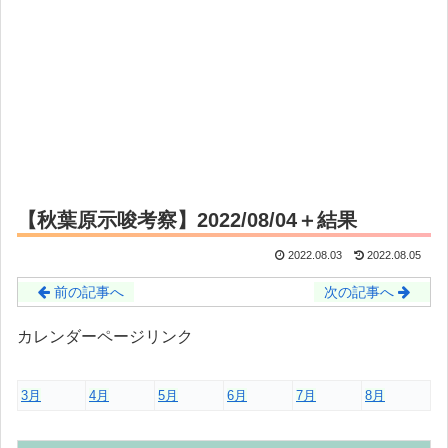
【秋葉原示唆考察】2022/08/04＋結果
2022.08.03
2022.08.05
前の記事へ
次の記事へ
カレンダーページリンク
3月
4月
5月
6月
7月
8月