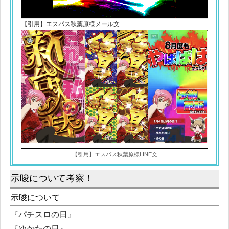
【引用】エスパス秋葉原様メール文
【引用】エスパス秋葉原様LINE文
示唆について考察！
示唆について
『パチスロの日』
『ゆかたの日』