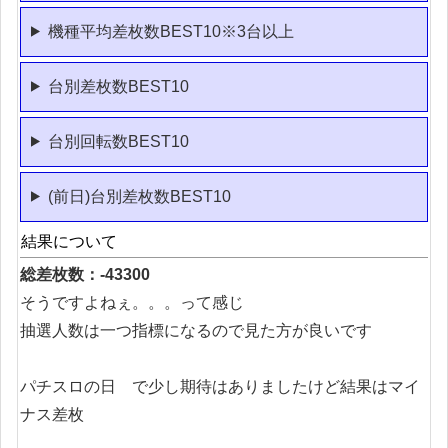
機種平均差枚数BEST10※3台以上
台別差枚数BEST10
台別回転数BEST10
(前日)台別差枚数BEST10
結果について
総差枚数：-43300
そうですよねぇ。。。って感じ
抽選人数は一つ指標になるので見た方が良いです
パチスロの日 で少し期待はありましたけど結果はマイ
ナス差枚