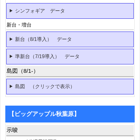
シンフォギア データ
新台・増台
新台（8/1導入） データ
準新台（7/19導入） データ
島図（8/1-）
島図 （クリックで表示）
【ビッグアップル秋葉原】
示唆