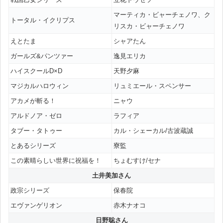
マーティカ・ビャーチェノワ、ク
トータル・イクリプス
リスカ・ビャーチェノワ
えとたま
シャアたん
ガールズ&パンツァー
逸見エリカ
ハイスクールD×D
天野夕麻
マジカルハロウィン
リュミエール・スペンサー
アカメが斬る！
ニャウ
アルドノア・ゼロ
ラフィア
タブー・タトゥー
カル・シェーカル/古波蔵誠
とあるシリーズ
寮監
この素晴らしい世界に祝福を！
ちょむすけ/セナ
土井美加さん
政宗シリーズ
保春院
エヴァンゲリオン
赤木ナオコ
日野聡さん