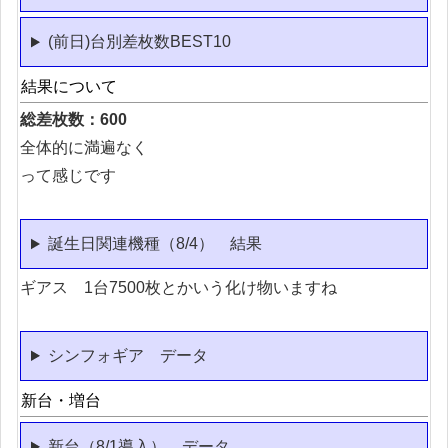
(前日)台別差枚数BEST10
結果について
総差枚数：600
全体的に満遍なく
って感じです
誕生日関連機種（8/4） 結果
ギアス 1台7500枚とかいう化け物いますね
シンフォギア データ
新台・増台
新台（8/1導入） データ