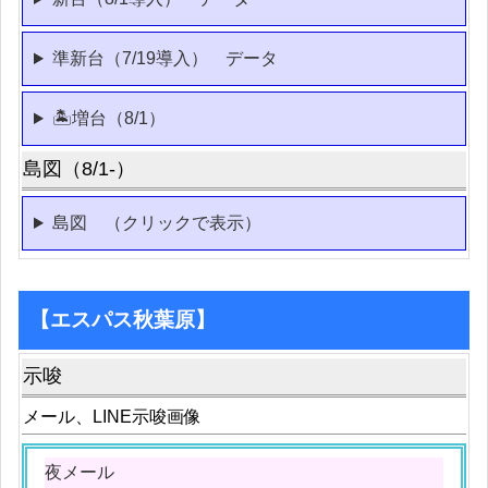
準新台（7/19導入） データ
🏝増台（8/1）
島図（8/1-）
島図 （クリックで表示）
【エスパス秋葉原】
示唆
メール、LINE示唆画像
夜メール