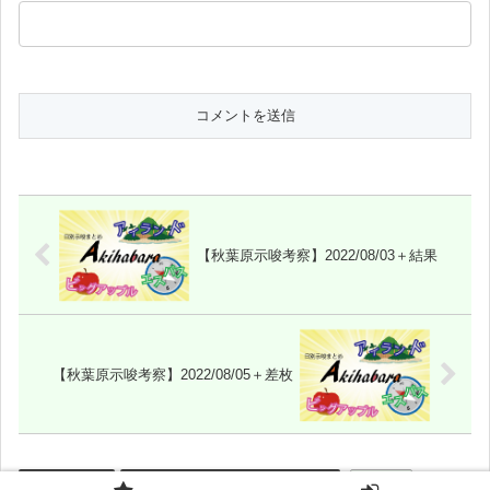
【秋葉原示唆考察】2022/08/03＋結果
【秋葉原示唆考察】2022/08/05＋差枚
ホール調査
秋葉原3店舗_メール・LINE示唆
4の日