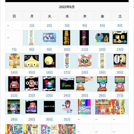
2022年8月
日
月
火
水
木
金
土
–
1日
2日
3日
4日
5日
6日
–
7日
8日
9日
10日
11日
12日
13日
14日
15日
16日
17日
18日
19日
20日
21日
22日
23日
24日
25日
26日
27日
28日
29日
30日
31日
–
–
–
–
–
–