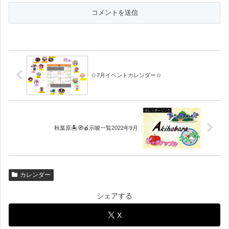
☆7月イベントカレンダー☆
秋葉原🏝🧭🍎示唆一覧2022年9月
カレンダー
シェアする
X