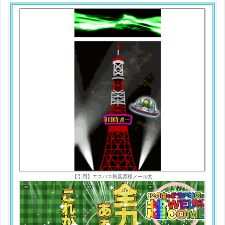
【引用】エスパス秋葉原様メール文