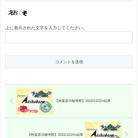
上に表示された文字を入力してください。
【秋葉原示唆考察】2022/12/22+結果
【秋葉原示唆考察】2022/12/24+結果