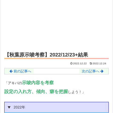
【秋葉原示唆考察】2022/12/23+結果
2022.12.22
2022.12.24
前の記事へ
次の記事へ
示唆内容を考察
「アキバの
設定の入れ方
、傾向、癖を把握
しよう！」
2022年