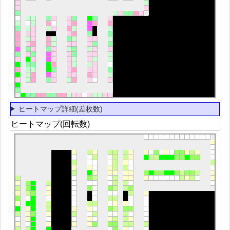
ヒートマップ詳細(差枚数)
ヒートマップ(回転数)