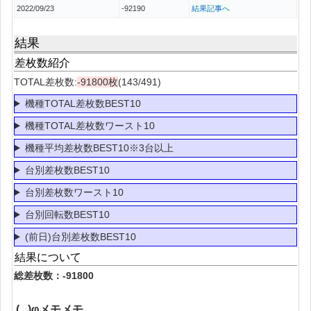
2022/09/23
-92190
結果記事へ
結果
差枚数紹介
TOTAL差枚数:
-91800枚
(143/491)
機種TOTAL差枚数BEST10
機種TOTAL差枚数ワースト10
機種平均差枚数BEST10※3台以上
台別差枚数BEST10
台別差枚数ワースト10
台別回転数BEST10
(前日)台別差枚数BEST10
結果について
総差枚数：-91800
( ..)φメモメモ