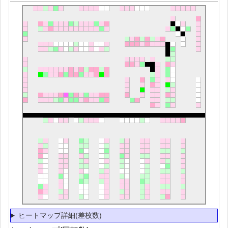
ヒートマップ詳細(差枚数)