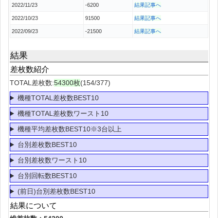
2022/11/23
-6200
結果記事へ
2022/10/23
91500
結果記事へ
2022/09/23
-21500
結果記事へ
結果
差枚数紹介
TOTAL差枚数:
54300枚
(154/377)
機種TOTAL差枚数BEST10
機種TOTAL差枚数ワースト10
機種平均差枚数BEST10※3台以上
台別差枚数BEST10
台別差枚数ワースト10
台別回転数BEST10
(前日)台別差枚数BEST10
結果について