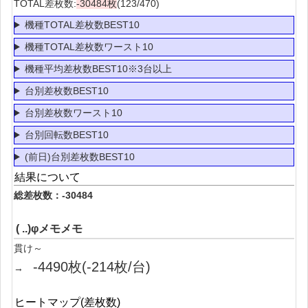
TOTAL差枚数:
-30484枚
(123/470)
機種TOTAL差枚数BEST10
機種TOTAL差枚数ワースト10
機種平均差枚数BEST10※3台以上
台別差枚数BEST10
台別差枚数ワースト10
台別回転数BEST10
(前日)台別差枚数BEST10
結果について
総差枚数：-30484
( ..)φメモメモ
貫け～
-4490枚(-214枚/台)
→
ヒートマップ(差枚数)