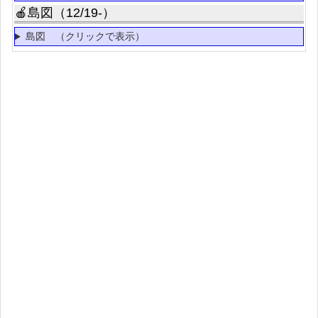
🍎島図（12/19-）
島図 （クリックで表示）