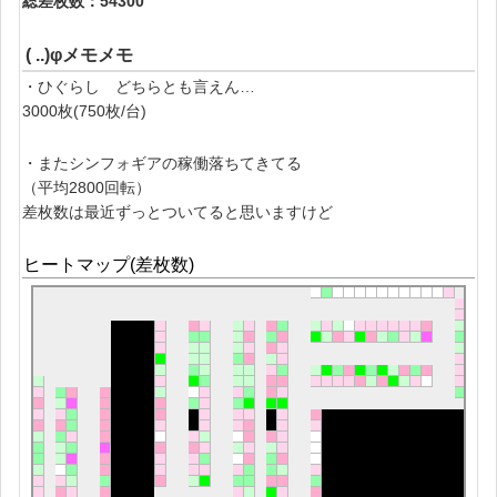
総差枚数：54300
( ..)φメモメモ
・ひぐらし どちらとも言えん…
3000枚(750枚/台)
・またシンフォギアの稼働落ちてきてる
（平均2800回転）
差枚数は最近ずっとついてると思いますけど
ヒートマップ(差枚数)