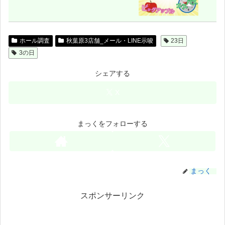
ホール調査
秋葉原3店舗_メール・LINE示唆
23日
3の日
シェアする
X
まっくをフォローする
まっく
スポンサーリンク