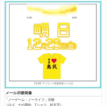
【引用】アイランド秋葉原様メール文
メール示唆画像
「ノーゲーム・ノーライフ」示唆
（ロゴ、十の盟約、Tシャツ、絵文字）