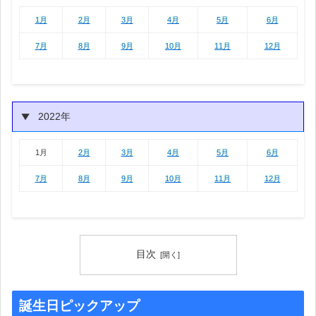
1月
2月
3月
4月
5月
6月
1月
2月
3月
4月
5月
6月
7月
8月
9月
10月
11月
12月
2022年
1月
2月
3月
4月
5月
6月
1月
2月
3月
4月
5月
6月
7月
8月
9月
10月
11月
12月
目次
誕生日ピックアップ