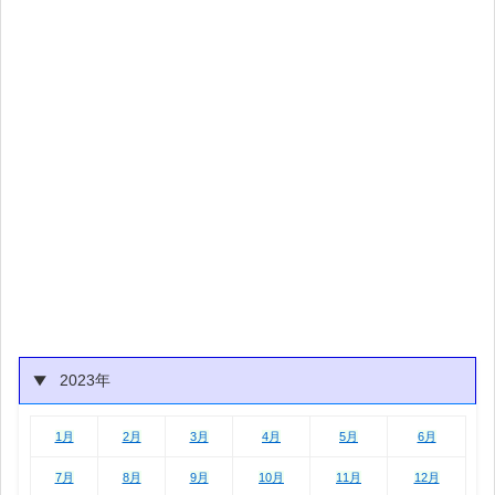
2023年
1月
2月
3月
4月
5月
6月
1月
2月
3月
4月
5月
6月
7月
8月
9月
10月
11月
12月