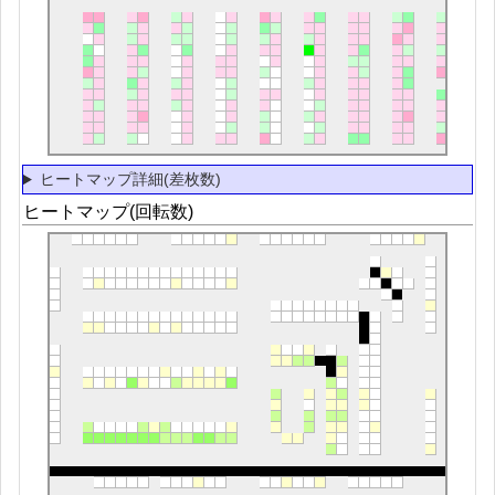
ヒートマップ詳細(差枚数)
ヒートマップ(回転数)