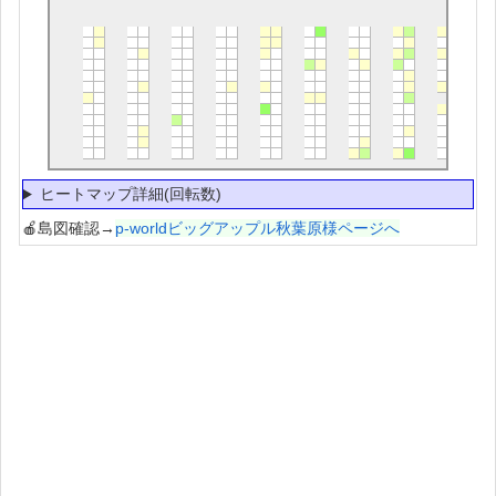
ヒートマップ詳細(回転数)
🍎島図確認→
p-worldビッグアップル秋葉原様ページへ