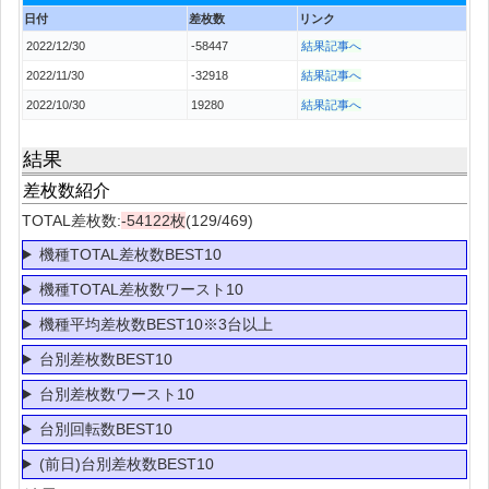
日付
差枚数
リンク
2022/12/30
-58447
結果記事へ
2022/11/30
-32918
結果記事へ
2022/10/30
19280
結果記事へ
結果
差枚数紹介
TOTAL差枚数:
-54122枚
(129/469)
機種TOTAL差枚数BEST10
機種TOTAL差枚数ワースト10
機種平均差枚数BEST10※3台以上
台別差枚数BEST10
台別差枚数ワースト10
台別回転数BEST10
(前日)台別差枚数BEST10