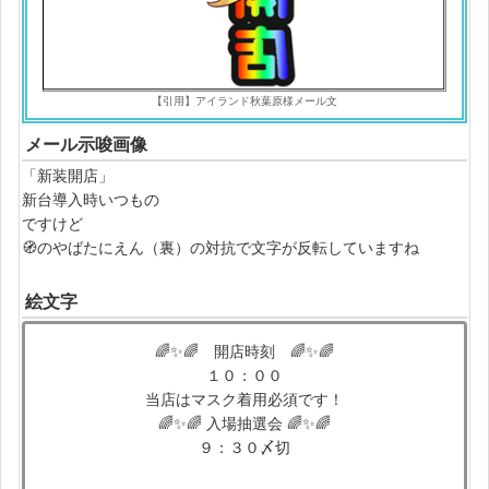
【引用】アイランド秋葉原様メール文
メール示唆画像
「新装開店」
新台導入時いつもの
ですけど
🧭のやばたにえん（裏）の対抗で文字が反転していますね
絵文字
🌈✨🌈 開店時刻 🌈✨🌈
１０：００
当店はマスク着用必須です！
🌈✨🌈 入場抽選会 🌈✨🌈
９：３０〆切