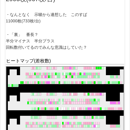
・なんとなく 示唆から連想した このすば
11000枚(733枚/台)
・「裏」 番長？
半分マイナス 半分プラス
回転数付いてるのでみんな意識はしていた？
ヒートマップ(差枚数)