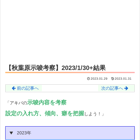
【秋葉原示唆考察】2023/1/30+結果
2023.01.29
2023.01.31
前の記事へ
次の記事へ
示唆内容を考察
「アキバの
設定の入れ方
、傾向、癖を把握
しよう！」
2023年