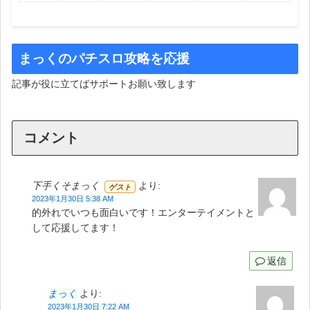
まっくのパチスロ攻略を応援
記事が役に立てばサポートお願い致します
コメント
下手くそまっく
より:
ゲスト
2023年1月30日 5:38 AM
的外れでいつも面白いです！エンターテイメントと
して応援してます！
返信
まっく
より:
2023年1月30日 7:22 AM