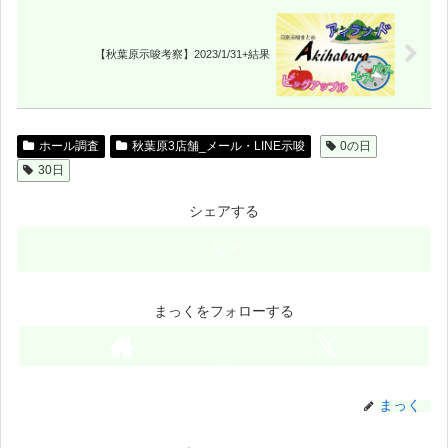
【秋葉原示唆考察】2023/1/31+結果
ホール調査
秋葉原3店舗_メール・LINE示唆
0の日
30日
シェアする
X
まっくをフォローする
まっく