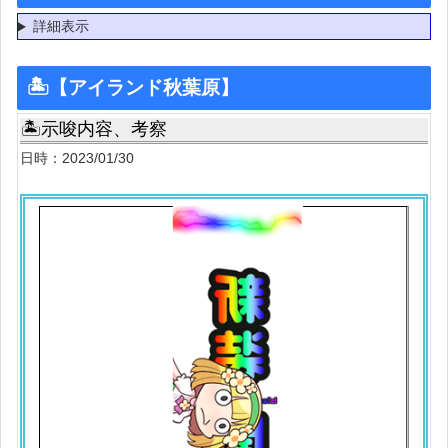
詳細表示
🏝【アイランド秋葉原】
🏝示唆内容、考察
日時：2023/01/30