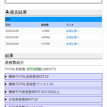
🏝過去結果
同日
日付
差枚数
リンク
2022/12/30
-17550
結果記事へ
2022/11/30
105550
結果記事へ
2022/10/30
127200
結果記事へ
結果
差枚数紹介
TOTAL差枚数:
107100枚
(168/377)
機種TOTAL差枚数BEST10
機種TOTAL差枚数ワースト10
機種平均差枚数BEST10※3台以上
台別差枚数BEST10