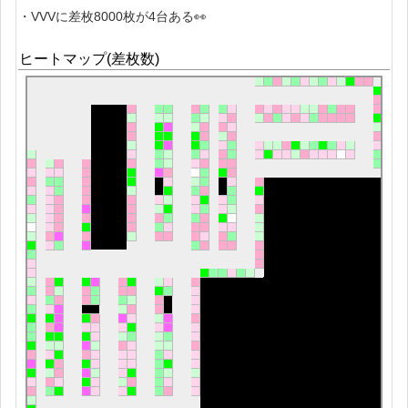
・VVVに差枚8000枚が4台ある👀
ヒートマップ(差枚数)