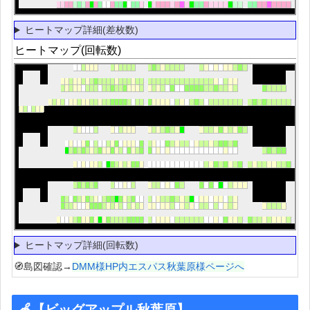
ヒートマップ詳細(差枚数)
ヒートマップ(回転数)
ヒートマップ詳細(回転数)
🧭島図確認→
DMM様HP内エスパス秋葉原様ページへ
🍎【ビッグアップル秋葉原】