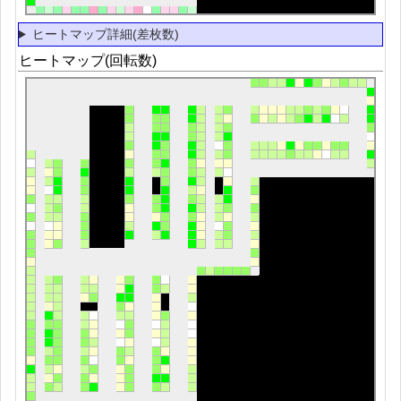
ヒートマップ詳細(差枚数)
ヒートマップ(回転数)