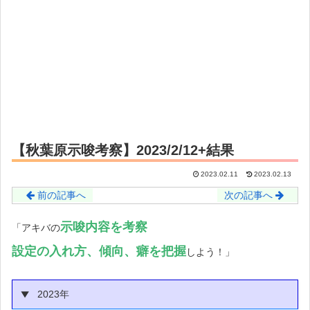
【秋葉原示唆考察】2023/2/12+結果
2023.02.11
2023.02.13
前の記事へ
次の記事へ
示唆内容を考察
「アキバの
設定の入れ方
、傾向、癖を把握
しよう！」
2023年