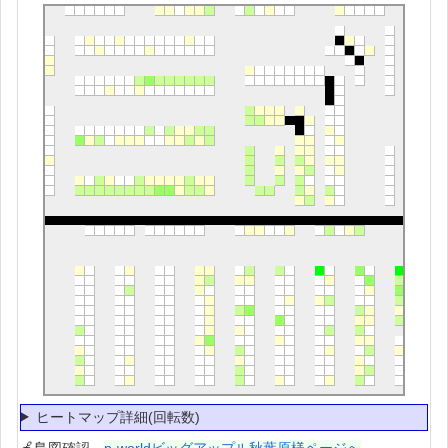
ヒートマップ詳細(回転数)
🍎島図確認→
p-worldビッグアップル秋葉原様ページへ