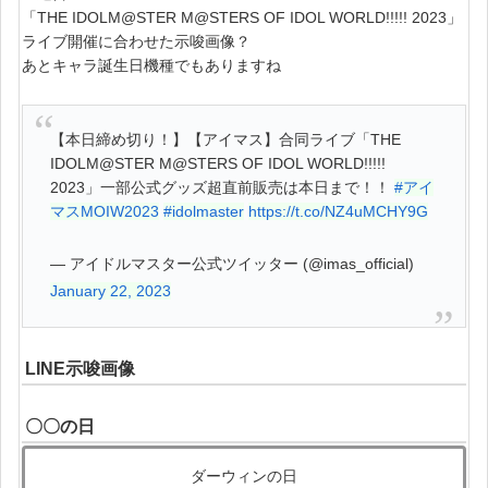
「THE IDOLM@STER M@STERS OF IDOL WORLD!!!!! 2023」
ライブ開催に合わせた示唆画像？
あとキャラ誕生日機種でもありますね
【本日締め切り！】【アイマス】合同ライブ「THE
IDOLM@STER M@STERS OF IDOL WORLD!!!!!
2023」一部公式グッズ超直前販売は本日まで！！
#アイ
マスMOIW2023
#idolmaster
https://t.co/NZ4uMCHY9G
— アイドルマスター公式ツイッター (@imas_official)
January 22, 2023
LINE示唆画像
〇〇の日
ダーウィンの日