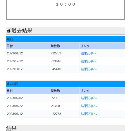
１０：００
🍎過去結果
同日
日付
差枚数
リンク
2023/01/12
-22783
結果記事へ
2022/12/12
-23616
結果記事へ
2022/11/12
-45410
結果記事へ
🍎2の日
日付
差枚数
リンク
2023/02/02
7205
結果記事へ
2023/01/22
21708
結果記事へ
2023/01/12
-22783
結果記事へ
結果