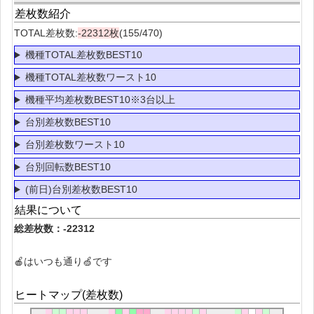
差枚数紹介
TOTAL差枚数:
-22312枚
(155/470)
機種TOTAL差枚数BEST10
機種TOTAL差枚数ワースト10
機種平均差枚数BEST10※3台以上
台別差枚数BEST10
台別差枚数ワースト10
台別回転数BEST10
(前日)台別差枚数BEST10
結果について
総差枚数：-22312
🍎はいつも通り🍏です
ヒートマップ(差枚数)