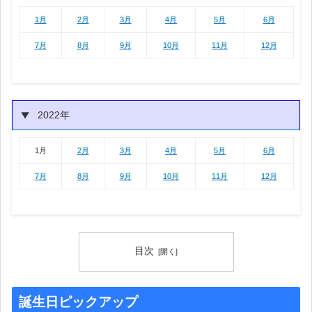
1月
2月
3月
4月
5月
6月
1月
2月
3月
4月
5月
6月
7月
8月
9月
10月
11月
12月
2022年
1月
2月
3月
4月
5月
6月
1月
2月
3月
4月
5月
6月
7月
8月
9月
10月
11月
12月
目次
誕生日ピックアップ