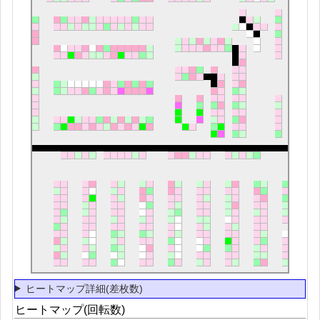
ヒートマップ詳細(差枚数)
ヒートマップ(回転数)