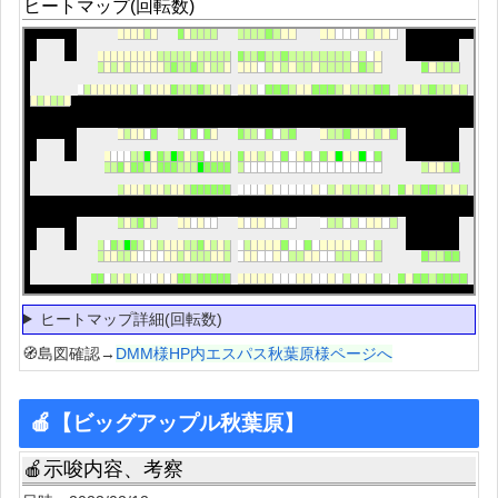
ヒートマップ(回転数)
ヒートマップ詳細(回転数)
🧭島図確認→
DMM様HP内エスパス秋葉原様ページへ
🍎【ビッグアップル秋葉原】
🍎示唆内容、考察