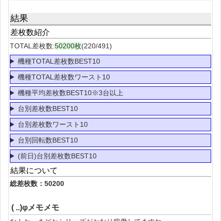
結果
差枚数紹介
TOTAL差枚数:
50200枚
(220/491)
機種TOTAL差枚数BEST10
機種TOTAL差枚数ワースト10
機種平均差枚数BEST10※3台以上
台別差枚数BEST10
台別差枚数ワースト10
台別回転数BEST10
(前日)台別差枚数BEST10
結果について
総差枚数：50200
( ..)φメモメモ