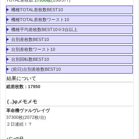
機種TOTAL差枚数BEST10
機種TOTAL差枚数ワースト10
機種平均差枚数BEST10※3台以上
台別差枚数BEST10
台別差枚数ワースト10
台別回転数BEST10
(前日)台別差枚数BEST10
結果について
総差枚数：17950
( ..)φメモメモ
革命機ヴァルヴレイヴ
37300枚(2072枚/台)
２日連続！？
パンの日