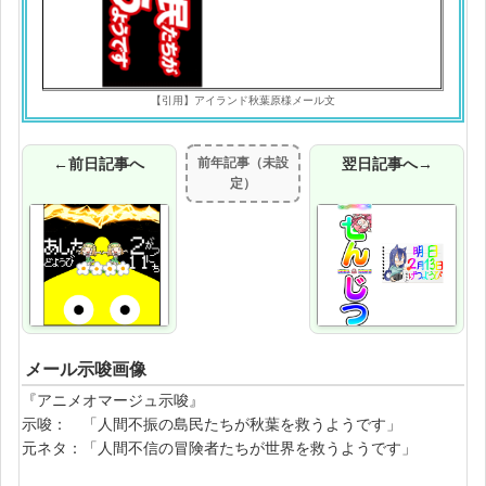
【引用】アイランド秋葉原様メール文
←前日記事へ
前年記事（未設
翌日記事へ→
定）
メール示唆画像
『アニメオマージュ示唆』
示唆： 「人間不振の島民たちが秋葉を救うようです」
元ネタ：「人間不信の冒険者たちが世界を救うようです」