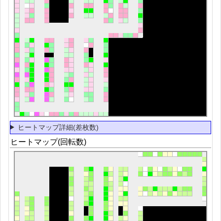
ヒートマップ詳細(差枚数)
ヒートマップ(回転数)