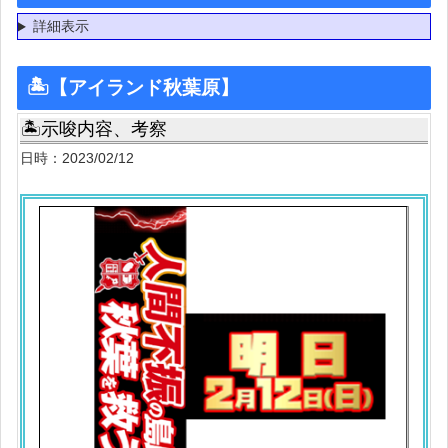
詳細表示
🏝【アイランド秋葉原】
🏝示唆内容、考察
日時：2023/02/12