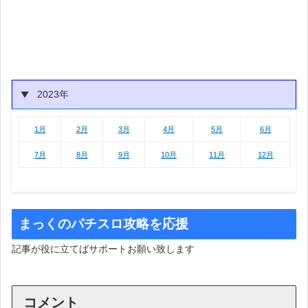
2023年
1月
2月
3月
4月
5月
6月
1月
2月
3月
4月
5月
6月
7月
8月
9月
10月
11月
12月
まっくのパチスロ攻略を応援
記事が役に立てばサポートお願い致します
コメント