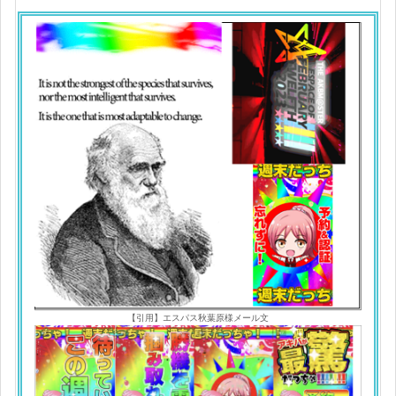
【引用】エスパス秋葉原様メール文