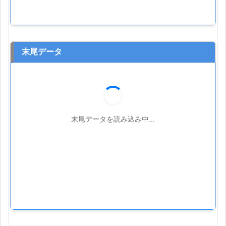
末尾データ
末尾データを読み込み中...