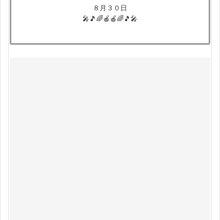
８月３０日
🎤🎵🌈🍎🍎🌈🎵🎤