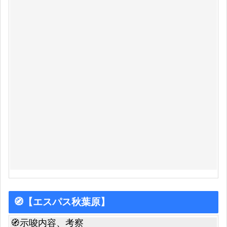
🧭【エスパス秋葉原】
🧭示唆内容、考察