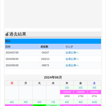
🍎過去結果
同日
日付
差枚数
リンク
2024/07/30
-34107
結果記事へ
2024/06/30
150212
結果記事へ
2024/05/30
-39673
結果記事へ
2024年08月
日
月
火
水
木
金
土
1日
2日
3日
-23419
-48858
-84566
1850
1750
3751
4日
5日
6日
7日
8日
9日
10日