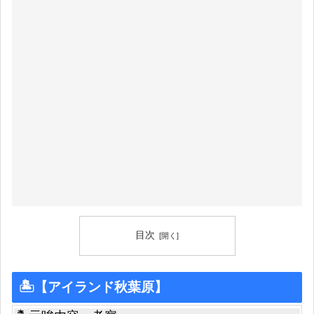
目次
🏝【アイランド秋葉原】