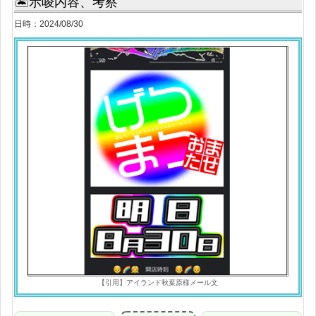
🏝示唆内容、考察
日時：2024/08/30
【引用】アイランド秋葉原様メール文