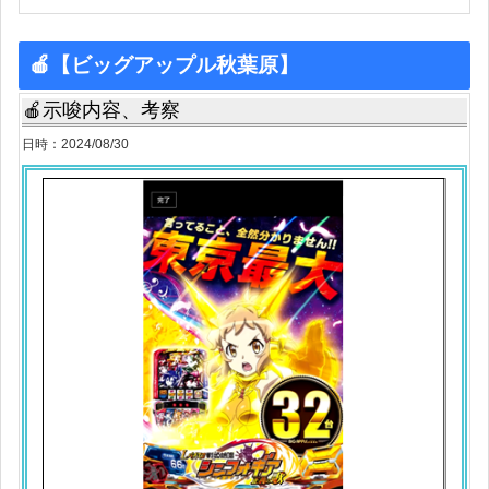
🍎【ビッグアップル秋葉原】
🍎示唆内容、考察
日時：2024/08/30