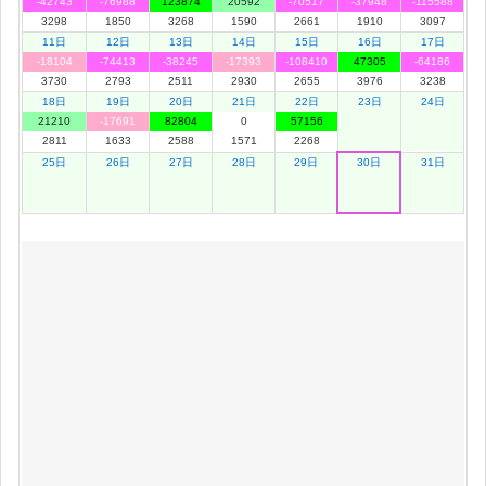
-42743
-76988
123874
20592
-70517
-37948
-115588
3298
1850
3268
1590
2661
1910
3097
11日
12日
13日
14日
15日
16日
17日
-18104
-74413
-38245
-17393
-108410
47305
-64186
3730
2793
2511
2930
2655
3976
3238
18日
19日
20日
21日
22日
23日
24日
21210
-17691
82804
0
57156
2811
1633
2588
1571
2268
25日
26日
27日
28日
29日
30日
31日