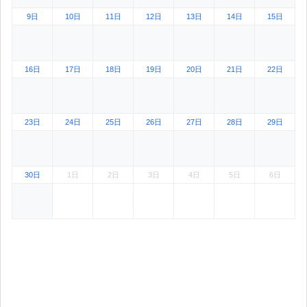
9日
10日
11日
12日
13日
14日
15日
16日
17日
18日
19日
20日
21日
22日
23日
24日
25日
26日
27日
28日
29日
30日
1日
2日
3日
4日
5日
6日
2025年12月1日 ビッグアップル秋葉原。2025年11月のカレンダー表示
2025年12月2日 ビッグアップル秋葉原。2025年11月のカ
2025年12月3日 ビッグアップル秋葉原。2025
2025年12月4日 ビッグアップル秋葉
2025年12月5日 ビッグ
2025年12