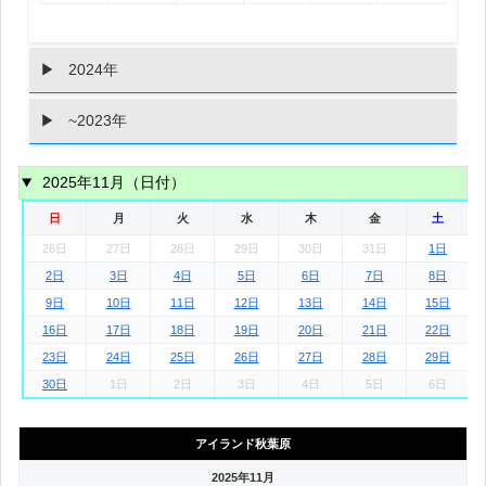
2024年
~2023年
2025年11月（日付）
日
月
火
水
木
金
土
26日
27日
28日
29日
30日
31日
1日
2日
3日
4日
5日
6日
7日
8日
9日
10日
11日
12日
13日
14日
15日
16日
17日
18日
19日
20日
21日
22日
23日
24日
25日
26日
27日
28日
29日
30日
1日
2日
3日
4日
5日
6日
アイランド秋葉原
2025年11月