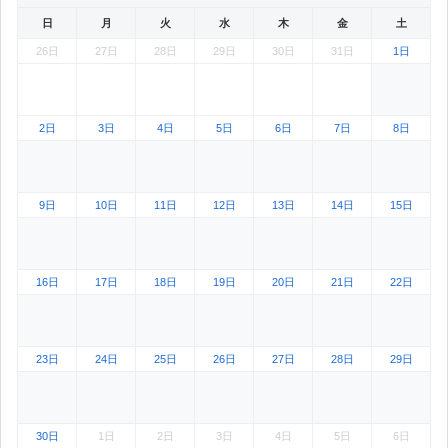
日
月
火
水
木
金
土
26日
27日
28日
29日
30日
31日
1日
2025年10月26日 アイランド秋葉原。2025年11月のカレンダー表示範囲外（対象月外
2025年10月27日 アイランド秋葉原。2025年11月のカレンダー表示範囲
2025年10月28日 アイランド秋葉原。2025年11月のカレ
2025年10月29日 アイランド秋葉原。2025年
2025年10月30日 アイランド秋葉原
2025年10月31日 アイ
2日
3日
4日
5日
6日
7日
8日
9日
10日
11日
12日
13日
14日
15日
16日
17日
18日
19日
20日
21日
22日
23日
24日
25日
26日
27日
28日
29日
30日
1日
2日
3日
4日
5日
6日