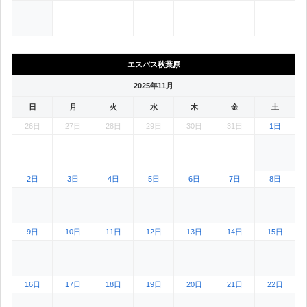
2025年12月1日 アイランド秋葉原。2025年11月のカレンダー表示範囲
2025年12月2日 アイランド秋葉原。2025年11月のカレン
2025年12月3日 アイランド秋葉原。2025年1
2025年12月4日 アイランド秋葉原。
2025年12月5日 アイラ
2025年12月
エスパス秋葉原
2025年11月
日
月
火
水
木
金
土
26日
27日
28日
29日
30日
31日
1日
2025年10月26日 エスパス秋葉原。2025年11月のカレンダー表示範囲外（対象月外・
2025年10月27日 エスパス秋葉原。2025年11月のカレンダー表示範囲外
2025年10月28日 エスパス秋葉原。2025年11月のカレン
2025年10月29日 エスパス秋葉原。2025年1
2025年10月30日 エスパス秋葉原。
2025年10月31日 エス
2日
3日
4日
5日
6日
7日
8日
9日
10日
11日
12日
13日
14日
15日
16日
17日
18日
19日
20日
21日
22日