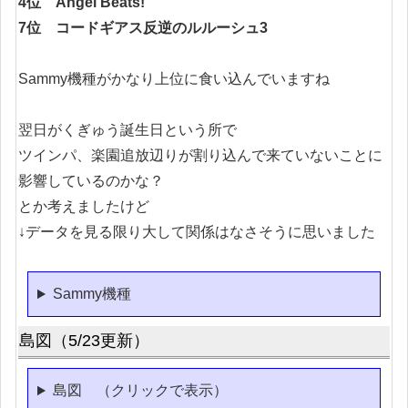
4位 Angel Beats!
7位 コードギアス反逆のルルーシュ3
Sammy機種がかなり上位に食い込んでいますね
翌日がくぎゅう誕生日という所で
ツインパ、楽園追放辺りが割り込んで来ていないことに
影響しているのかな？
とか考えましたけど
↓データを見る限り大して関係はなさそうに思いました
Sammy機種
島図（5/23更新）
島図 （クリックで表示）