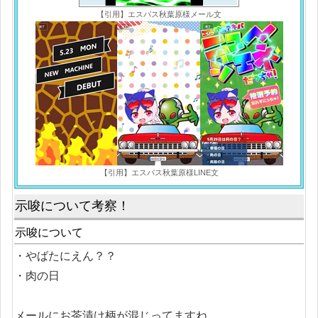
【引用】エスパス秋葉原様メール文
【引用】エスパス秋葉原様LINE文
示唆について考察！
示唆について
・やばたにえん？？
・肉の日
メールにお茶漬け柄が混じってますね