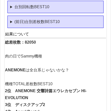
台別回転数BEST10
(前日)台別差枚数BEST10
結果について
総差枚数：82050
肉の日でSammy機種
ANEMONE
は全台系じゃないかな？
機種TOTAL差枚数BEST10
2位 ANEMONE 交響詩篇エウレカセブン HI‐
EVOLUTION
3位 ディスクアップ2