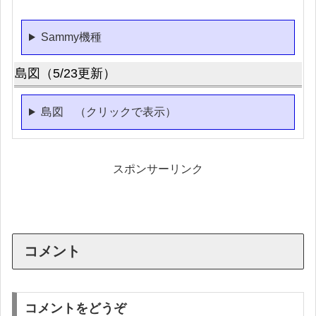
Sammy機種
島図（5/23更新）
島図 （クリックで表示）
スポンサーリンク
コメント
コメントをどうぞ