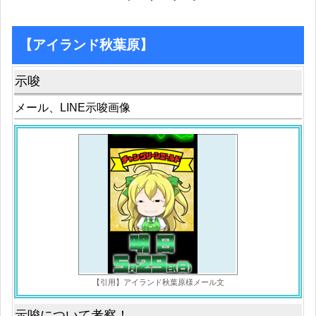
【アイランド秋葉原】
示唆
メール、LINE示唆画像
【引用】アイランド秋葉原様メール文
示唆について考察！