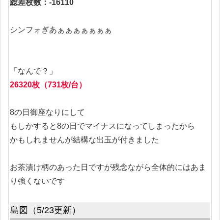
総差枚数：-16110
シンフォぎあぁぁぁぁぁぁぁ
「なんで？」
26320枚（731枚/台）
8の日御座なりにして
もしかすると8の日でマイナスになってしまったから
かもしれませんが結構な出玉が付きました
お茶漬け柄のあった日ですが残念ながら全体的にはあま
り強くないです
島図（5/23更新）