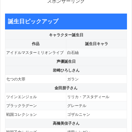
スポンサーリンク
誕生日ピックアップ
キャラクター誕生日
作品
誕生日キャラ
アイドルマスターミリオンライブ
白石紬
声優誕生日
岩崎ひろしさん
七つの大罪
ガラン
金田朋子さん
ツインエンジェル
リリカ・アスタディール
ブラックラグーン
グレーテル
戦国コレクション
ゴザルニャン
高橋美佳子さん