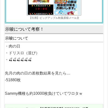
【引用】ビッグアップル秋葉原様メール文
示唆について考察！
示唆について
・肉の日
・ドリスロ（並び）
・🍒🍒🍒🍒🍒🍒
先月の肉の日の差枚数結果を見たら…
-51880枚
Sammy機種も約10000枚負けていてワロタｗ