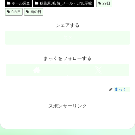
ホール調査
秋葉原3店舗_メール・LINE示唆
29日
9の日
肉の日
シェアする
X
まっくをフォローする
まっく
スポンサーリンク