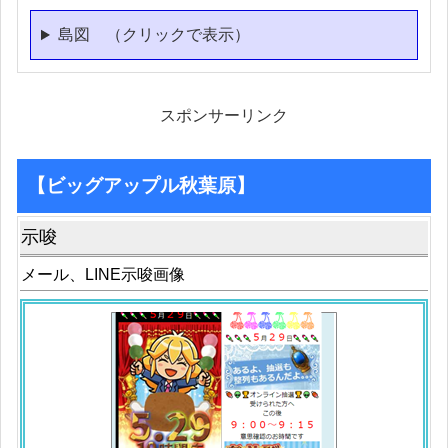
島図 （クリックで表示）
スポンサーリンク
【ビッグアップル秋葉原】
示唆
メール、LINE示唆画像