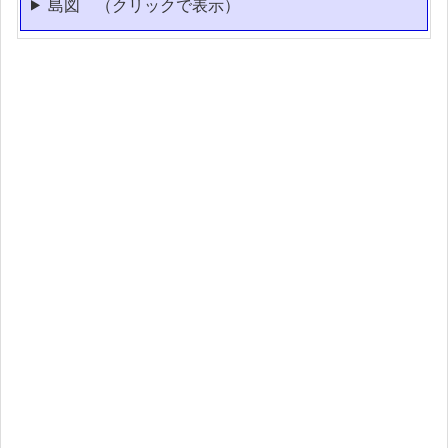
島図 （クリックで表示）