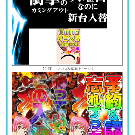
【引用】エスパス秋葉原様メール文