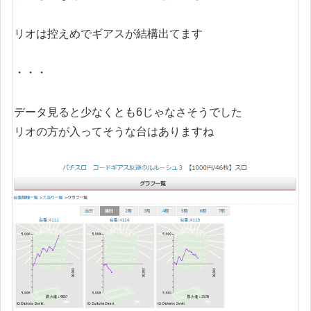
リオは控えめでギアスが結構出てます
・・・
データ見ると少なくとも6じゃなさそうでした
リオの方が入ってそうな台はありますね