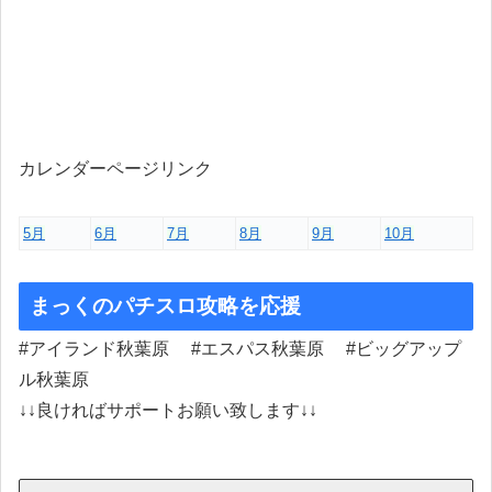
カレンダーページリンク
5月
6月
7月
8月
9月
10月
まっくのパチスロ攻略を応援
#アイランド秋葉原 #エスパス秋葉原 #ビッグアップ
ル秋葉原
↓↓良ければサポートお願い致します↓↓