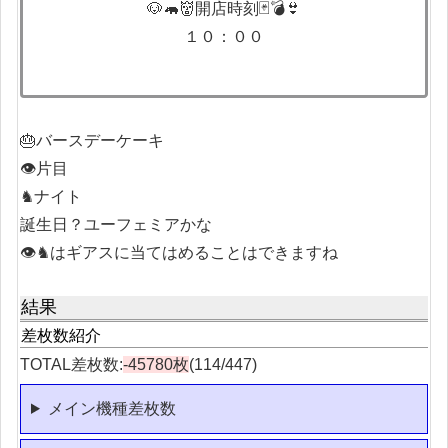
🐶🦛👹開店時刻🃏💣👙
１０：００
🎂バースデーケーキ
👁️片目
♞ナイト
誕生日？ユーフェミアかな
👁️♞はギアスに当てはめることはできますね
結果
差枚数紹介
TOTAL差枚数:
-45780枚
(114/447)
メイン機種差枚数