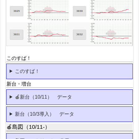
このすば！
このすば！
新台・増台
🍎新台（10/11） データ
新台（10/3導入） データ
🍎島図（10/11-）