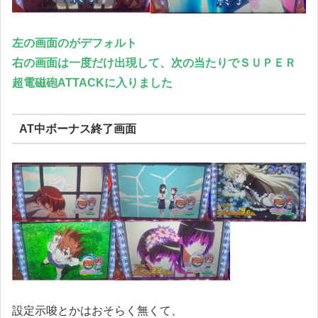
左の画面のがデフォルト
右の画面は一度だけ出現して、次の当たりでＳＵＰＥＲ
超電磁砲ATTACKに入りました
AT中ボーナス終了画面
設定示唆とかはおそらく無くて、