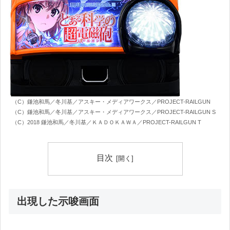
（C）鎌池和馬／冬川基／アスキー・メディアワークス／PROJECT-RAILGUN
（C）鎌池和馬／冬川基／アスキー・メディアワークス／PROJECT-RAILGUN S
（C）2018 鎌池和馬／冬川基／ＫＡＤＯＫＡＷＡ／PROJECT-RAILGUN T
目次
出現した示唆画面