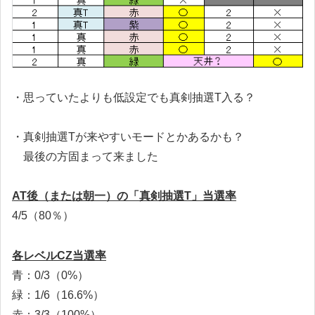
・思っていたよりも低設定でも真剣抽選T入る？
・真剣抽選Tが来やすいモードとかあるかも？
最後の方固まって来ました
AT後（または朝一）の「真剣抽選T」当選率
4/5（80％）
各レベルCZ当選率
青：0/3（0%）
緑：1/6（16.6%）
赤：3/3（100%）