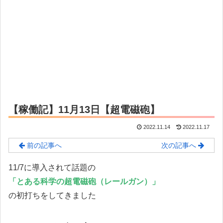
【稼働記】11月13日【超電磁砲】
2022.11.14
2022.11.17
前の記事へ
次の記事へ
11/7に導入されて話題の
「とある科学の超電磁砲（レールガン）」
の初打ちをしてきました