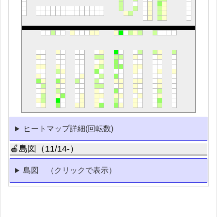
ヒートマップ詳細(回転数)
🍎島図（11/14-）
島図 （クリックで表示）