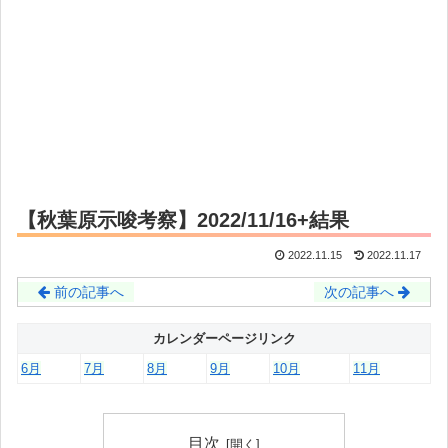
【秋葉原示唆考察】2022/11/16+結果
2022.11.15
2022.11.17
前の記事へ
次の記事へ
カレンダーページリンク
6月
7月
8月
9月
10月
11月
目次