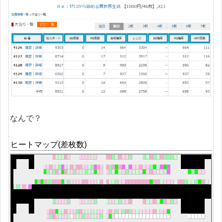
なんで？
ヒートマップ(差枚数)