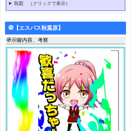
島図 （クリックで表示）
🧭【エスパス秋葉原】
🧭示唆内容、考察