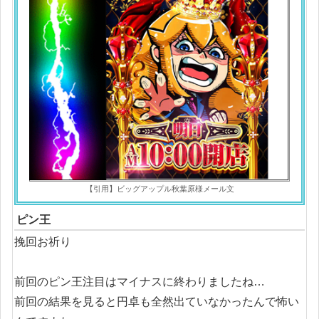
【引用】ビッグアップル秋葉原様メール文
ピン王
挽回お祈り
前回のピン王注目はマイナスに終わりましたね…
前回の結果を見ると円卓も全然出ていなかったんで怖い