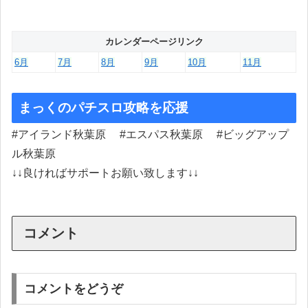
カレンダーページリンク
6月
7月
8月
9月
10月
11月
まっくのパチスロ攻略を応援
#アイランド秋葉原 #エスパス秋葉原 #ビッグアップ
ル秋葉原
↓↓良ければサポートお願い致します↓↓
コメント
コメントをどうぞ