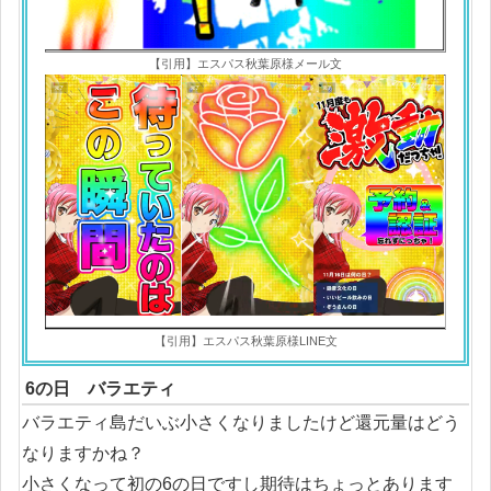
【引用】エスパス秋葉原様メール文
【引用】エスパス秋葉原様LINE文
6の日 バラエティ
バラエティ島だいぶ小さくなりましたけど還元量はどう
なりますかね？
小さくなって初の6の日ですし期待はちょっとあります