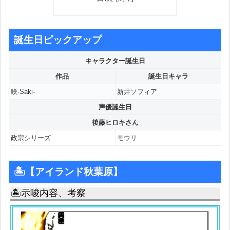
誕生日ピックアップ
キャラクター誕生日
作品
誕生日キャラ
咲-Saki-
新井ソフィア
声優誕生日
後藤ヒロキさん
政宗シリーズ
モウリ
🏝【アイランド秋葉原】
🏝示唆内容、考察