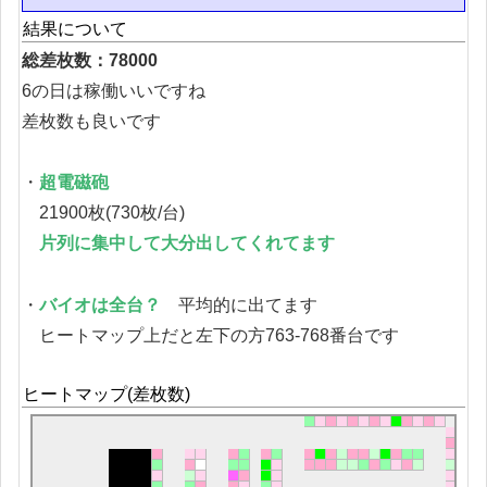
結果について
総差枚数：78000
6の日は稼働いいですね
差枚数も良いです
・
超電磁砲
21900枚(730枚/台)
片列に集中して大分出してくれてます
・
バイオは全台？
平均的に出てます
ヒートマップ上だと左下の方763-768番台です
ヒートマップ(差枚数)