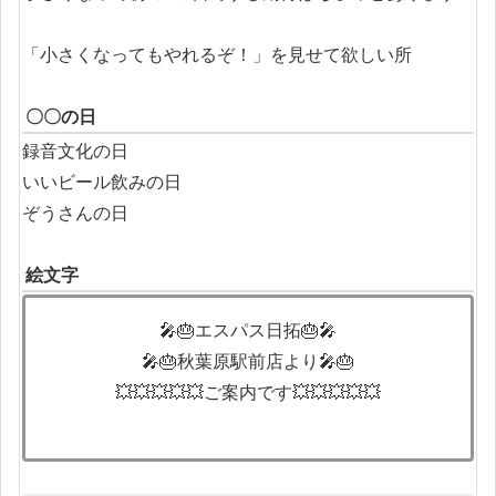
「小さくなってもやれるぞ！」を見せて欲しい所
〇〇の日
録音文化の日
いいビール飲みの日
ぞうさんの日
絵文字
🎤🎂エスパス日拓🎂🎤
🎤🎂秋葉原駅前店より🎤🎂
💥💥💥💥💥ご案内です💥💥💥💥💥