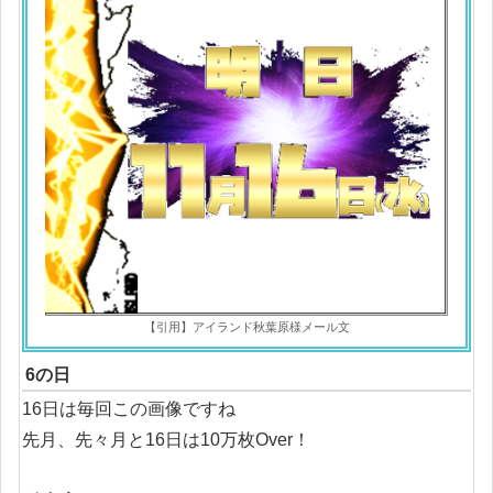
【引用】アイランド秋葉原様メール文
6の日
16日は毎回この画像ですね
先月、先々月と16日は10万枚Over！