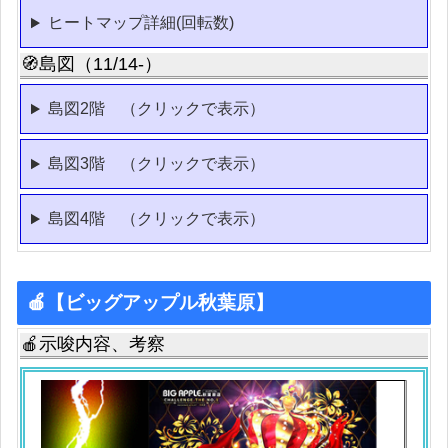
ヒートマップ詳細(回転数)
🧭島図（11/14-）
島図2階 （クリックで表示）
島図3階 （クリックで表示）
島図4階 （クリックで表示）
🍎【ビッグアップル秋葉原】
🍎示唆内容、考察