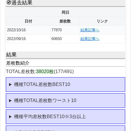
🧭過去結果
同日
日付
差枚数
リンク
2022/10/16
77870
結果記事へ
2022/09/16
60650
結果記事へ
結果
差枚数紹介
TOTAL差枚数:
38020枚
(177/491)
機種TOTAL差枚数BEST10
機種TOTAL差枚数ワースト10
機種平均差枚数BEST10※3台以上