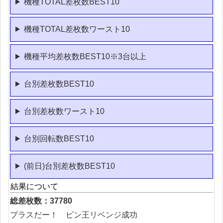
機種TOTAL差枚数BEST10
機種TOTAL差枚数ワースト10
機種平均差枚数BEST10※3台以上
台別差枚数BEST10
台別差枚数ワースト10
台別回転数BEST10
(前日)台別差枚数BEST10
結果について
総差枚数：37780
プラスだー！ ピン王リベンジ成功