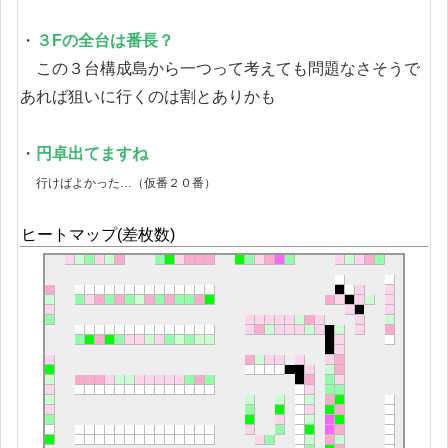
・
３Fの全台は番長？
この３台構成島から一つって考えても問題なさそうで
あれば狙いに行くのは割とありかも
・
円卓出てますね
行けばよかった…（仮番２０番）
ヒートマップ(差枚数)