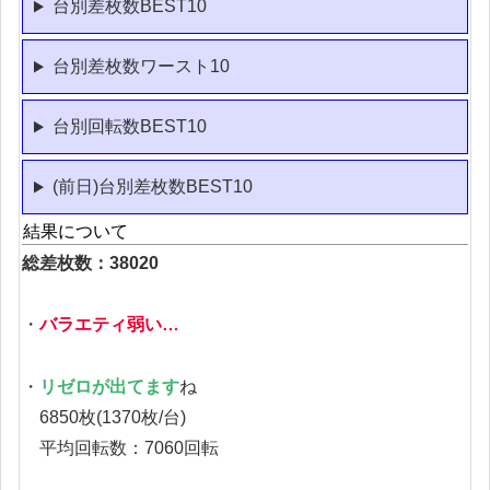
台別差枚数BEST10
台別差枚数ワースト10
台別回転数BEST10
(前日)台別差枚数BEST10
結果について
総差枚数：38020
・
バラエティ弱い…
・
リゼロが出てます
ね
6850枚(1370枚/台)
平均回転数：7060回転