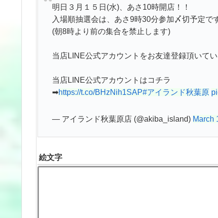
明日３月１５日(水)、あさ10時開店！！
入場順抽選会は、あさ9時30分参加〆切予定で
(朝8時より前の集合を禁止します)
当店LINE公式アカウントをお友達登録頂いて
当店LINE公式アカウントはコチラ
➡
https://t.co/BHzNih1SAP
#アイランド秋葉原
p
— アイランド秋葉原店 (@akiba_island)
March 
絵文字