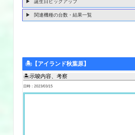
誕生日ピックアップ
関連機種の台数・結果一覧
🏝【アイランド秋葉原】
🏝示唆内容、考察
日時：2023/03/15