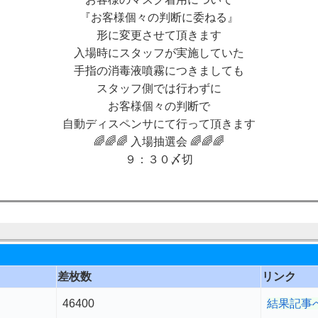
『お客様個々の判断に委ねる』
形に変更させて頂きます
入場時にスタッフが実施していた
手指の消毒液噴霧につきましても
スタッフ側では行わずに
お客様個々の判断で
自動ディスペンサにて行って頂きます
🌈🌈🌈 入場抽選会 🌈🌈🌈
９：３０〆切
差枚数
リンク
46400
結果記事