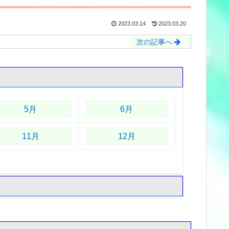
2023.03.14
2023.03.20
次の記事へ
5月
6月
11月
12月