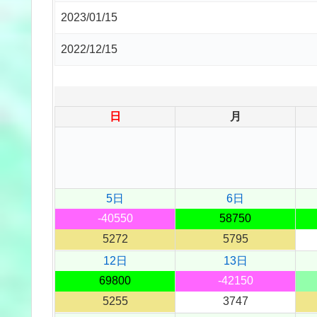
2023/01/15
2022/12/15
日
月
5日
6日
-40550
58750
5272
5795
12日
13日
69800
-42150
5255
3747