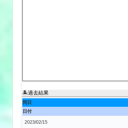
🏝過去結果
同日
日付
2023/02/15