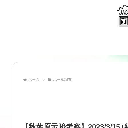
ホーム
ホール調査
【秋葉原示唆考察】2023/3/15+