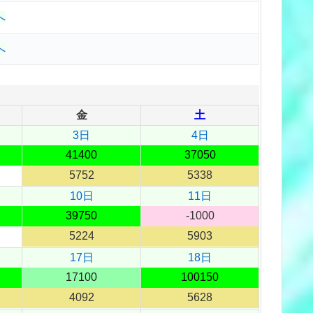
へ
へ
金
土
3日
4日
41400
37050
5752
5338
10日
11日
39750
-1000
5224
5903
17日
18日
17100
100150
4092
5628