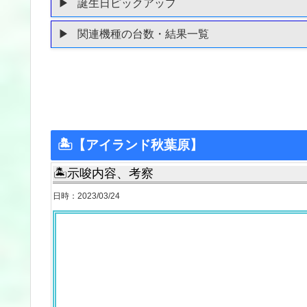
誕生日ピックアップ
関連機種の台数・結果一覧
🏝【アイランド秋葉原】
🏝示唆内容、考察
日時：2023/03/24