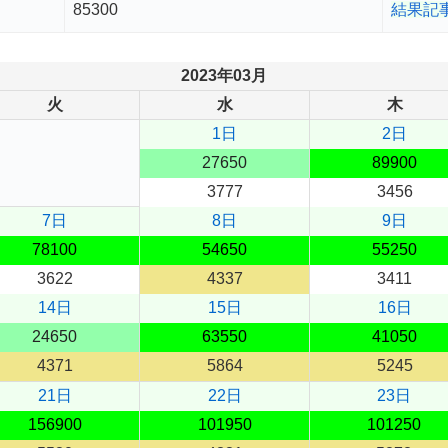
85300
結果記
2023年03月
火
水
木
1日
2日
27650
89900
3777
3456
7日
8日
9日
78100
54650
55250
3622
4337
3411
14日
15日
16日
24650
63550
41050
4371
5864
5245
21日
22日
23日
156900
101950
101250