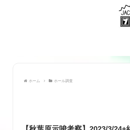
ホーム
ホール調査
【秋葉原示唆考察】2023/3/24+