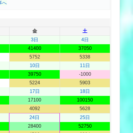
事へ
金
土
3日
4日
41400
37050
5752
5338
10日
11日
39750
-1000
5224
5903
17日
18日
17100
100150
4092
5628
24日
25日
28400
52750