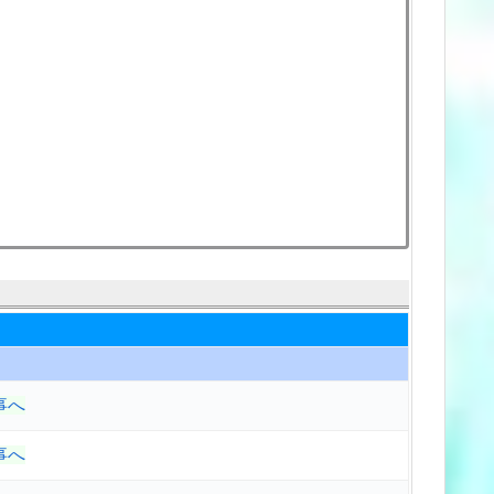
事へ
事へ