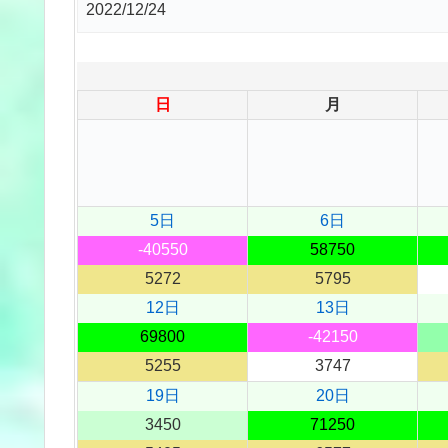
2022/12/24
日
月
5日
6日
-40550
58750
5272
5795
12日
13日
69800
-42150
5255
3747
19日
20日
3450
71250