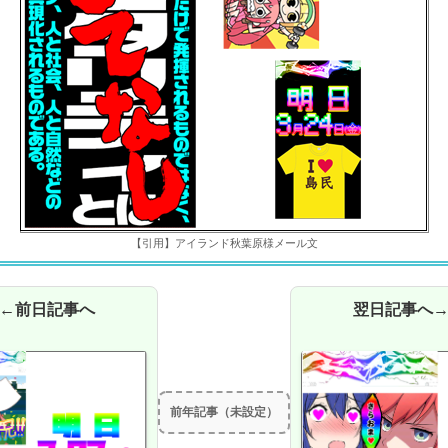
【引用】アイランド秋葉原様メール文
←前日記事へ
翌日記事へ
前年記事（未設定）