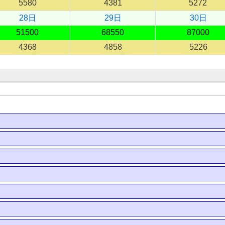
5580
4381
5272
28日
29日
30日
51500
68550
87000
4368
4858
5226