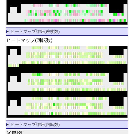
ヒートマップ詳細(差枚数)
ヒートマップ(回転数)
ヒートマップ詳細(回転数)
🧭島図