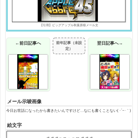
【引用】ビッグアップル秋葉原様メール文
←前日記事へ
前年記事（未設
翌日記事へ→
定）
メール示唆画像
今日お世話になったから書きたいんですけど…なにも書くことない( ･´ｰ･｀)
絵文字