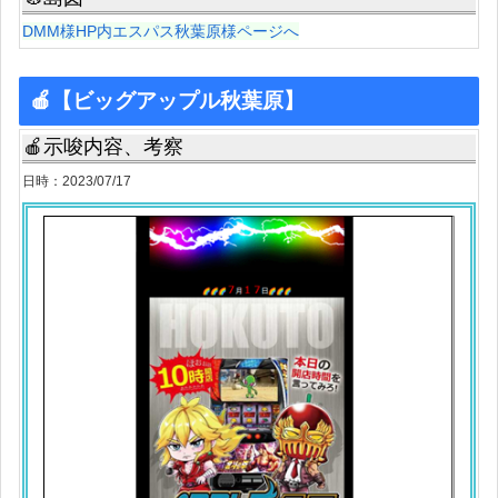
DMM様HP内エスパス秋葉原様ページへ
🍎【ビッグアップル秋葉原】
🍎示唆内容、考察
日時：2023/07/17