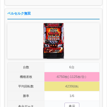
ベルセルク無双
6台
台数
-6750
(-1125
/台）
機種差枚
枚
枚
4239
平均回転数
回転
1/6
勝率
表示
各台データ