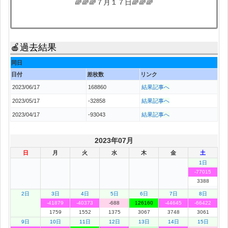
🌈🌈🌈７月１７日🌈🌈🌈
🍎過去結果
同日
日付
差枚数
リンク
2023/06/17
168860
結果記事へ
2023/05/17
-32858
結果記事へ
2023/04/17
-93043
結果記事へ
2023年07月
日
月
火
水
木
金
土
1日
-77015
3388
2日
3日
4日
5日
6日
7日
8日
-41879
-40373
-688
126160
-44645
-66422
1759
1552
1375
3067
3748
3061
9日
10日
11日
12日
13日
14日
15日