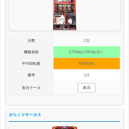
2台
台数
2700
(1350
/台）
機種差枚
枚
枚
8388
平均回転数
回転
1/2
勝率
表示
各台データ
からくりサーカス