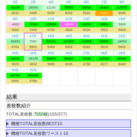
2日
3日
4日
5日
6日
7日
8日
81150
28050
12150
79500
30300
46350
118750
6033
5065
5025
6036
5816
7143
6509
9日
10日
11日
12日
13日
14日
15日
-4900
72500
123850
-38000
61650
59850
5800
5892
5356
5729
4942
4326
5502
5903
16日
17日
18日
19日
20日
21日
22日
28350
7550
52700
117600
110550
66500
19650
6703
5903
5369
6508
6293
5019
6633
23日
24日
25日
26日
27日
28日
29日
44050
28150
95650
65900
75250
102550
68300
5823
4616
5893
6226
4738
6377
6440
30日
31日
93750
266450
6582
6766
結果
差枚数紹介
TOTAL差枚数:
7550枚
(155/377)
機種TOTAL差枚数BEST10
機種TOTAL差枚数ワースト10