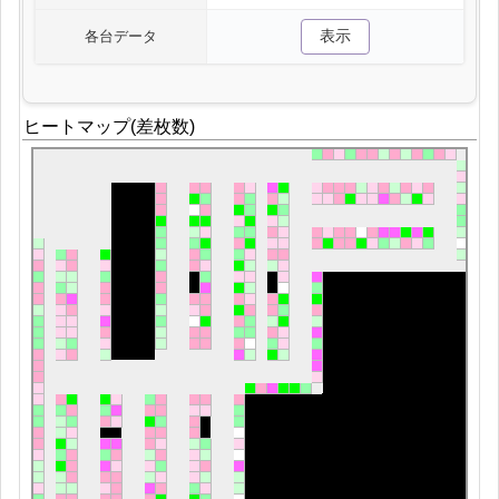
表示
各台データ
ヒートマップ(差枚数)