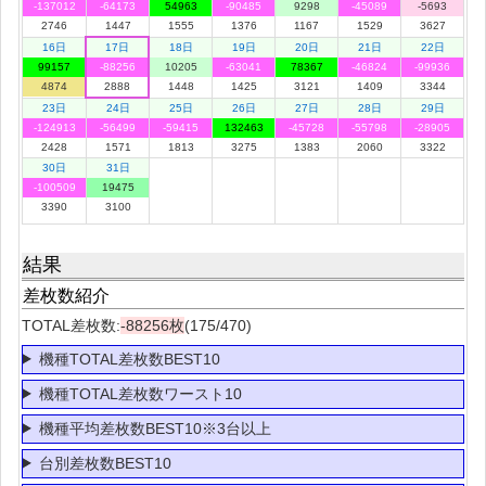
-137012
-64173
54963
-90485
9298
-45089
-5693
2746
1447
1555
1376
1167
1529
3627
16日
17日
18日
19日
20日
21日
22日
99157
-88256
10205
-63041
78367
-46824
-99936
4874
2888
1448
1425
3121
1409
3344
23日
24日
25日
26日
27日
28日
29日
-124913
-56499
-59415
132463
-45728
-55798
-28905
2428
1571
1813
3275
1383
2060
3322
30日
31日
-100509
19475
3390
3100
結果
差枚数紹介
TOTAL差枚数:
-88256枚
(175/470)
機種TOTAL差枚数BEST10
機種TOTAL差枚数ワースト10
機種平均差枚数BEST10※3台以上
台別差枚数BEST10