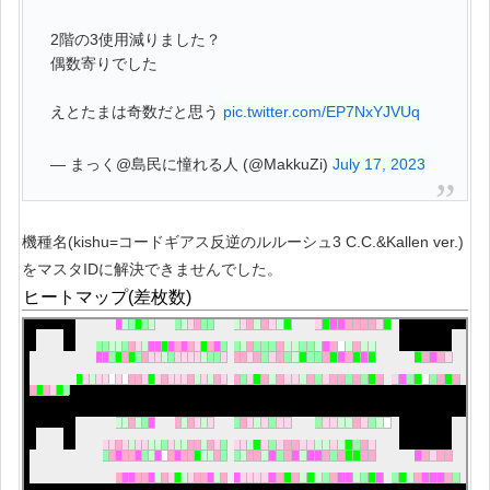
2階の3使用減りました？
偶数寄りでした
えとたまは奇数だと思う
pic.twitter.com/EP7NxYJVUq
— まっく@島民に憧れる人 (@MakkuZi)
July 17, 2023
機種名(kishu=コードギアス反逆のルルーシュ3 C.C.&Kallen ver.)
をマスタIDに解決できませんでした。
ヒートマップ(差枚数)