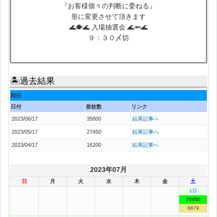
『お客様個々の判断に委ねる』
形に変更させて頂きます
🌊🐡🌊 入場抽選会 🌊🦈🌊
９：３０〆切
🏝過去結果
同日
日付
差枚数
リンク
2023/06/17
35800
結果記事へ
2023/05/17
27450
結果記事へ
2023/04/17
16200
結果記事へ
2023年07月
日
月
火
水
木
金
土
1日
75950
6879