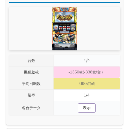
4台
台数
-1350
(-338
/台）
機種差枚
枚
枚
4685
平均回転数
回転
1/4
勝率
表示
各台データ