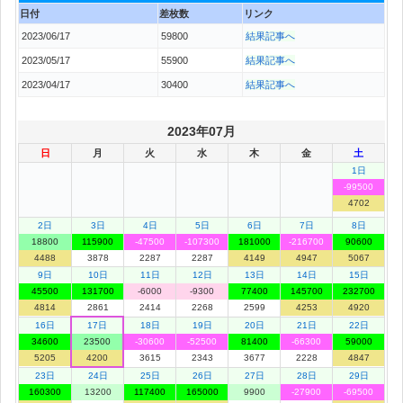
日付
差枚数
リンク
2023/06/17
59800
結果記事へ
2023/05/17
55900
結果記事へ
2023/04/17
30400
結果記事へ
2023年07月
日
月
火
水
木
金
土
1日
-99500
4702
2日
3日
4日
5日
6日
7日
8日
18800
115900
-47500
-107300
181000
-216700
90600
4488
3878
2287
2287
4149
4947
5067
9日
10日
11日
12日
13日
14日
15日
45500
131700
-6000
-9300
77400
145700
232700
4814
2861
2414
2268
2599
4253
4920
16日
17日
18日
19日
20日
21日
22日
34600
23500
-30600
-52500
81400
-66300
59000
5205
4200
3615
2343
3677
2228
4847
23日
24日
25日
26日
27日
28日
29日
160300
13200
117400
165000
9900
-27900
-69500