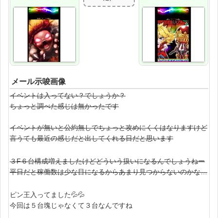
メール示唆画像
イベントは入ってない？でしょうか？
ちょっと調べた感じは無かったです
イベントが無いと公約無しでちょっと攻めにくくはなりますけど
言うても最近の感じだと出してくれる日だと思います
３F６台構成増えましたけどどういう扱いになるんでしょうねー
平日だと稼働数は少な目になるからあまり見つからないのかな…
ピン王入ってました💦💦
今回は５台塊じゃなくて３台なんですね