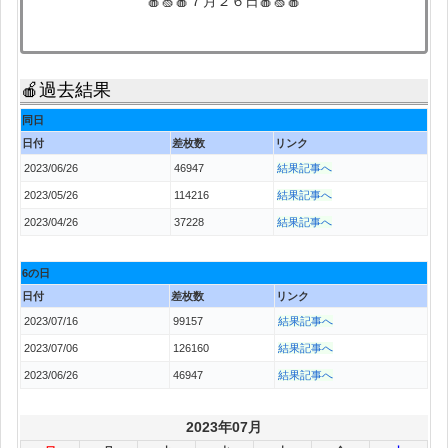
🍎🍏🍎７月２６日🍎🍏🍎
🍎過去結果
同日
日付
差枚数
リンク
2023/06/26
46947
結果記事へ
2023/05/26
114216
結果記事へ
2023/04/26
37228
結果記事へ
6の日
日付
差枚数
リンク
2023/07/16
99157
結果記事へ
2023/07/06
126160
結果記事へ
2023/06/26
46947
結果記事へ
2023年07月