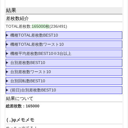
結果
差枚数紹介
TOTAL差枚数:
165000枚
(236/491)
機種TOTAL差枚数BEST10
機種TOTAL差枚数ワースト10
機種平均差枚数BEST10※3台以上
台別差枚数BEST10
台別差枚数ワースト10
台別回転数BEST10
(前日)台別差枚数BEST10
結果について
総差枚数：165000
( ..)φメモメモ