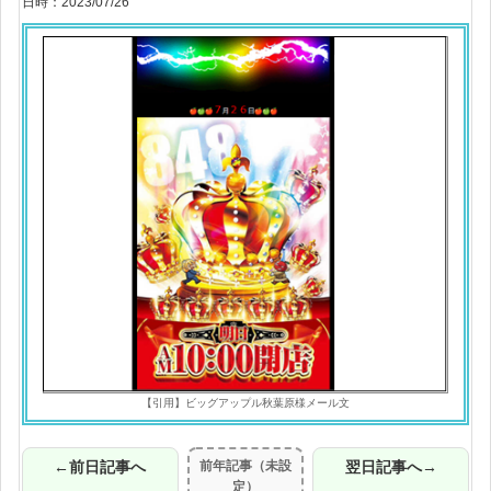
日時：2023/07/26
【引用】ビッグアップル秋葉原様メール文
←前日記事へ
前年記事（未設
翌日記事へ→
定）