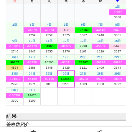
日
月
火
水
木
金
土
1日
-77015
3388
2日
3日
4日
5日
6日
7日
8日
-41879
-40373
-688
126160
-44645
-66422
1759
1552
1375
3067
3748
3061
9日
10日
11日
12日
13日
14日
15日
-137012
-64173
54963
-90485
9298
-45089
-5693
2746
1447
1555
1376
1167
1529
3627
16日
17日
18日
19日
20日
21日
22日
99157
-88256
10205
-63041
78367
-46824
-99936
4874
2888
1448
1425
3121
1409
3344
23日
24日
25日
26日
27日
28日
29日
-124913
-56499
-59415
132463
-45728
-55798
-28905
2428
1571
1813
3275
1383
2060
3322
30日
31日
-100509
19475
3390
3100
結果
差枚数紹介