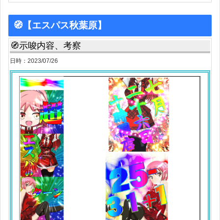
🧭【エスパス秋葉原】
🧭示唆内容、考察
日時：2023/07/26