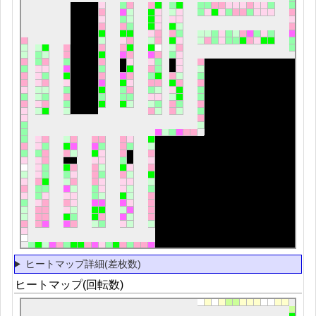
ヒートマップ詳細(差枚数)
ヒートマップ(回転数)