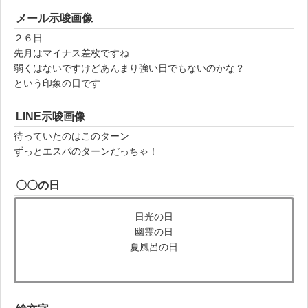
メール示唆画像
２６日
先月はマイナス差枚ですね
弱くはないですけどあんまり強い日でもないのかな？
という印象の日です
LINE示唆画像
待っていたのはこのターン
ずっとエスパのターンだっちゃ！
〇〇の日
日光の日
幽霊の日
夏風呂の日