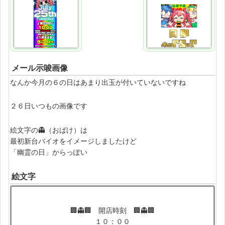
メール示唆画像
なんか今月の６の日はあまり出玉が付いていないですね
２６日いつもの画像です
絵文字の👻（おばけ）は
最初新台バイオをイメージしましたけど
「幽霊の日」からっぽい
絵文字
🏢👻🏢 開店時刻 🏢👻🏢
１０：００