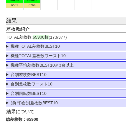
6582
6766
結果
差枚数紹介
TOTAL差枚数:
65900枚
(173/377)
機種TOTAL差枚数BEST10
機種TOTAL差枚数ワースト10
機種平均差枚数BEST10※3台以上
台別差枚数BEST10
台別差枚数ワースト10
台別回転数BEST10
(前日)台別差枚数BEST10
結果について
総差枚数：65900