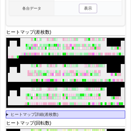
表示
各台データ
ヒートマップ(差枚数)
ヒートマップ詳細(差枚数)
ヒートマップ(回転数)