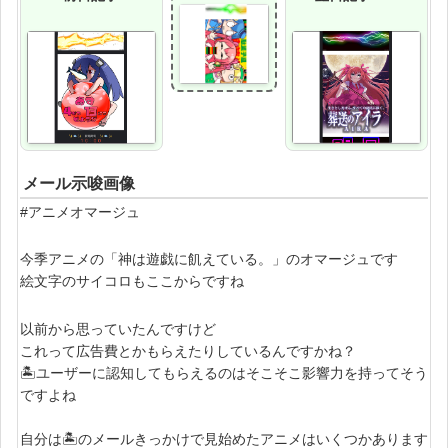
メール示唆画像
#アニメオマージュ
今季アニメの「神は遊戯に飢えている。」のオマージュです
絵文字のサイコロもここからですね
以前から思っていたんですけど
これって広告費とかもらえたりしているんですかね？
🏝ユーザーに認知してもらえるのはそこそこ影響力を持ってそう
ですよね
自分は🏝のメールきっかけで見始めたアニメはいくつかあります