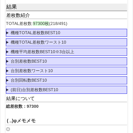
結果
差枚数紹介
TOTAL差枚数:
97300枚
(218/491)
機種TOTAL差枚数BEST10
機種TOTAL差枚数ワースト10
機種平均差枚数BEST10※3台以上
台別差枚数BEST10
台別差枚数ワースト10
台別回転数BEST10
(前日)台別差枚数BEST10
結果について
総差枚数：97300
( ..)φメモメモ
◎