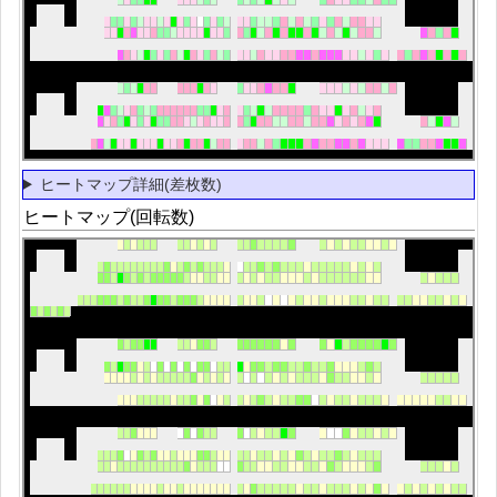
ヒートマップ詳細(差枚数)
ヒートマップ(回転数)