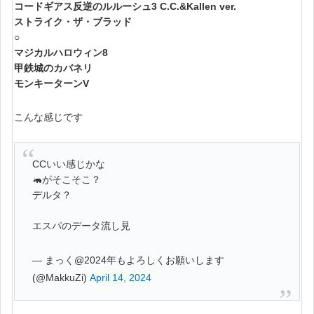
コードギアス反逆のルルーシュ3 C.C.&Kallen ver.
ストライク・ザ・ブラッド
○
マジカルハロウィン8
甲鉄城のカバネリ
モンキーターンV
こんな感じです
CCいい感じかな
🦛がそこそこ？
デルタ？
エスパのデータ流し見
— まっく@2024年もよろしくお願いします
(@MakkuZi)
April 14, 2024