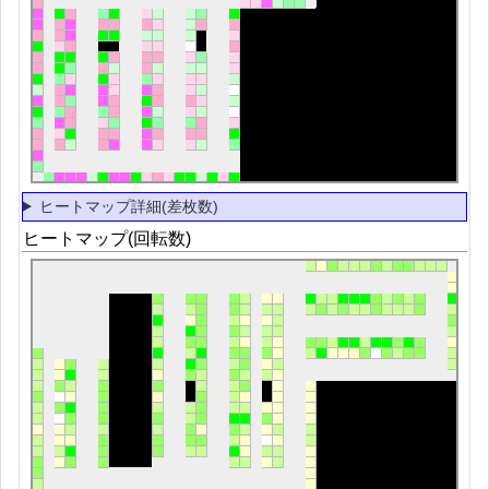
ヒートマップ詳細(差枚数)
ヒートマップ(回転数)