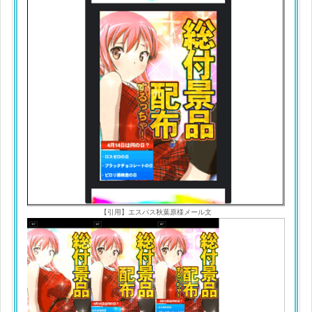
【引用】エスパス秋葉原様メール文