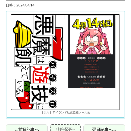
日時：2024/04/14
【引用】アイランド秋葉原様メール文
←前日記事へ
↑前年記事へ
翌日記事へ→