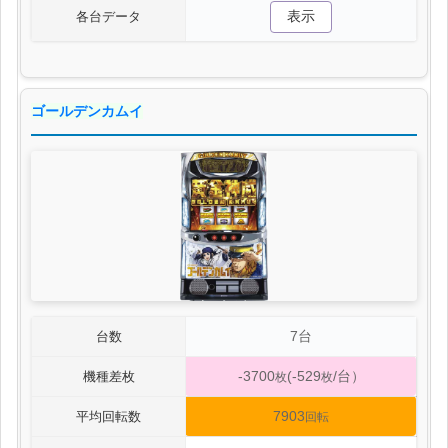
表示
各台データ
ゴールデンカムイ
7台
台数
-3700
(-529
/台）
機種差枚
枚
枚
7903
平均回転数
回転