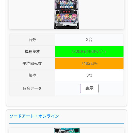
3台
台数
7200
(2400
/台）
機種差枚
枚
枚
7482
平均回転数
回転
3/3
勝率
表示
各台データ
ソードアート・オンライン