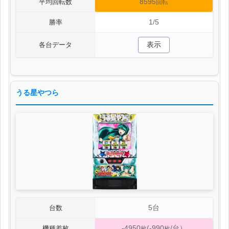
8595
平均回転数
回転
1/5
勝率
表示
各台データ
うる星やつら
5台
台数
-4950
(-990
/台）
機種差枚
枚
枚