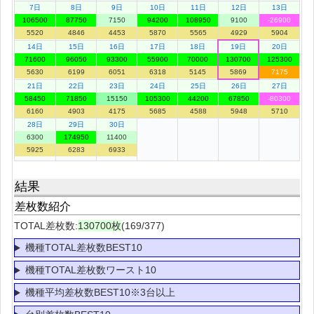
7日
8日
9日
10日
11日
12日
13日
106500
87750
7150
94200
108950
9100
-26900
5520
4846
4453
5870
5565
4929
5904
14日
15日
16日
17日
18日
19日
20日
71600
96050
93300
55900
70000
130700
125300
5630
6199
6051
6318
5145
5869
7175
21日
22日
23日
24日
25日
26日
27日
58450
71850
15150
105300
44200
67850
-80300
6160
4903
4175
5685
4588
5948
5710
28日
29日
30日
6300
174950
11400
5925
6283
6933
結果
差枚数紹介
TOTAL差枚数:
130700枚
(169/377)
機種TOTAL差枚数BEST10
機種TOTAL差枚数ワースト10
機種平均差枚数BEST10※3台以上