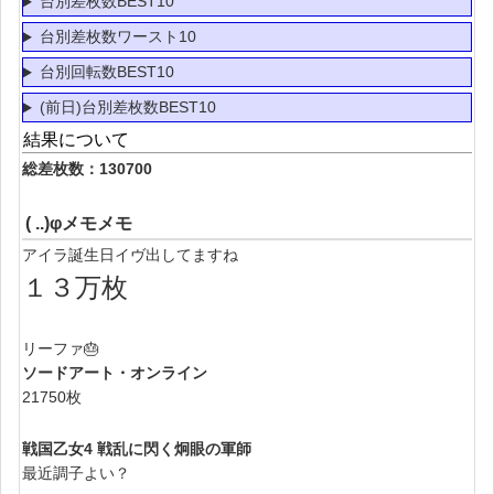
台別差枚数BEST10
台別差枚数ワースト10
台別回転数BEST10
(前日)台別差枚数BEST10
結果について
総差枚数：130700
( ..)φメモメモ
アイラ誕生日イヴ出してますね
１３万枚
リーファ🎂
ソードアート・オンライン
21750枚
戦国乙女4 戦乱に閃く炯眼の軍師
最近調子よい？