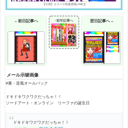
【引用】エスパス秋葉原様LINE文
←前日記事へ
↑前年記事へ
翌日記事へ→
メール示唆画像
#裏・逆風オールバック
ドキドキワクワクだっちゃ！！
ソードアート・オンライン リーファの誕生日
ドキドキワクワクだっちゃ！！