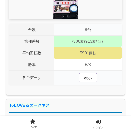
8台
台数
7300
(913
/台）
機種差枚
枚
枚
5991
平均回転数
回転
6/8
勝率
表示
各台データ
ToLOVEるダークネス
HOME
ログイン