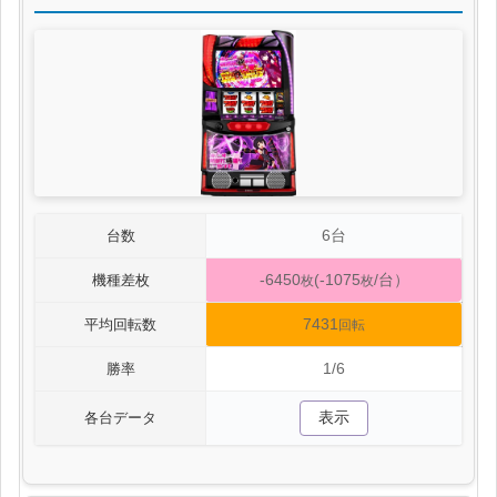
6台
台数
-6450
(-1075
/台）
機種差枚
枚
枚
7431
平均回転数
回転
1/6
勝率
表示
各台データ