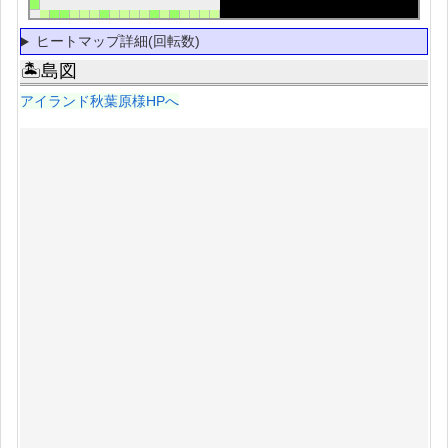
ヒートマップ詳細(回転数)
🏝島図
アイランド秋葉原様HPへ