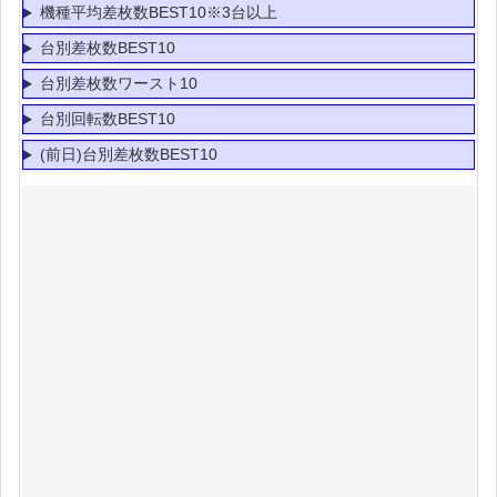
機種平均差枚数BEST10※3台以上
台別差枚数BEST10
台別差枚数ワースト10
台別回転数BEST10
(前日)台別差枚数BEST10