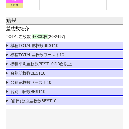
5129
結果
差枚数紹介
TOTAL差枚数:
46800枚
(208/497)
機種TOTAL差枚数BEST10
機種TOTAL差枚数ワースト10
機種平均差枚数BEST10※3台以上
台別差枚数BEST10
台別差枚数ワースト10
台別回転数BEST10
(前日)台別差枚数BEST10