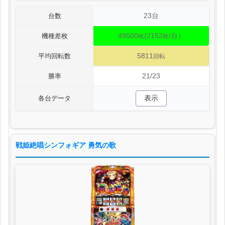
23台
台数
49500
(2152
/台）
機種差枚
枚
枚
5811
平均回転数
回転
21/23
勝率
表示
各台データ
戦姫絶唱シンフォギア 勇気の歌