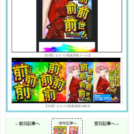
【引用】エスパス秋葉原様メール文
【引用】エスパス秋葉原様LINE文
←前日記事へ
↑前年記事へ
翌日記事へ→