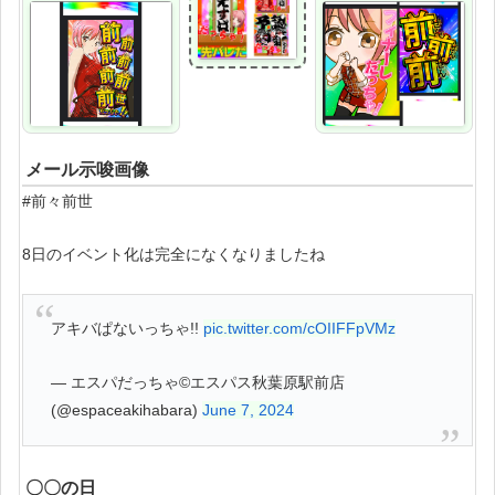
メール示唆画像
#前々前世
8日のイベント化は完全になくなりましたね
アキバぱないっちゃ!!
pic.twitter.com/cOIIFFpVMz
— エスパだっちゃ©エスパス秋葉原駅前店
(@espaceakihabara)
June 7, 2024
〇〇の日