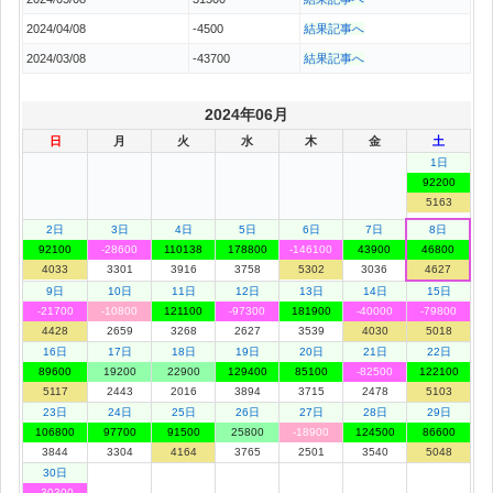
2024/04/08
-4500
結果記事へ
2024/03/08
-43700
結果記事へ
2024年06月
日
月
火
水
木
金
土
1日
92200
5163
2日
3日
4日
5日
6日
7日
8日
92100
-28600
110138
178800
-146100
43900
46800
4033
3301
3916
3758
5302
3036
4627
9日
10日
11日
12日
13日
14日
15日
-21700
-10800
121100
-97300
181900
-40000
-79800
4428
2659
3268
2627
3539
4030
5018
16日
17日
18日
19日
20日
21日
22日
89600
19200
22900
129400
85100
-82500
122100
5117
2443
2016
3894
3715
2478
5103
23日
24日
25日
26日
27日
28日
29日
106800
97700
91500
25800
-18900
124500
86600
3844
3304
4164
3765
2501
3540
5048
30日
-30300