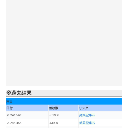
🧭過去結果
同日
日付
差枚数
リンク
2024/05/20
-61900
結果記事へ
2024/04/20
43000
結果記事へ