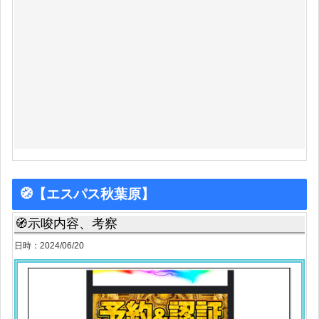
🧭【エスパス秋葉原】
🧭示唆内容、考察
日時：2024/06/20