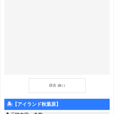
目次
🏝【アイランド秋葉原】