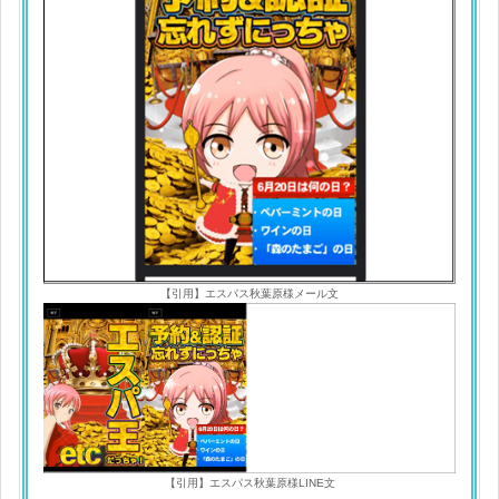
【引用】エスパス秋葉原様メール文
【引用】エスパス秋葉原様LINE文