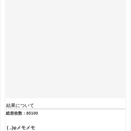
結果について
総差枚数：85100
( ..)φメモメモ