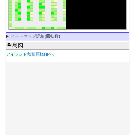
ヒートマップ詳細(回転数)
🏝島図
アイランド秋葉原様HPへ