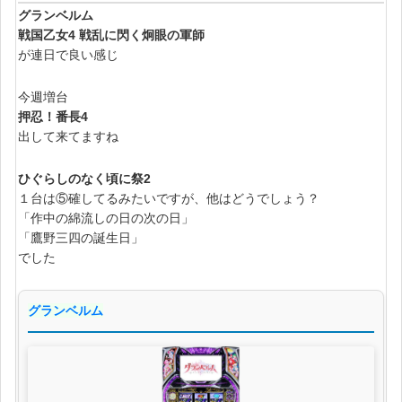
グランベルム
戦国乙女4 戦乱に閃く炯眼の軍師
が連日で良い感じ
今週増台
押忍！番長4
出して来てますね
ひぐらしのなく頃に祭2
１台は⑤確してるみたいですが、他はどうでしょう？
「作中の綿流しの日の次の日」
「鷹野三四の誕生日」
でした
グランベルム