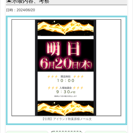
🏝示唆内容、考察
日時：2024/06/20
【引用】アイランド秋葉原様メール文