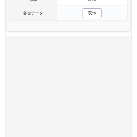
表示
各台データ