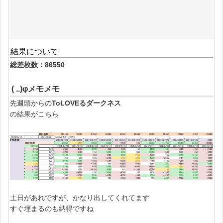
結果について
総差枚数：86550
( ..)φメモメモ
先週頭からの
ToLOVEるダークネス
の結果がこちら
土日があれですが、かなり出してくれてます
すぐ埋まるのも納得ですね