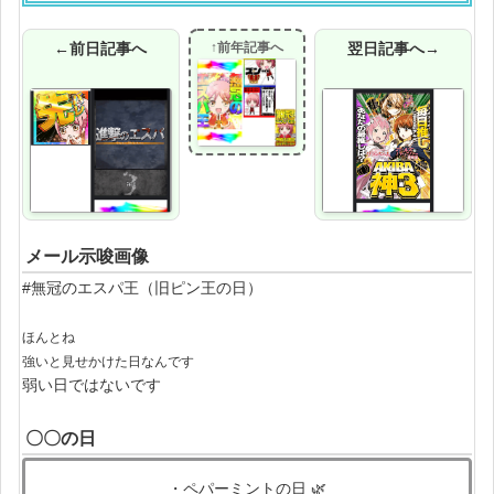
←前日記事へ
↑前年記事へ
翌日記事へ→
メール示唆画像
#無冠のエスパ王（旧ピン王の日）
ほんとね
強いと見せかけた日なんです
弱い日ではないです
〇〇の日
・ペパーミントの日 🌿