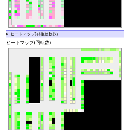
ヒートマップ詳細(差枚数)
ヒートマップ(回転数)