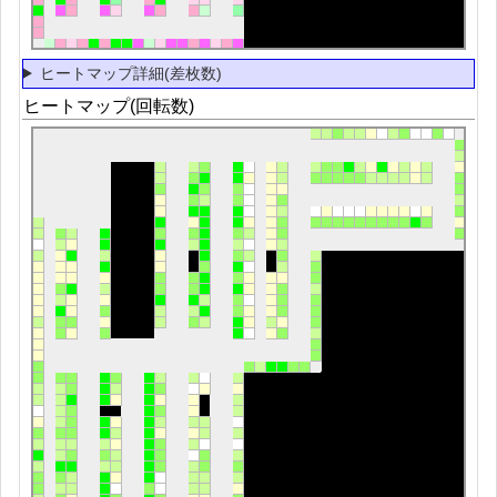
ヒートマップ詳細(差枚数)
ヒートマップ(回転数)