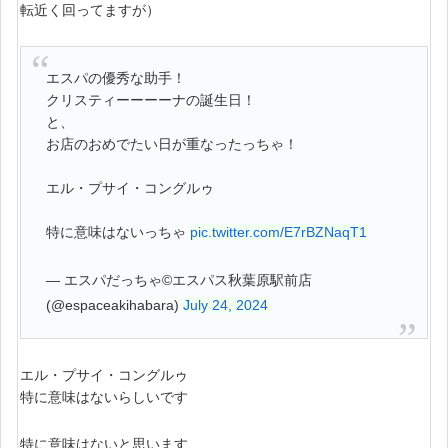
転近く回ってますが）
エスパの優秀な助手！
クリスティーーーーナの誕生日！
と、
お店のおめでたい日が重なったっちゃ！
エル・プサイ・コングルゥ
特に意味はないっちゃ
pic.twitter.com/E7rBZNaqT1
— エスパだっちゃ©エスパス秋葉原駅前店
(@espaceakihabara)
July 24, 2024
エル・プサイ・コングルゥ
特に意味はないらしいです
特に意味はないと思います