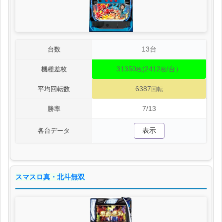
13台
台数
31350
(2412
/台）
機種差枚
枚
枚
6387
平均回転数
回転
7/13
勝率
表示
各台データ
スマスロ真・北斗無双