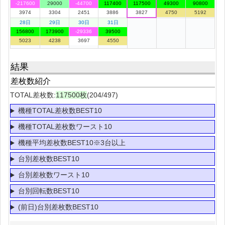
-217600
29000
-44700
117400
117500
49300
90800
3974
3304
2451
3886
3827
4750
5192
28日
29日
30日
31日
156800
173900
-29336
39500
5023
4238
3697
4550
結果
差枚数紹介
TOTAL差枚数:
117500枚
(204/497)
機種TOTAL差枚数BEST10
機種TOTAL差枚数ワースト10
機種平均差枚数BEST10※3台以上
台別差枚数BEST10
台別差枚数ワースト10
台別回転数BEST10
(前日)台別差枚数BEST10