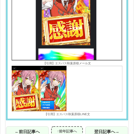
【引用】エスパス秋葉原様メール文
【引用】エスパス秋葉原様LINE文
←前日記事へ
↑前年記事へ
翌日記事へ→