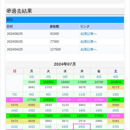
🧭過去結果
同日
日付
差枚数
リンク
2024/06/25
91500
結果記事へ
2024/05/25
77300
結果記事へ
2024/04/25
127500
結果記事へ
2024年07月
日
月
火
水
木
金
土
1日
2日
3日
4日
5日
6日
3300
104300
19400
17400
24700
161804
3841
2703
2639
3678
2838
6173
7日
8日
9日
10日
11日
12日
13日
-24900
17700
106900
-100100
-48700
-67900
68400
5379
4060
2843
3133
3962
3095
5090
14日
15日
16日
17日
18日
19日
20日
125100
96300
76900
132600
126300
57600
-95100
5474
4828
3962
3671
2574
2960
5181
21日
22日
23日
24日
25日
26日
27日