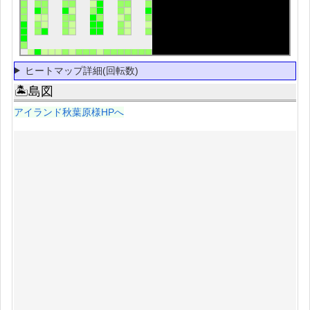
ヒートマップ詳細(回転数)
🏝島図
アイランド秋葉原様HPへ