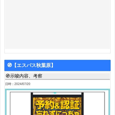
🧭【エスパス秋葉原】
🧭示唆内容、考察
日時：2024/07/20