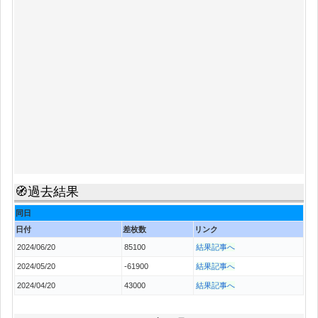
🧭過去結果
同日
日付
差枚数
リンク
2024/06/20
85100
結果記事へ
2024/05/20
-61900
結果記事へ
2024/04/20
43000
結果記事へ