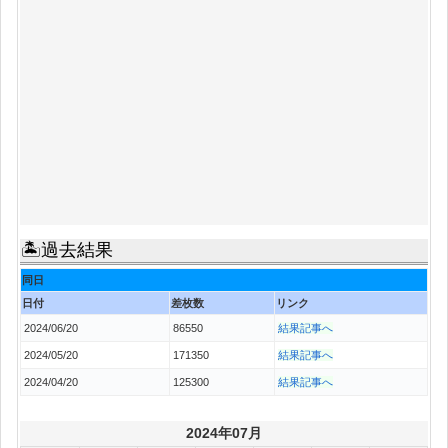
🏝過去結果
同日
日付
差枚数
リンク
2024/06/20
86550
結果記事へ
2024/05/20
171350
結果記事へ
2024/04/20
125300
結果記事へ
2024年07月