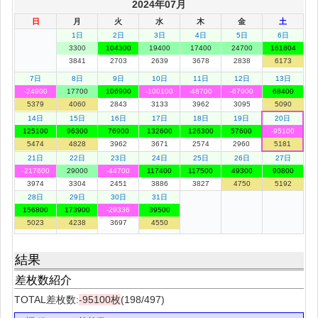
2024年07月
日
月
火
水
木
金
土
1日
2日
3日
4日
5日
6日
3300
104300
19400
17400
24700
161804
3841
2703
2639
3678
2838
6173
7日
8日
9日
10日
11日
12日
13日
-24900
17700
106900
-100100
-48700
-67900
68400
5379
4060
2843
3133
3962
3095
5090
14日
15日
16日
17日
18日
19日
20日
125100
96300
76900
132600
126300
57600
-95100
5474
4828
3962
3671
2574
2960
5181
21日
22日
23日
24日
25日
26日
27日
-217600
29000
-44700
117400
117500
49300
90800
3974
3304
2451
3886
3827
4750
5192
28日
29日
30日
31日
156800
173900
-29336
39500
5023
4238
3697
4550
結果
差枚数紹介
TOTAL差枚数:
-95100枚
(198/497)