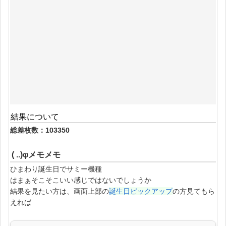
結果について
総差枚数：103350
( ..)φメモメモ
ひまわり誕生日でサミー機種
はまぁそこそこいい感じではないでしょうか
結果を見たい方は、画面上部の
誕生日ピックアップ
の方見てもら
えれば