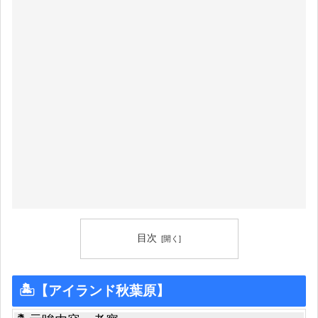
目次
🏝【アイランド秋葉原】