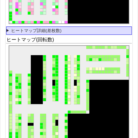
ヒートマップ詳細(差枚数)
ヒートマップ(回転数)