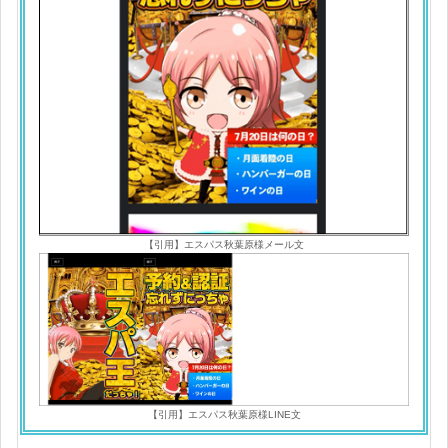
【引用】エスパス秋葉原様メール文
【引用】エスパス秋葉原様LINE文