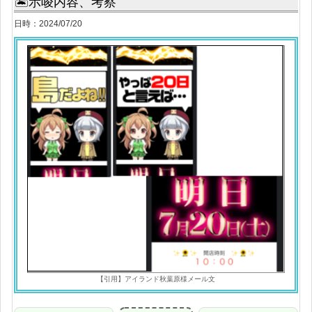
🏝示唆内容、考察
日時：2024/07/20
【引用】アイランド秋葉原様メール文