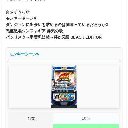
良さそうな所
モンキーターンV
ダンジョンに出会いを求めるのは間違っているだろうか2
戦姫絶唱シンフォギア 勇気の歌
バジリスク～甲賀忍法帖～絆2 天膳 BLACK EDITION
モンキーターンV
10台
台数