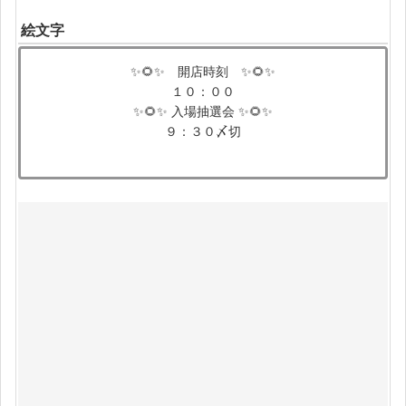
絵文字
✨️🌻✨️ 開店時刻 ✨️🌻✨️
１０：００
✨️🌻✨️ 入場抽選会 ✨️🌻✨️
９：３０〆切