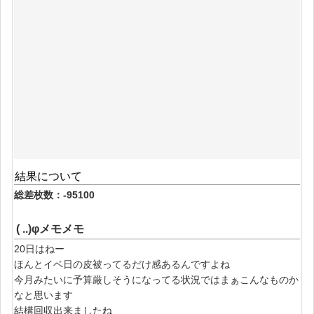
結果について
総差枚数：-95100
( ..)φメモメモ
20日はねー
ほんとイベ日の皮被ってるだけ感あるんですよね
今月みたいに予算厳しそうになってる状況ではまぁこんなものか
なと思います
結構回収出来ましたね