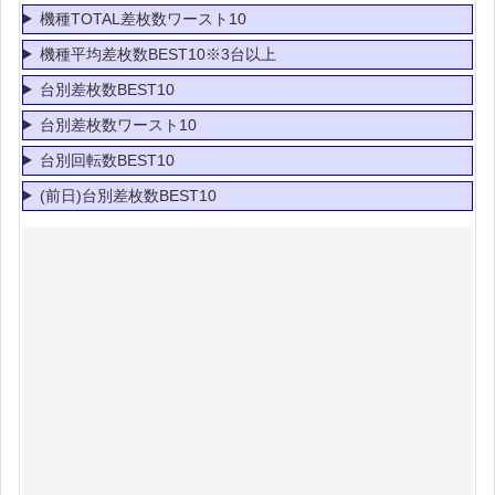
機種TOTAL差枚数ワースト10
機種平均差枚数BEST10※3台以上
台別差枚数BEST10
台別差枚数ワースト10
台別回転数BEST10
(前日)台別差枚数BEST10