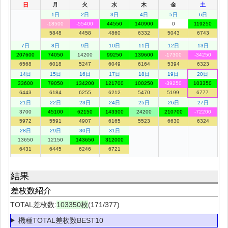
日
月
火
水
木
金
土
1日
2日
3日
4日
5日
6日
-18500
-55400
44550
140900
0
119250
5848
4458
4860
6332
5043
6743
7日
8日
9日
10日
11日
12日
13日
207600
74050
14200
99250
139600
-17300
-34250
6568
6018
5247
6049
6164
5394
6323
14日
15日
16日
17日
18日
19日
20日
33600
79050
134200
121700
100250
-39250
103350
6443
6184
6255
6212
5470
5199
6777
21日
22日
23日
24日
25日
26日
27日
3700
45100
62150
143300
24200
210700
-72200
5972
5591
4907
6165
5523
6630
6324
28日
29日
30日
31日
13650
12150
143650
312000
6431
6445
6246
6721
結果
差枚数紹介
TOTAL差枚数:
103350枚
(171/377)
機種TOTAL差枚数BEST10