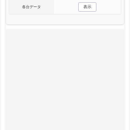
表示
各台データ