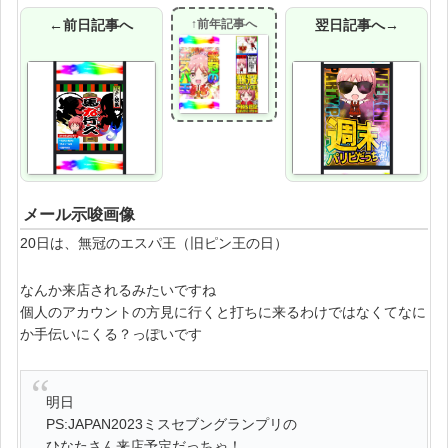
←前日記事へ
↑前年記事へ
翌日記事へ→
メール示唆画像
20日は、無冠のエスパ王（旧ピン王の日）
なんか来店されるみたいですね
個人のアカウントの方見に行くと打ちに来るわけではなくてなに
か手伝いにくる？っぽいです
明日
PS:JAPAN2023ミスセブングランプリの
ひなたさん来店予定だっちゃ！