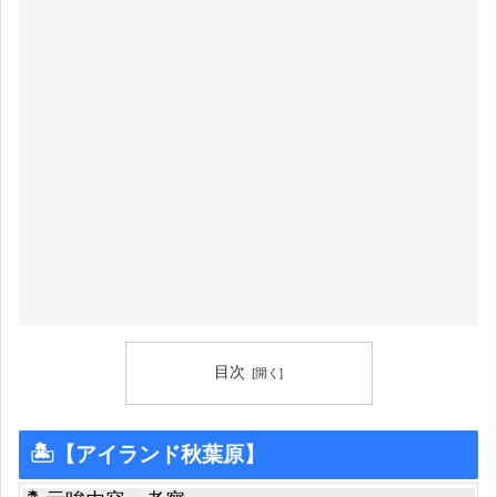
目次
🏝【アイランド秋葉原】