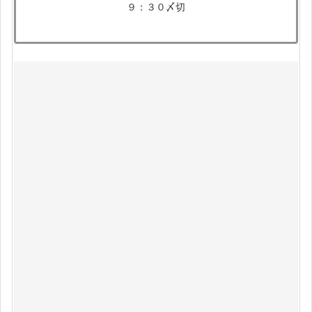
９：３０〆切