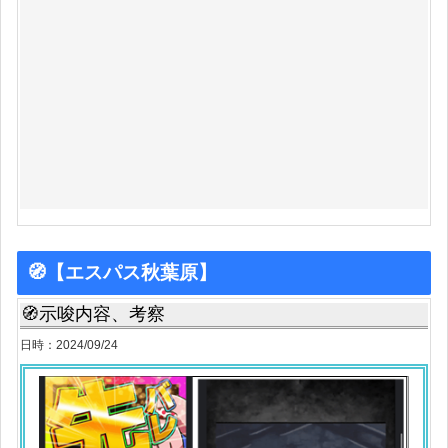
🧭【エスパス秋葉原】
🧭示唆内容、考察
日時：2024/09/24