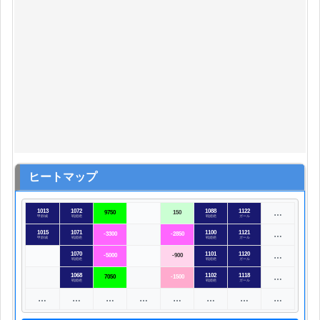
ヒートマップ
1013
1072
1088
1122
…
9750
150
甲鉄城
戦姫絶
戦姫絶
ガール
1015
1071
1100
1121
…
-3300
-2850
甲鉄城
戦姫絶
戦姫絶
ガール
1070
1101
1120
…
-5000
-900
戦姫絶
戦姫絶
ガール
1068
1102
1118
…
7050
-1500
戦姫絶
戦姫絶
ガール
…
…
…
…
…
…
…
…