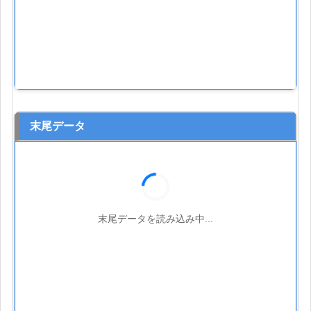
末尾データ
末尾データを読み込み中...