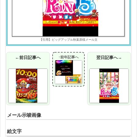
【引用】ビッグアップル秋葉原様メール文
←前日記事へ
↑前年記事へ
翌日記事へ→
メール示唆画像
絵文字