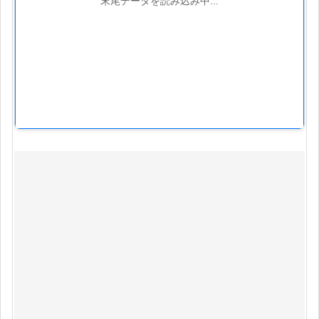
末尾データを読み込み中...