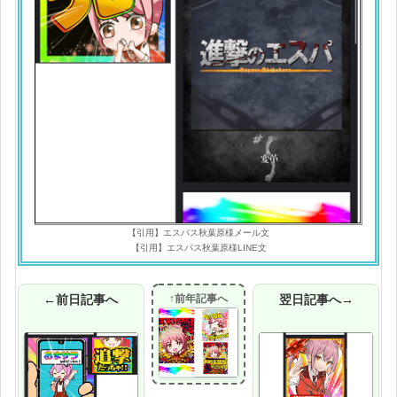
【引用】エスパス秋葉原様メール文
【引用】エスパス秋葉原様LINE文
←前日記事へ
↑前年記事へ
翌日記事へ→