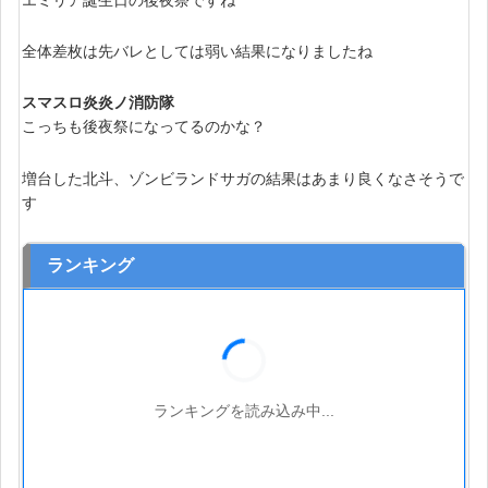
エミリア誕生日の後夜祭ですね
全体差枚は先バレとしては弱い結果になりましたね
スマスロ炎炎ノ消防隊
こっちも後夜祭になってるのかな？
増台した北斗、ゾンビランドサガの結果はあまり良くなさそうで
す
ランキング
ランキングを読み込み中...