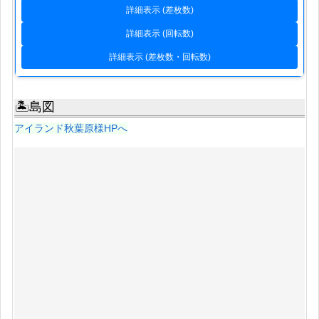
詳細表示 (差枚数)
詳細表示 (回転数)
詳細表示 (差枚数・回転数)
🏝島図
アイランド秋葉原様HPへ