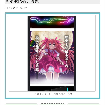
🏝示唆内容、考察
日時：2024/09/24
【引用】アイランド秋葉原様メール文