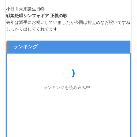
小日向未来誕生日🎂
戦姫絶唱シンフォギア 正義の歌
去年は派手にお祝いしていましたが今回は控えめなお祝いですね
しっかり出してくれてます
ランキング
ランキングを読み込み中...