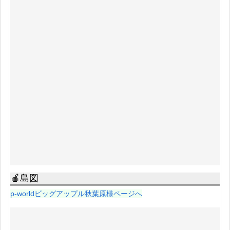
🍎島図
p-worldビッグアップル秋葉原様ページへ