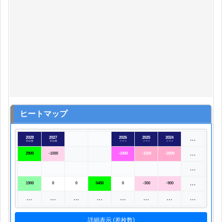
ヒートマップ
2028
2027
2026
2025
2024
…
革命機
革命機
スマス
スマス
スマス
…
2900
-1000
-2400
-1500
-2000
…
…
1900
0
0
5400
0
-300
-900
…
…
…
…
…
…
…
…
詳細表示 (差枚数)