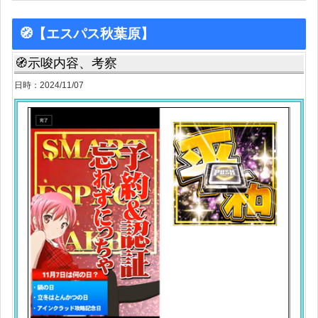
🧭【エスパス秋葉原】
🧭示唆内容、考察
日時：2024/11/07