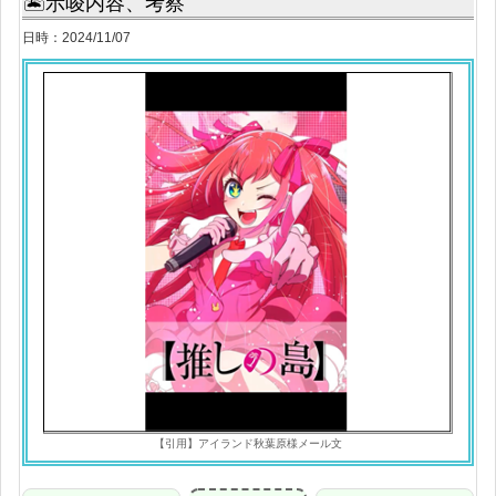
🏝示唆内容、考察
日時：2024/11/07
【引用】アイランド秋葉原様メール文