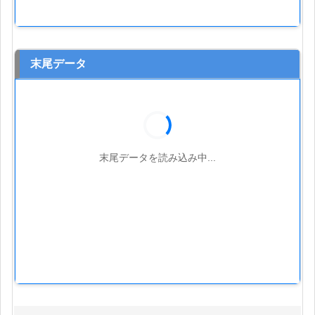
末尾データ
末尾データを読み込み中...