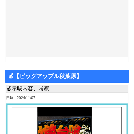
🍎【ビッグアップル秋葉原】
🍎示唆内容、考察
日時：2024/11/07