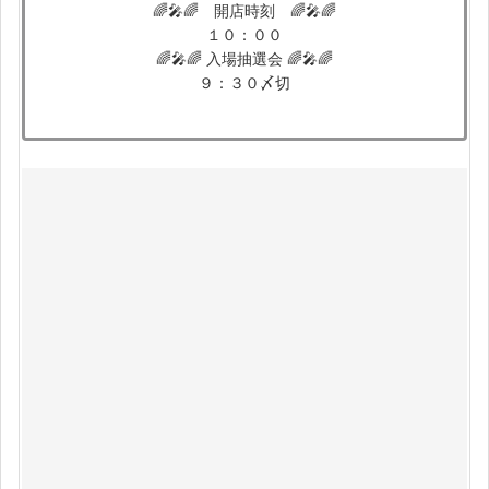
🌈🎤🌈 開店時刻 🌈🎤🌈
１０：００
🌈🎤🌈 入場抽選会 🌈🎤🌈
９：３０〆切