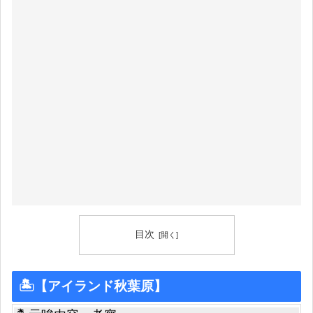
目次
🏝【アイランド秋葉原】