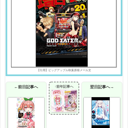
【引用】ビッグアップル秋葉原様メール文
←前日記事へ
↑前年記事へ
翌日記事へ→