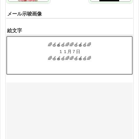
メール示唆画像
絵文字
🌈🍏🍎🍏🌈🌈🍏🍎🍏🌈
１１月７日
🌈🍏🍎🍏🌈🌈🍏🍎🍏🌈