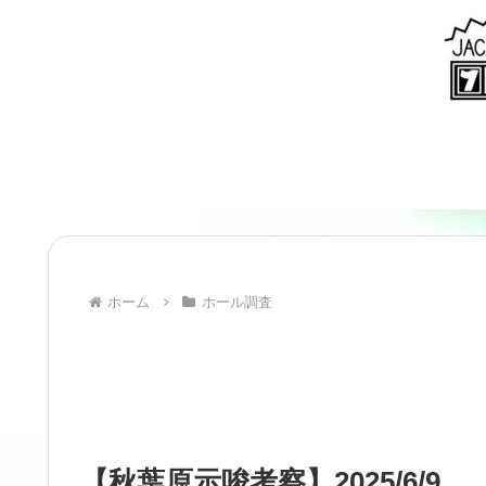
ホーム
ホール調査
【秋葉原示唆考察】2025/6/9