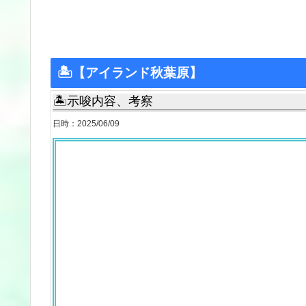
🏝【アイランド秋葉原】
🏝示唆内容、考察
日時：2025/06/09