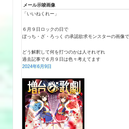
メール示唆画像
「いいねくれー」
６月９日ロックの日で
ぼっち・ざ・ろっく の承認欲求モンスターの画像
どう解釈して何を打つのかは人それぞれ
過去記事で６月９日は色々考えてます
2024年6月9日