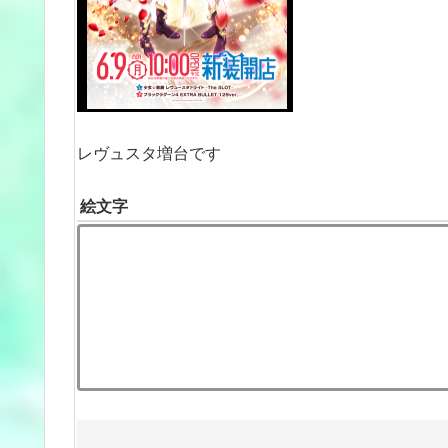
レヴュスタ増台です
絵文字