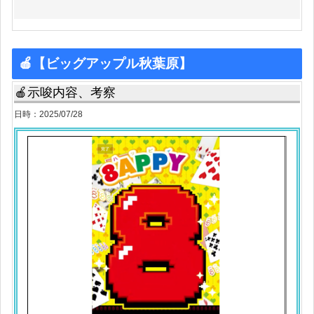
🍎【ビッグアップル秋葉原】
🍎示唆内容、考察
日時：2025/07/28