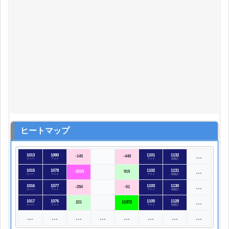
ヒートマップ
1013
1080
1101
1132
…
-145
-448
スーパ
アイド
アイド
戦国乙
1015
1078
1102
1131
…
-3093
919
スーパ
アイド
アイド
戦国乙
1016
1077
1103
1130
…
-250
-51
スーパ
アイド
アイド
戦国乙
1017
1076
1105
1128
…
221
11372
スーパ
アイド
アイド
戦国乙
…
…
…
…
…
…
…
…