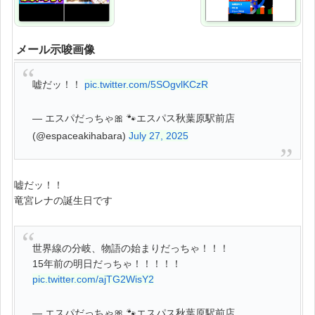
メール示唆画像
嘘だッ！！
pic.twitter.com/5SOgvlKCzR
— エスパだっちゃ🎀 🐾エスパス秋葉原駅前店
(@espaceakihabara)
July 27, 2025
嘘だッ！！
竜宮レナの誕生日です
世界線の分岐、物語の始まりだっちゃ！！！
15年前の明日だっちゃ！！！！！
pic.twitter.com/ajTG2WisY2
— エスパだっちゃ🎀 🐾エスパス秋葉原駅前店