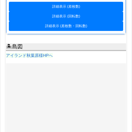
詳細表示 (差枚数)
詳細表示 (回転数)
詳細表示 (差枚数・回転数)
🏝島図
アイランド秋葉原様HPへ