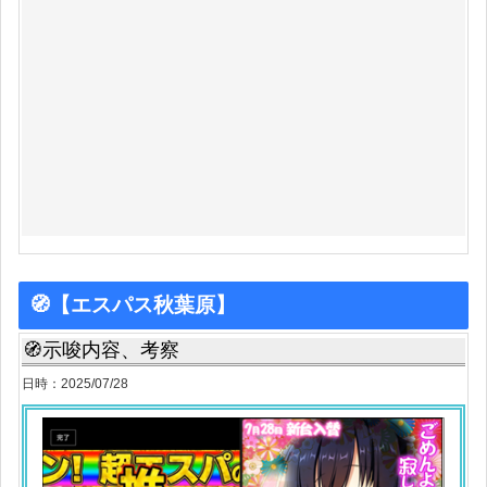
🧭【エスパス秋葉原】
🧭示唆内容、考察
日時：2025/07/28