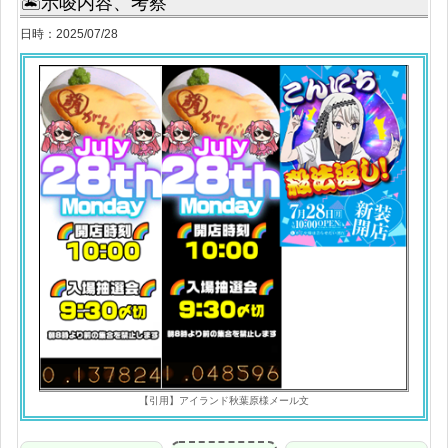
🏝示唆内容、考察
日時：2025/07/28
【引用】アイランド秋葉原様メール文