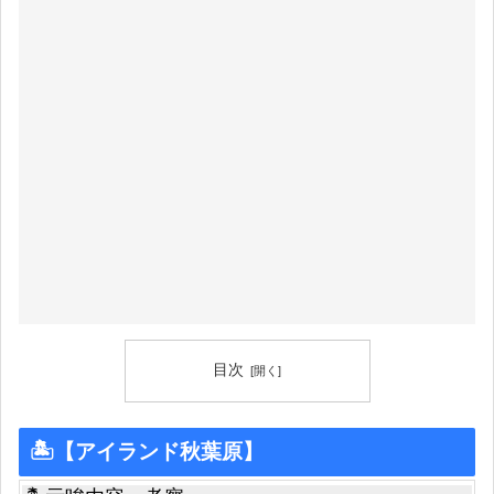
目次
🏝【アイランド秋葉原】