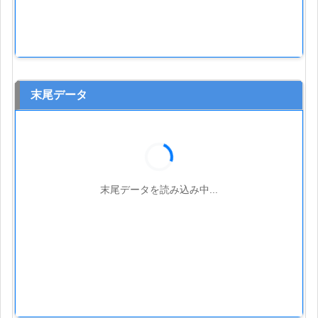
末尾データ
末尾データを読み込み中...