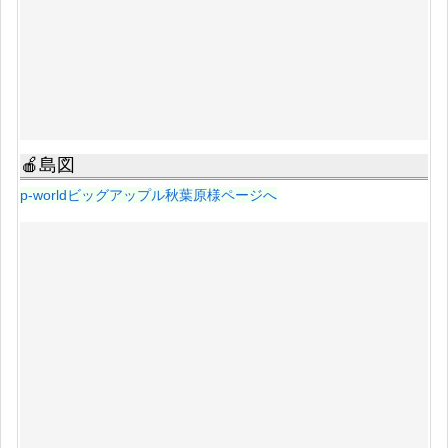
🍎島図
p-worldビッグアップル秋葉原様ページへ