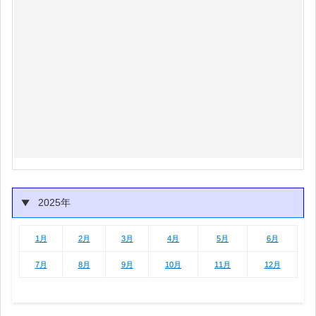
2025年
1月
2月
3月
4月
5月
6月
1月
2月
3月
4月
5月
6月
7月
8月
9月
10月
11月
12月