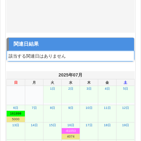
関連日結果
該当する関連日はありません
2025年07月
日
月
火
水
木
金
土
1日
2日
3日
4日
5日
6日
7日
8日
9日
10日
11日
12日
161898
5000
13日
14日
15日
16日
17日
18日
19日
-61053
4074