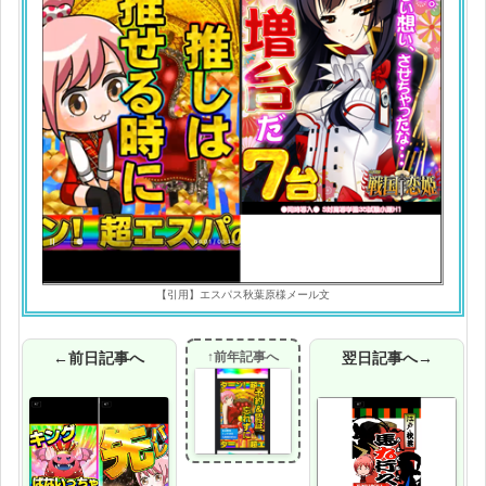
【引用】エスパス秋葉原様メール文
←前日記事へ
↑前年記事へ
翌日記事へ→