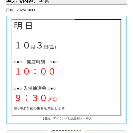
🏝示唆内容、考察
日時：2025/10/03
【引用】アイランド秋葉原様メール文