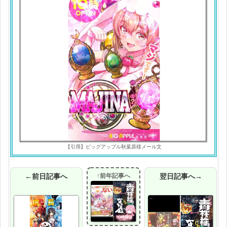
【引用】ビッグアップル秋葉原様メール文
←前日記事へ
↑前年記事へ
翌日記事へ→