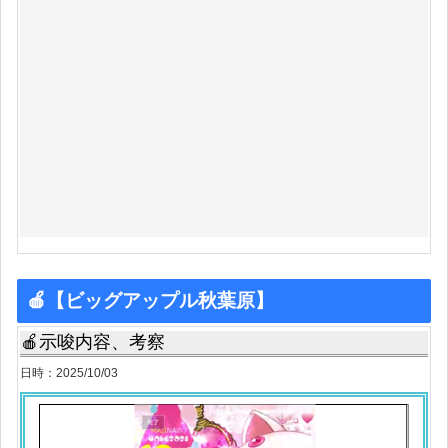
🍎【ビッグアップル秋葉原】
🍎示唆内容、考察
日時：2025/10/03