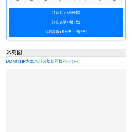
詳細表示 (差枚数)
詳細表示 (回転数)
詳細表示 (差枚数・回転数)
🧭島図
DMM様HP内エスパス秋葉原様ページへ