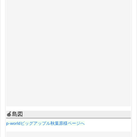
🍎島図
p-worldビッグアップル秋葉原様ページへ