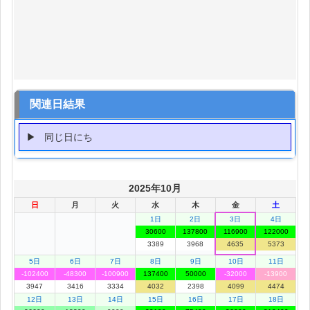
関連日結果
同じ日にち
2025年10月
日
月
火
水
木
金
土
1日
2日
3日
4日
30600
137800
116900
122000
3389
3968
4635
5373
5日
6日
7日
8日
9日
10日
11日
-102400
-48300
-100900
137400
50000
-32000
-13900
3947
3416
3334
4032
2398
4099
4474
12日
13日
14日
15日
16日
17日
18日