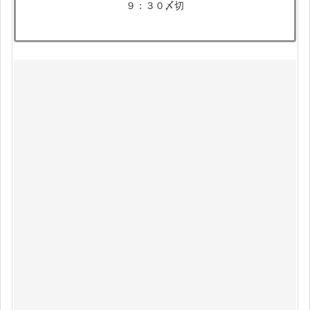
９：３０〆切