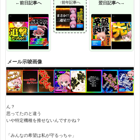
←前日記事へ
↑前年記事へ
翌日記事へ→
メール示唆画像
ん？
思ってたのと違う
いや特定機種を推せないんですかね？
「みんなの希望は私が守るっちゃ」