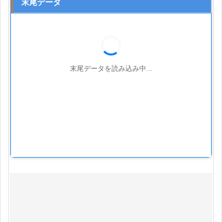
末尾データ
末尾データを読み込み中...