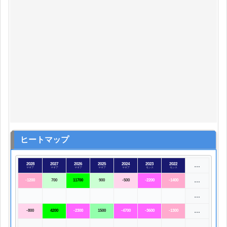
ヒートマップ
2028
2027
2026
2025
2024
2023
2022
…
マギア
マギア
マギア
マギア
マギア
モンス
モンス
…
-1200
700
11700
900
-500
-2200
-1400
…
…
-800
4200
-2300
1500
-4700
-3600
-1300
…
…
…
…
…
…
…
…