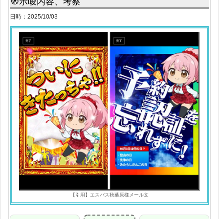
🧭示唆内容、考察
日時：2025/10/03
【引用】エスパス秋葉原様メール文