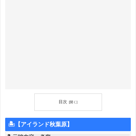
目次
🏝【アイランド秋葉原】