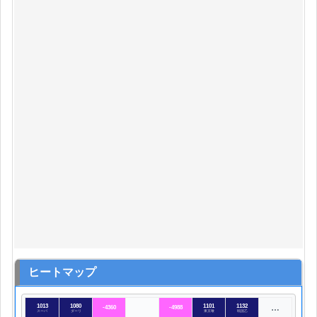
ヒートマップ
1013
1080
1101
1132
…
-4360
-4988
スーパ
ダーリ
東京喰
戦国乙