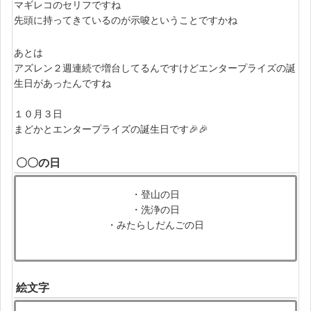
マギレコのセリフですね
先頭に持ってきているのが示唆ということですかね
あとは
アズレン２週連続で増台してるんですけどエンタープライズの誕
生日があったんですね
１０月３日
まどかとエンタープライズの誕生日です🎉🎉
〇〇の日
・登山の日
・洗浄の日
・みたらしだんごの日
絵文字