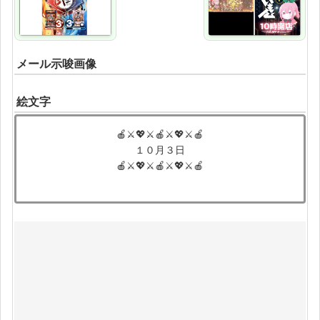
メール示唆画像
絵文字
🍎⚔💖⚔🍎⚔💖⚔🍎
１０月３日
🍎⚔💖⚔🍎⚔💖⚔🍎