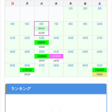
日
月
火
水
木
金
土
1日
2日
3日
4日
5日
6日
7日
8日
9日
10日
9414
3228
11日
12日
13日
14日
15日
16日
17日
64547
1906
18日
19日
20日
21日
22日
23日
24日
183638
-52635
2825
1835
25日
26日
27日
28日
29日
30日
31日
176718
238190
3528
5082
ランキング