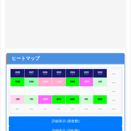
ヒートマップ
2028
2027
2026
2025
2024
2023
2022
…
マギア
マギア
マギア
マギア
マギア
マギア
マギア
…
2000
1400
-1100
-1100
6900
-2600
100
…
…
-200
700
-3700
4800
4400
800
3300
…
…
…
…
…
…
…
…
詳細表示 (差枚数)
詳細表示 (回転数)