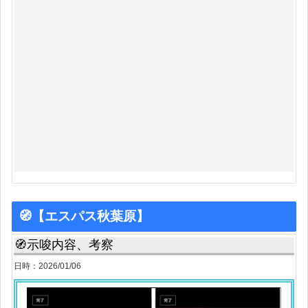
🧭【エスパス秋葉原】
🧭示唆内容、考察
日時：2026/01/06