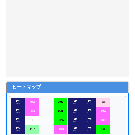
ヒートマップ
1013
1015
1101
…
-3453
7023
-302
とある
スーパ
かぐや
1012
1016
1100
…
-4779
2581
-2395
とある
スーパ
かぐや
1011
1017
1088
…
0
10395
-3000
とある
スーパ
かぐや
1010
1018
1087
…
1977
-4500
3523
とある
スーパ
かぐや