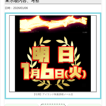
🏝示唆内容、考察
日時：2026/01/06
【引用】アイランド秋葉原様メール文