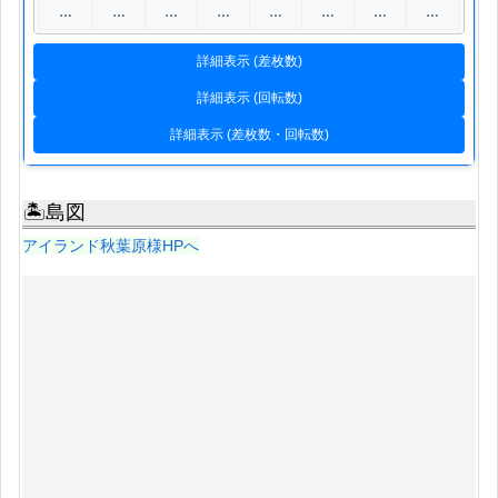
…
…
…
…
…
…
…
…
詳細表示 (差枚数)
詳細表示 (回転数)
詳細表示 (差枚数・回転数)
🏝島図
アイランド秋葉原様HPへ