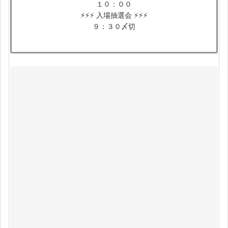
１０：００
⚡️⚡️⚡️ 入場抽選会 ⚡️⚡️⚡️
９：３０〆切