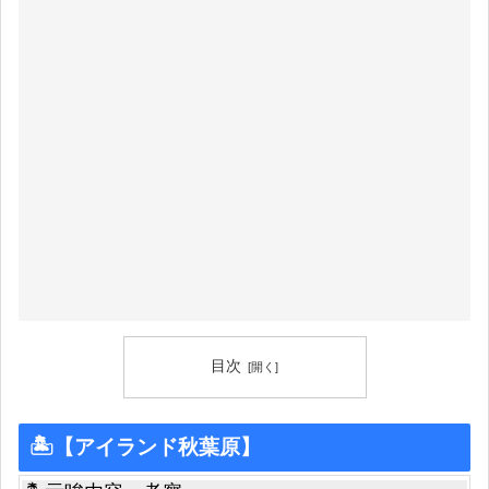
目次
🏝【アイランド秋葉原】