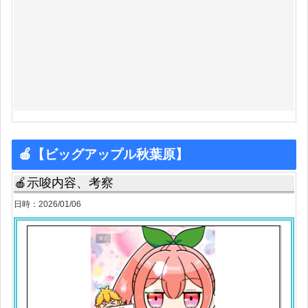
🍎【ビッグアップル秋葉原】
🍎示唆内容、考察
日時：2026/01/06