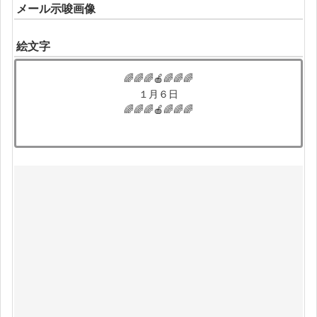
メール示唆画像
絵文字
🌈🌈🌈🍎🌈🌈🌈
１月６日
🌈🌈🌈🍎🌈🌈🌈