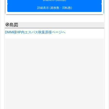
詳細表示 (差枚数・回転数)
🧭島図
DMM様HP内エスパス秋葉原様ページへ