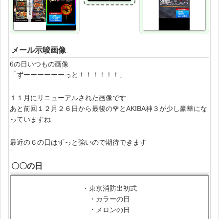
メール示唆画像
6の日いつもの画像
「ずーーーーーーっと！！！！！！」
１１月にリニューアルされた画像です
あと前回１２月２６日から最後の🌹とAKIBA神３が少し豪華にな
っていますね
最近の６の日はずっと強いので期待できます
〇〇の日
・東京消防出初式
・カラーの日
・メロンの日