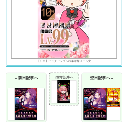
【引用】ビッグアップル秋葉原様メール文
←前日記事へ
↑前年記事へ
翌日記事へ→