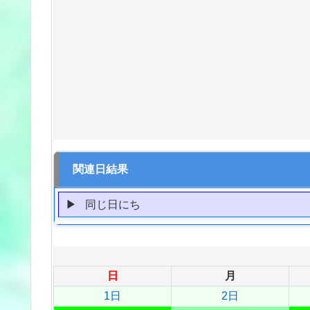
関連日結果
同じ日にち
日
月
1日
2日