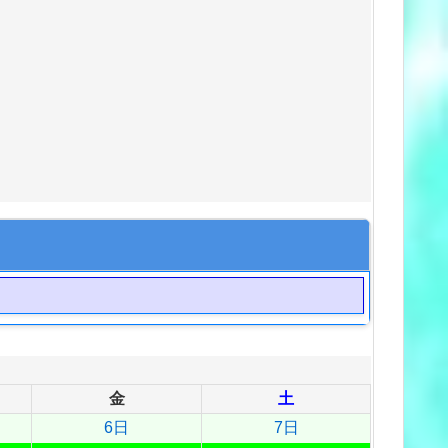
金
土
6日
7日