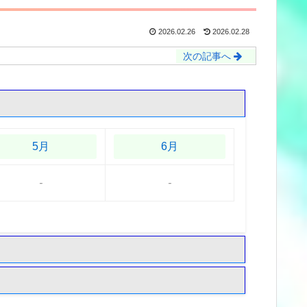
2026.02.26
2026.02.28
次の記事へ
5月
6月
-
-