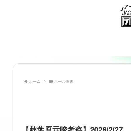
ホーム
ホール調査
【秋葉原示唆考察】2026/2/27