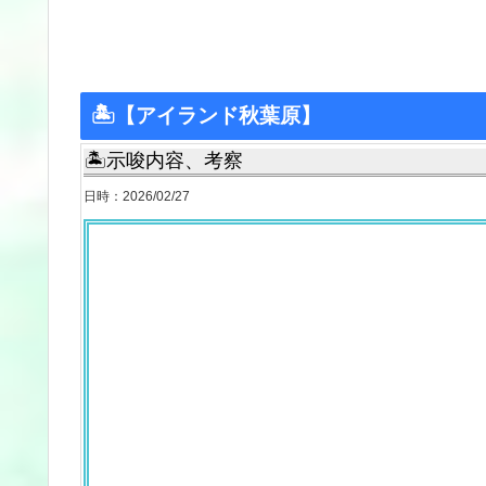
🏝【アイランド秋葉原】
🏝示唆内容、考察
日時：2026/02/27