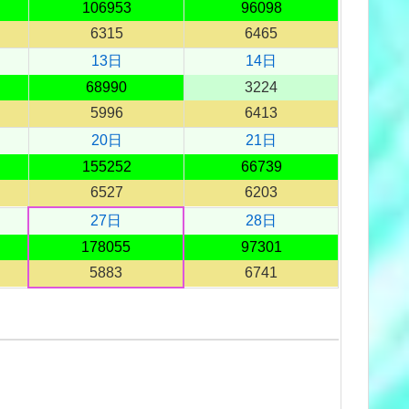
106953
96098
6315
6465
13日
14日
68990
3224
5996
6413
20日
21日
155252
66739
6527
6203
27日
28日
178055
97301
5883
6741