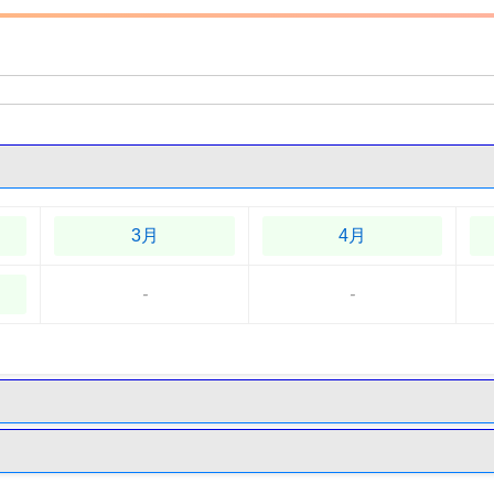
3月
4月
-
-