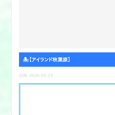
🏝️【アイランド秋葉原】
日時：2026-05-23