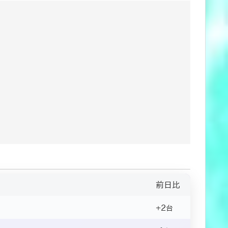
前日比
+2
台