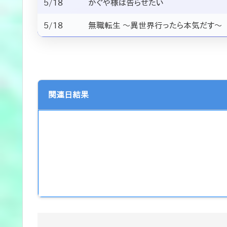
5/18
かぐや様は告らせたい
5/18
無職転生 ～異世界行ったら本気だす～
関連日結果