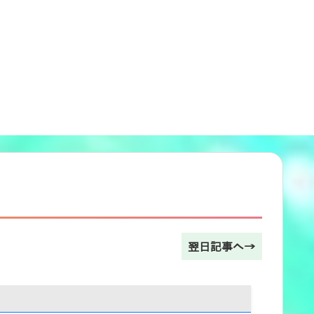
翌日記事へ→