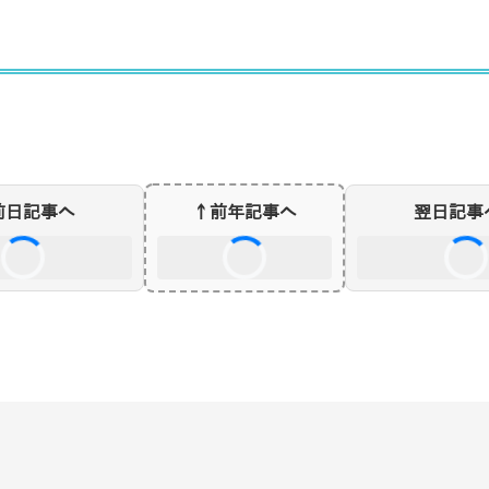
前日記事へ
↑前年記事へ
翌日記事
前日・翌日リンクを読み込み中...