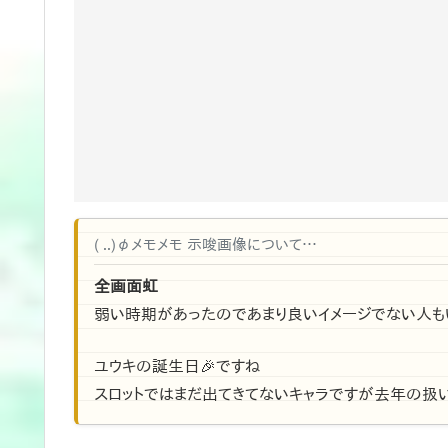
( ..)φメモメモ 示唆画像について…
全画面虹
弱い時期があったのであまり良いイメージでない人も
ユウキの誕生日🎉ですね
スロットではまだ出てきてないキャラですが去年の扱