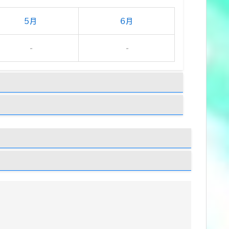
5月
6月
-
-