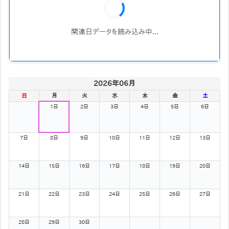
関連日データを読み込み中...
2026年06月
日
月
火
水
木
金
土
1日
2日
3日
4日
5日
6日
7日
8日
9日
10日
11日
12日
13日
14日
15日
16日
17日
18日
19日
20日
21日
22日
23日
24日
25日
26日
27日
28日
29日
30日