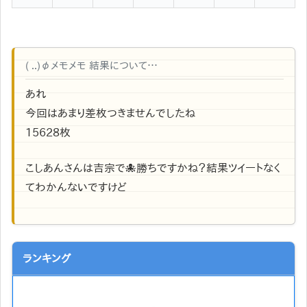
( ..)φメモメモ 結果について…
あれ
今回はあまり差枚つきませんでしたね
15628枚
こしあんさんは吉宗で🐙勝ちですかね？結果ツイートなく
てわかんないですけど
ランキング