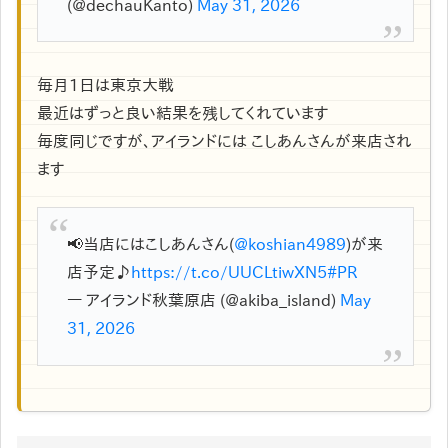
(@dechauKanto)
May 31, 2026
毎月1日は東京大戦
最近はずっと良い結果を残してくれています
毎度同じですが、アイランドには こしあんさんが来店され
ます
📢当店にはこしあんさん(
@koshian4989
)が来
店予定♪
https://t.co/UUCLtiwXN5
#PR
— アイランド秋葉原店 (@akiba_island)
May
31, 2026