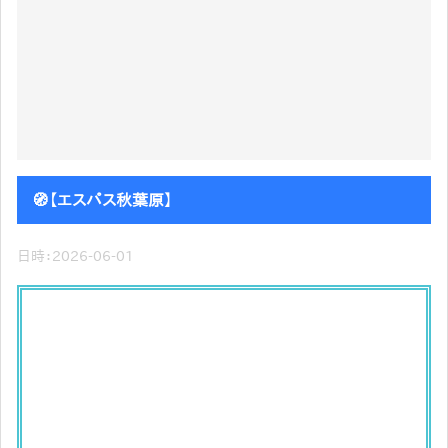
🧭【エスパス秋葉原】
日時：2026-06-01