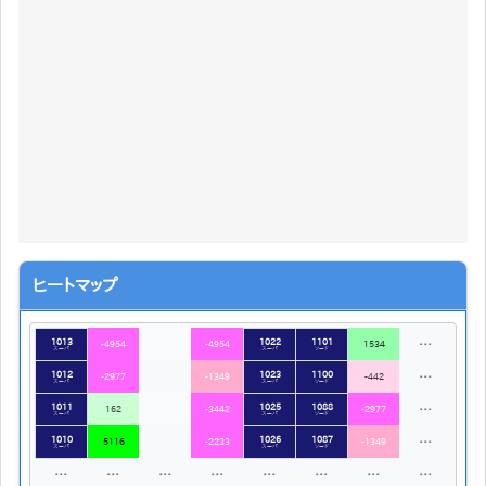
ヒートマップ
1013
1022
1101
…
-4954
-4954
1534
スーパ
スーパ
ソード
1012
1023
1100
…
-2977
-1349
-442
スーパ
スーパ
ソード
1011
1025
1088
…
162
-3442
-2977
スーパ
スーパ
ソード
1010
1026
1087
…
5116
-2233
-1349
スーパ
スーパ
ソード
…
…
…
…
…
…
…
…