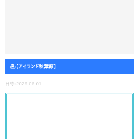
🏝️【アイランド秋葉原】
日時：2026-06-01