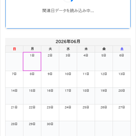
関連日データを読み込み中...
2026年06月
日
月
火
水
木
金
土
1日
2日
3日
4日
5日
6日
7日
8日
9日
10日
11日
12日
13日
14日
15日
16日
17日
18日
19日
20日
21日
22日
23日
24日
25日
26日
27日
28日
29日
30日