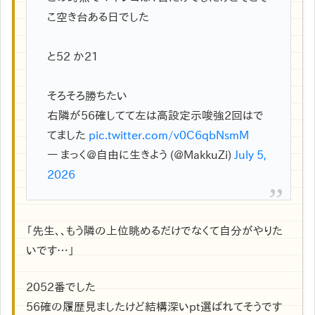
こ空き台ある日でした
と52 か21
そろそろ勝ちたい
右隣が56確してて左は高設定示唆強2回はで
てました
pic.twitter.com/v0C6qbNsmM
— まっく@自由に生きよう (@MakkuZi)
July 5,
2026
「先生、、もう隣の上位眺めるだけでなくて自分がやりた
いです…」
2052番でした
56確の履歴見ましたけど結構深いpt選ばれてそうです