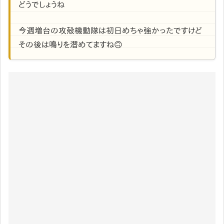
どうでしょうね
今週増台の攻殻機動隊は初日めちゃ強かったですけど
その後は鳴りを潜めてますね🙃