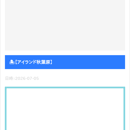
🏝️【アイランド秋葉原】
日時：2026-07-05