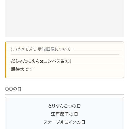
( ..)φメモメモ 示唆画像について…
だちゃたにえん✖️コンパス告知！
期待大です
〇〇の日
とりなんこつの日
江戸節子の日
ステーブルコインの日