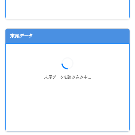
末尾データ
末尾データを読み込み中...