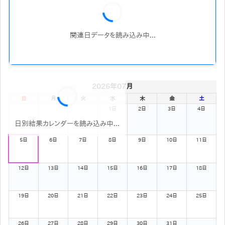
関連日データを読み込み中...
2026年07月
日
月
火
水
木
金
土
1日
2日
3日
4日
日別結果カレンダーを読み込み中...
5日
6日
7日
8日
9日
10日
11日
12日
13日
14日
15日
16日
17日
18日
19日
20日
21日
22日
23日
24日
25日
26日
27日
28日
29日
30日
31日