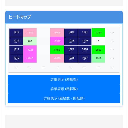
ヒートマップ
1013
1022
1101
…
-1187
-1628
8720
スーパ
スーパ
ソード
1012
1023
1100
…
465
-2512
0
スーパ
スーパ
ソード
1011
1025
1088
…
-4326
5488
2883
スーパ
スーパ
ソード
1010
1026
1087
…
-3140
-1628
1813
スーパ
スーパ
ソード
…
…
…
…
…
…
…
…
詳細表示 (差枚数)
詳細表示 (回転数)
詳細表示 (差枚数・回転数)