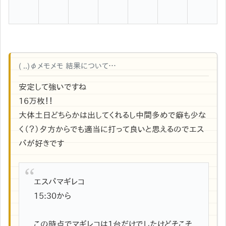
( ..)φメモメモ 結果について…
安定して強いですね
16万枚！！
大体土日どちらかは出してくれるし中間多めで癖も少な
く（？）夕方からでも適当に打って良いと思えるのでエス
パが好きです
エスパマギレコ
15:30から
この時点でマギレコは1台だけでしたけどそこそ