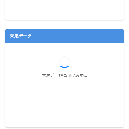
末尾データ
末尾データを読み込み中...