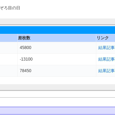
ぞろ目の日
差枚数
リンク
45800
結果記事
-13100
結果記事
78450
結果記事