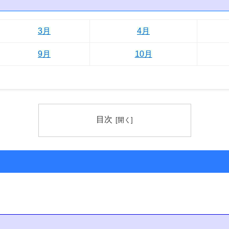
3月
4月
9月
10月
目次