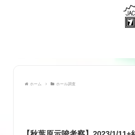
ホーム
ホール調査
【秋葉原示唆考察】2023/1/11+