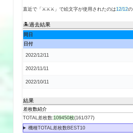
直近で「⚔⚔⚔」で絵文字が使用されたのは
12/12
の
🏝過去結果
同日
日付
2022/12/11
2022/11/11
2022/10/11
結果
差枚数紹介
TOTAL差枚数:
109450枚
(161/377)
機種TOTAL差枚数BEST10