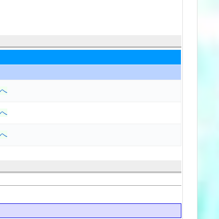
へ
へ
へ