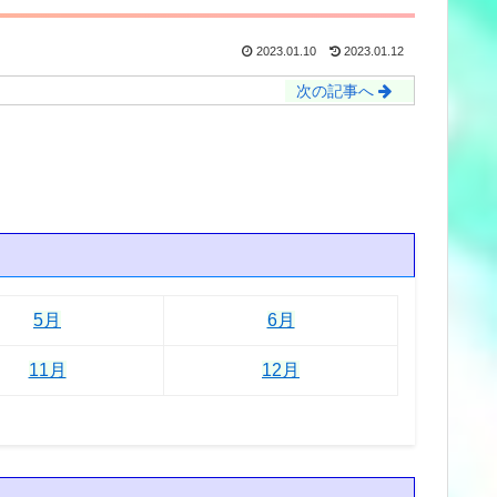
2023.01.10
2023.01.12
次の記事へ
5月
6月
11月
12月