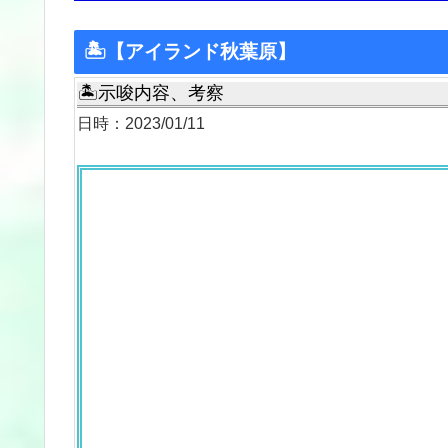
🏝【アイランド秋葉原】
🏝示唆内容、考察
日時：2023/01/11