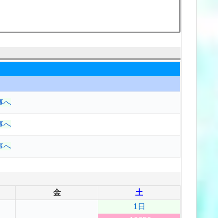
事へ
事へ
事へ
金
土
1日