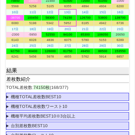
75850
-16650
22300
51500
72000
61050
-1000
5568
5258
5105
6355
4894
4604
6200
10日
11日
12日
13日
14日
15日
16日
-38700
100450
58300
74150
126700
53800
139700
6080
5198
5342
5952
6185
4942
6736
17日
18日
19日
20日
21日
22日
23日
-2300
-5950
52550
94100
85300
106050
20050
6143
6028
4836
6075
5780
5153
6289
24日
25日
26日
27日
28日
29日
30日
92750
80400
126000
61750
49450
88500
153550
6241
5456
5978
4855
5762
5914
6857
結果
差枚数紹介
TOTAL差枚数:
74150枚
(168/377)
機種TOTAL差枚数BEST10
機種TOTAL差枚数ワースト10
機種平均差枚数BEST10※3台以上
台別差枚数BEST10