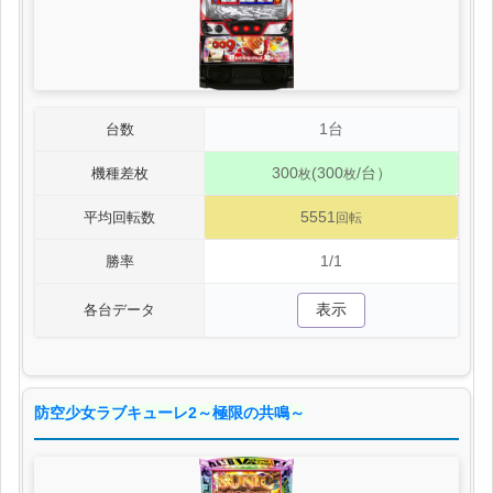
1台
台数
300
(300
/台）
機種差枚
枚
枚
5551
平均回転数
回転
1/1
勝率
表示
各台データ
防空少女ラブキューレ2～極限の共鳴～