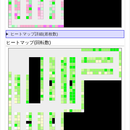
ヒートマップ詳細(差枚数)
ヒートマップ(回転数)