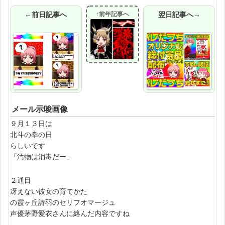
←前日記事へ
↑前年記事へ
翌日記事へ→
メール示唆画像
９月１３日は
北斗の拳の日
らしいです
「汚物は消毒だー」
２通目
冴えない彼女の育てかた
の霞ヶ丘詩羽のセリフオマージュ
声優茅野愛衣さんに絡んだ内容ですね