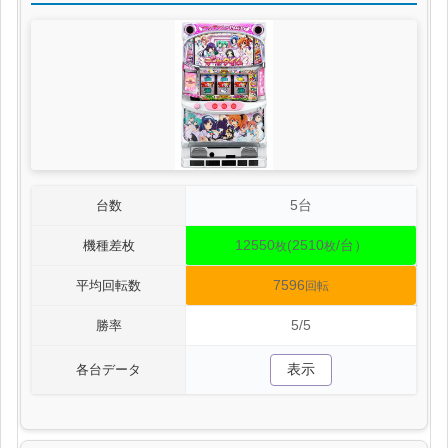
5台
台数
12550
(2510
/台）
機種差枚
枚
枚
7596
平均回転数
回転
5/5
勝率
表示
各台データ