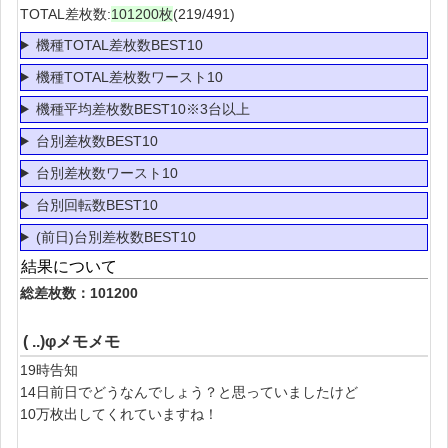
TOTAL差枚数:
101200枚
(219/491)
機種TOTAL差枚数BEST10
機種TOTAL差枚数ワースト10
機種平均差枚数BEST10※3台以上
台別差枚数BEST10
台別差枚数ワースト10
台別回転数BEST10
(前日)台別差枚数BEST10
結果について
総差枚数：101200
( ..)φメモメモ
19時告知
14日前日でどうなんでしょう？と思っていましたけど
10万枚出してくれていますね！