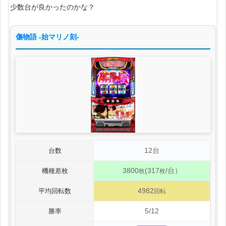
少数台が良かったのかな？
傷物語 ‐始マリノ刻‐
12台
台数
3800
(317
/台）
機種差枚
枚
枚
4982
平均回転数
回転
5/12
勝率