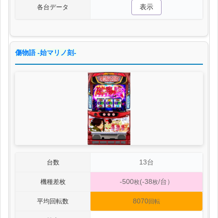
表示
各台データ
傷物語 ‐始マリノ刻‐
13台
台数
-500
(-38
/台）
機種差枚
枚
枚
8070
平均回転数
回転