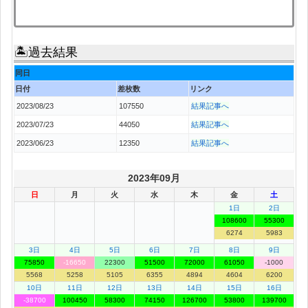
🏝過去結果
同日
日付
差枚数
リンク
2023/08/23
107550
結果記事へ
2023/07/23
44050
結果記事へ
2023/06/23
12350
結果記事へ
2023年09月
日
月
火
水
木
金
土
1日
2日
108600
55300
6274
5983
3日
4日
5日
6日
7日
8日
9日
75850
-16650
22300
51500
72000
61050
-1000
5568
5258
5105
6355
4894
4604
6200
10日
11日
12日
13日
14日
15日
16日
-38700
100450
58300
74150
126700
53800
139700