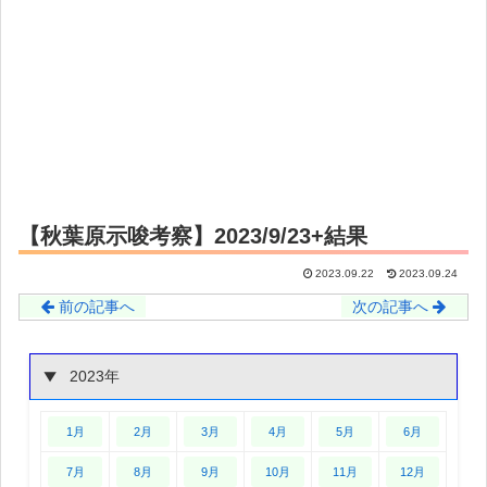
【秋葉原示唆考察】2023/9/23+結果
2023.09.22
2023.09.24
前の記事へ
次の記事へ
2023年
1月
2月
3月
4月
5月
6月
7月
8月
9月
10月
11月
12月