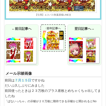
【引用】エスパス秋葉原様LINE文
←前日記事へ
↑前年記事へ
翌日記事へ→
メール示唆画像
前回は
７月１５日
ですかね
だいぶ久しぶりにみました
前回使ったときは２３万枚のプラス差枚とめちゃくちゃ出してま
したね
「ぱないっちゃ」の示唆が２０万枚に期待できる示唆かと聞かれるとNo