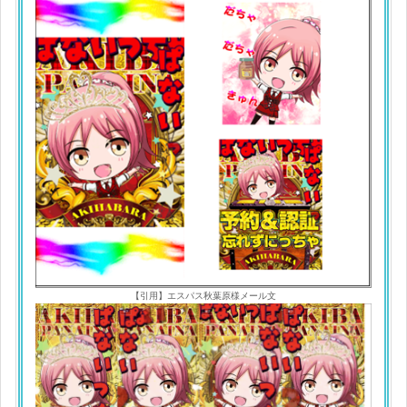
【引用】エスパス秋葉原様メール文