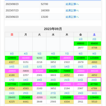
2023/08/23
52700
結果記事へ
2023/07/23
160300
結果記事へ
2023/06/23
13100
結果記事へ
2023年09月
日
月
火
水
木
金
土
1日
2日
48800
49400
2877
4708
3日
4日
5日
6日
7日
8日
9日
128900
-62400
9200
107900
-48900
124900
123400
4327
3151
2216
3852
2322
2979
4993
10日
11日
12日
13日
14日
15日
16日
-29800
-5800
-57200
101200
70900
-43900
-88100
4186
2257
2301
3603
4052
2363
4852
17日
18日
19日
20日
21日
22日
23日
127700
136300
-85400
106300
-26000
-30000
47700
4534
4593
2163
3852
2194
2367
4789
24日
25日
26日
27日
28日
29日
30日
28400
152400
-3200
6100
131000
-21100
129400
4225
4441
3848
2593
4334
2911
5510