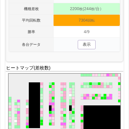
2200
(244
/台）
機種差枚
枚
枚
7304
平均回転数
回転
4/9
勝率
表示
各台データ
ヒートマップ(差枚数)