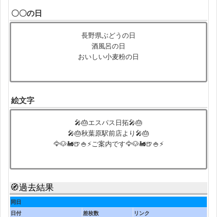
〇〇の日
長野県ぶどうの日
酒風呂の日
おいしい小麦粉の日
絵文字
🎤🎂エスパス日拓🎤🎂
🎤🎂秋葉原駅前店より🎤🎂
🦅🐶🚂🍺🍚⚡ご案内です🦅🐶🚂🍺🍚⚡
🧭過去結果
同日
日付
差枚数
リンク