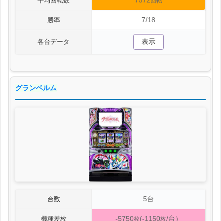
平均回転数
回転
7/18
勝率
表示
各台データ
グランベルム
5台
台数
-5750
(-1150
/台）
機種差枚
枚
枚