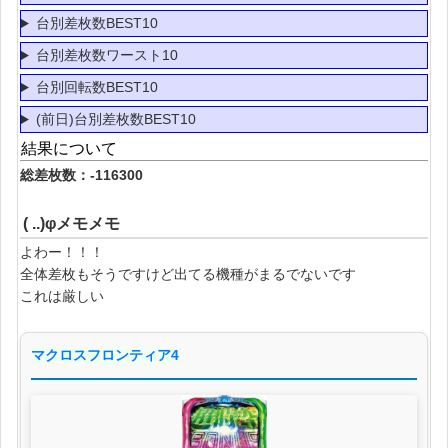
台別差枚数BEST10
台別差枚数ワースト10
台別回転数BEST10
(前日)台別差枚数BEST10
結果について
総差枚数：-116300
( ..)φメモメモ
よわー！！！
全体差枚もそうですけど出てる機種がまるでないです
これは厳しい
マクロスフロンティア4