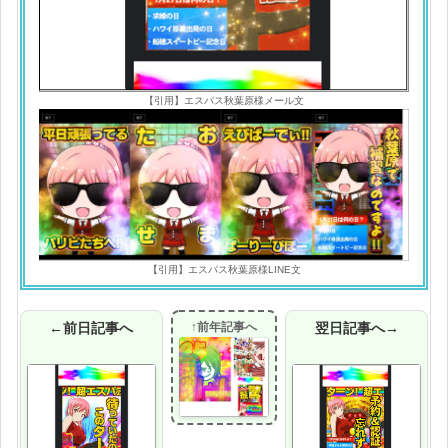
【引用】エスパス秋葉原様メール文
【引用】エスパス秋葉原様LINE文
←前日記事へ
↑前年記事へ
翌日記事へ→