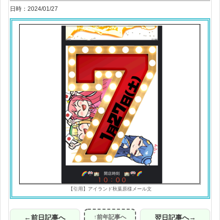
日時：2024/01/27
【引用】アイランド秋葉原様メール文
←前日記事へ
↑前年記事へ
翌日記事へ→