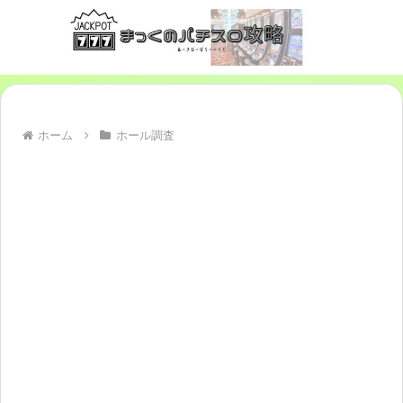
ホーム
ホール調査