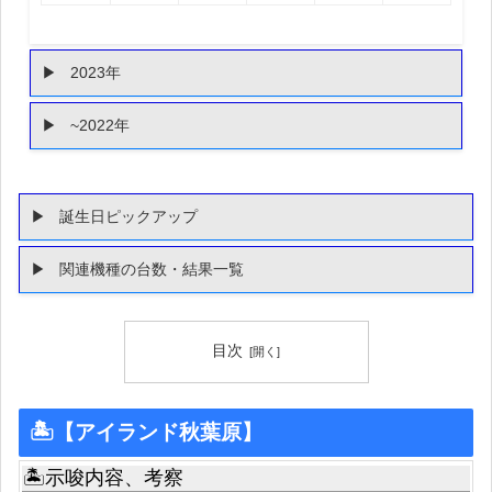
2023年
~2022年
誕生日ピックアップ
関連機種の台数・結果一覧
目次
🏝【アイランド秋葉原】
🏝示唆内容、考察