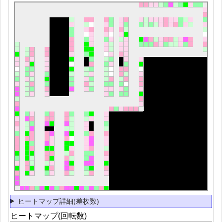
ヒートマップ詳細(差枚数)
ヒートマップ(回転数)