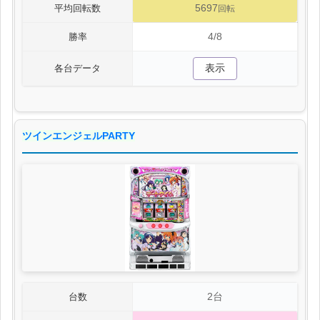
5697
平均回転数
回転
4/8
勝率
表示
各台データ
ツインエンジェルPARTY
2台
台数