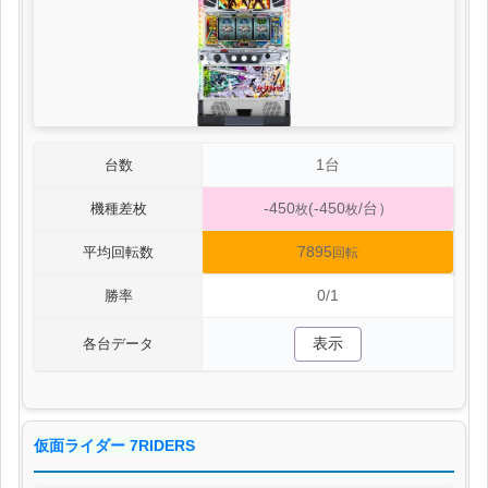
1台
台数
-450
(-450
/台）
機種差枚
枚
枚
7895
平均回転数
回転
0/1
勝率
表示
各台データ
仮面ライダー 7RIDERS