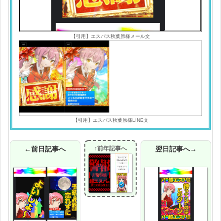
【引用】エスパス秋葉原様メール文
【引用】エスパス秋葉原様LINE文
←前日記事へ
↑前年記事へ
翌日記事へ→