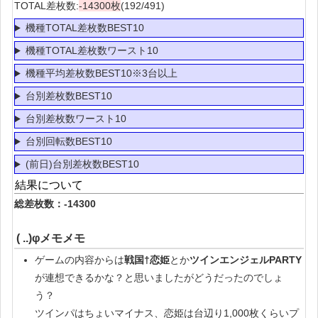
TOTAL差枚数:
-14300枚
(192/491)
機種TOTAL差枚数BEST10
機種TOTAL差枚数ワースト10
機種平均差枚数BEST10※3台以上
台別差枚数BEST10
台別差枚数ワースト10
台別回転数BEST10
(前日)台別差枚数BEST10
結果について
総差枚数：-14300
( ..)φメモメモ
ゲームの内容からは
戦国†恋姫
とか
ツインエンジェルPARTY
が連想できるかな？と思いましたがどうだったのでしょ
う？
ツインパはちょいマイナス、恋姫は台辺り1,000枚くらいプ