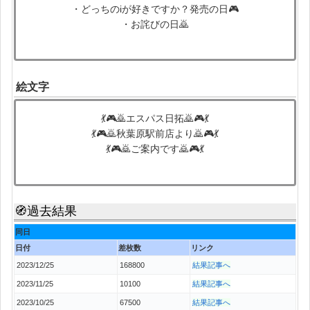
・どっちのiが好きですか？発売の日🎮
・お詫びの日🙇
絵文字
💃🎮🙇エスパス日拓🙇🎮💃
💃🎮🙇秋葉原駅前店より🙇🎮💃
💃🎮🙇ご案内です🙇🎮💃
🧭過去結果
同日
日付
差枚数
リンク
2023/12/25
168800
結果記事へ
2023/11/25
10100
結果記事へ
2023/10/25
67500
結果記事へ