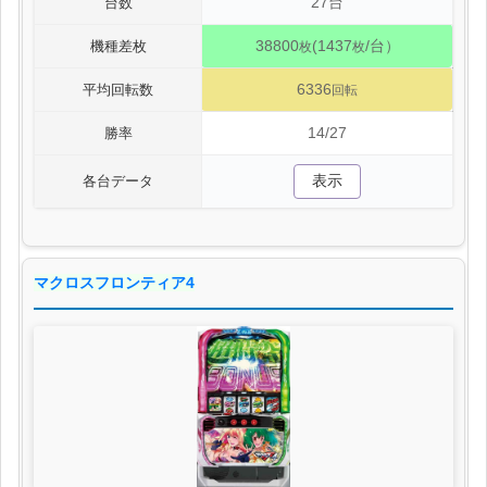
27台
台数
38800
(1437
/台）
機種差枚
枚
枚
6336
平均回転数
回転
14/27
勝率
表示
各台データ
マクロスフロンティア4