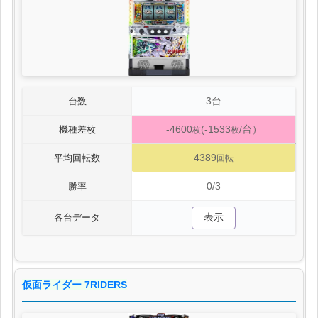
3台
台数
-4600
(-1533
/台）
機種差枚
枚
枚
4389
平均回転数
回転
0/3
勝率
表示
各台データ
仮面ライダー 7RIDERS