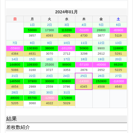
2024年01月
日
月
火
水
木
金
土
1日
2日
3日
4日
5日
6日
53000
17300
113200
-51100
26800
-60900
3957
4093
4925
4730
3877
5119
7日
8日
9日
10日
11日
12日
13日
-55900
130300
38000
-101200
50900
9900
118800
4384
4631
3070
2712
3298
2612
5291
14日
15日
16日
17日
18日
19日
20日
144800
109300
25300
98900
-57100
-40000
66200
5086
3160
3727
3353
2876
2652
5225
21日
22日
23日
24日
25日
26日
27日
146500
37900
30000
60800
-14300
152800
-116300
4654
2989
2559
3796
4345
4508
4640
28日
29日
30日
31日
48000
65700
-12800
172800
5205
3060
4022
5029
結果
差枚数紹介