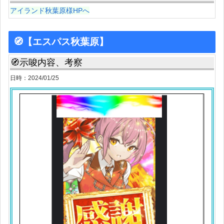
アイランド秋葉原様HPへ
🧭【エスパス秋葉原】
🧭示唆内容、考察
日時：2024/01/25