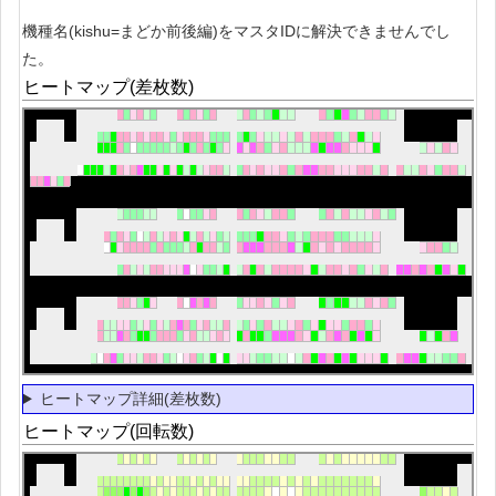
機種名(kishu=まどか前後編)をマスタIDに解決できませんでし
た。
ヒートマップ(差枚数)
ヒートマップ詳細(差枚数)
ヒートマップ(回転数)