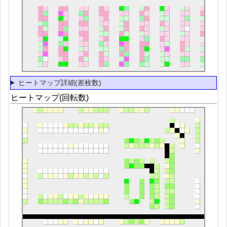
ヒートマップ詳細(差枚数)
ヒートマップ(回転数)