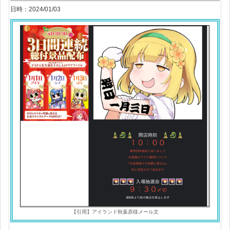
日時：2024/01/03
【引用】アイランド秋葉原様メール文