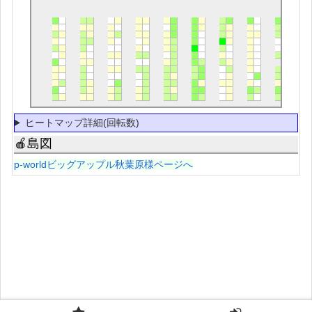
ヒートマップ詳細(回転数)
🍎島図
p-worldビッグアップル秋葉原様ページへ