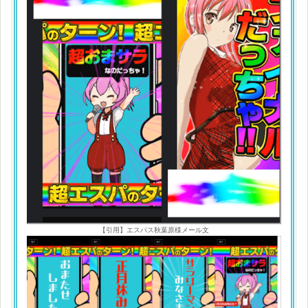
【引用】エスパス秋葉原様メール文