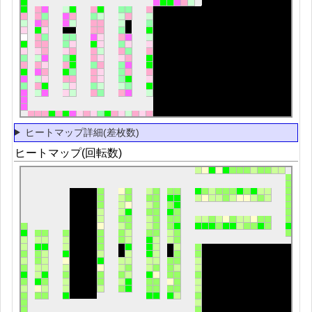
ヒートマップ詳細(差枚数)
ヒートマップ(回転数)