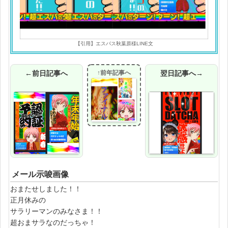
【引用】エスパス秋葉原様LINE文
←前日記事へ
↑前年記事へ
翌日記事へ→
メール示唆画像
おまたせしました！！
正月休みの
サラリーマンのみなさま！！
超おまサラなのだっちゃ！